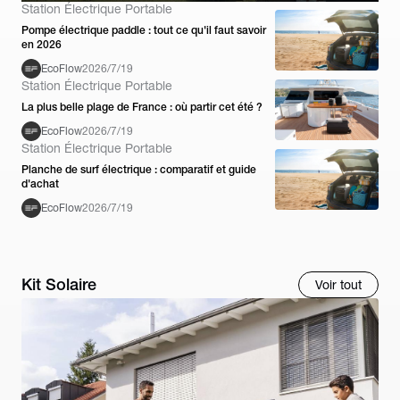
Station Électrique Portable
Pompe électrique paddle : tout ce qu'il faut savoir
en 2026
EcoFlow
2026/7/19
Station Électrique Portable
La plus belle plage de France : où partir cet été ?
EcoFlow
2026/7/19
Station Électrique Portable
Planche de surf électrique : comparatif et guide
d'achat
EcoFlow
2026/7/19
Kit Solaire
Voir tout