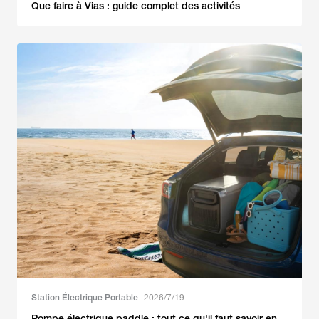
Que faire à Vias : guide complet des activités
Station Électrique Portable
2026/7/19
Pompe électrique paddle : tout ce qu'il faut savoir en