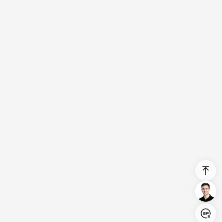
Login/Register