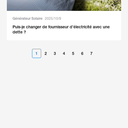
Générateur Solaire
2025/10/9
Puis-je changer de fournisseur d’électricité avec une
dette ?
1
2
3
4
5
6
7