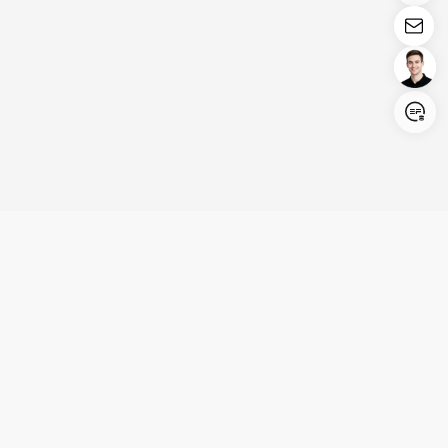
Login/Register
United States (English)
Produits
Assistance
Société