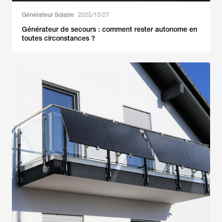
Générateur Solaire
2025/10/27
Générateur de secours : comment rester autonome en
toutes circonstances ?