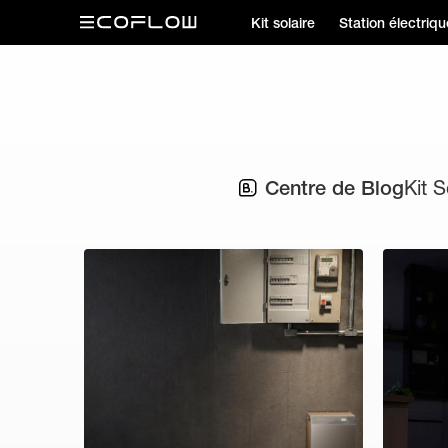
Kit solaire
Station électriqu
Centre de Blog
Kit S