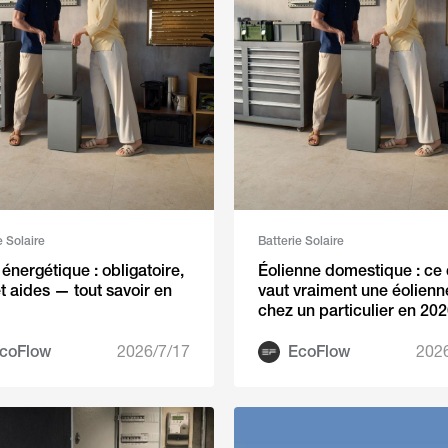
e Solaire
Batterie Solaire
 énergétique : obligatoire,
Éolienne domestique : ce
et aides — tout savoir en
vaut vraiment une éolienn
chez un particulier en 20
coFlow
2026/7/17
EcoFlow
202