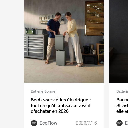
Batterie Solaire
Batteri
Sèche-serviettes électrique :
Panne
tout ce qu'il faut savoir avant
Stras
d'acheter en 2026
elle 
pour 
EcoFlow
2026/7/16
E