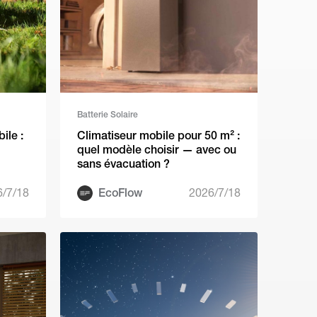
Batterie Solaire
ile :
Climatiseur mobile pour 50 m² :
quel modèle choisir — avec ou
sans évacuation ?
6/7/18
EcoFlow
2026/7/18