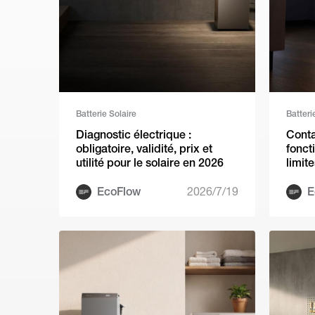
Batterie Solaire
Batteri
Diagnostic électrique :
Conta
obligatoire, validité, prix et
fonct
utilité pour le solaire en 2026
limit
EcoFlow
2026/7/19
E