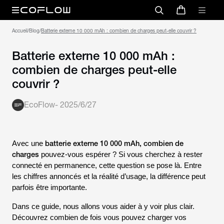
Accueil
/
Blog
/
Batterie externe 10 000 mAh : combien de charges peut-elle couvrir ?
Batterie externe 10 000 mAh :
combien de charges peut-elle
couvrir ?
EcoFlow
-
2025/6/27
batterie externe 10 000 mAh, combien de
Avec une
charges
pouvez-vous espérer ? Si vous cherchez à rester
connecté en permanence, cette question se pose là. Entre
les chiffres annoncés et la réalité d’usage, la différence peut
parfois être importante.
Dans ce guide, nous allons vous aider à y voir plus clair.
Découvrez combien de fois vous pouvez charger vos