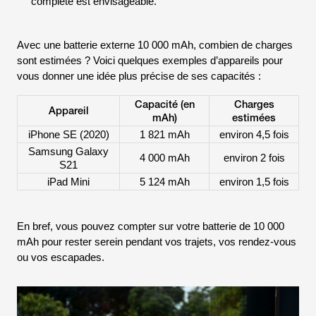
complète est envisageable.
Avec une batterie externe 10 000 mAh, combien de charges
sont estimées ? Voici quelques exemples d’appareils pour
vous donner une idée plus précise de ses capacités :
Capacité (en
Charges
Appareil
mAh)
estimées
iPhone SE (2020)
1 821 mAh
environ 4,5 fois
Samsung Galaxy
4 000 mAh
environ 2 fois
S21
iPad Mini
5 124 mAh
environ 1,5 fois
En bref, vous pouvez compter sur votre batterie de 10 000
mAh pour rester serein pendant vos trajets, vos rendez-vous
ou vos escapades.