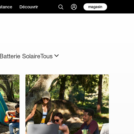
stance
Découvrir
magasin
Batterie Solaire
Tous