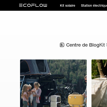
Kit solaire
Station électriqu
Centre de Blog
Kit