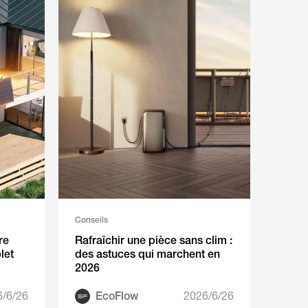
Conseils
re
Rafraîchir une pièce sans clim :
let
des astuces qui marchent en
2026
6/6/26
EcoFlow
2026/6/26