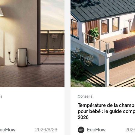
ls
Conseils
Température de la chamb
pour bébé : le guide comp
2026
coFlow
2026/6/26
EcoFlow
202