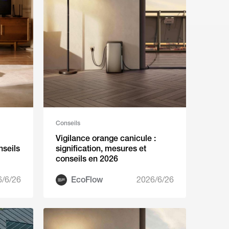
Conseils
Vigilance orange canicule :
nseils
signification, mesures et
conseils en 2026
6/6/26
EcoFlow
2026/6/26