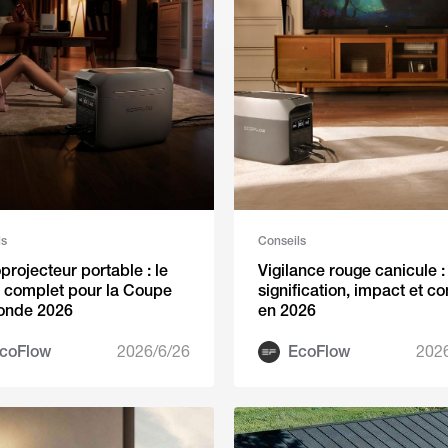
ls
Conseils
projecteur portable : le
Vigilance rouge canicule :
 complet pour la Coupe
signification, impact et co
onde 2026
en 2026
coFlow
2026/6/26
EcoFlow
202