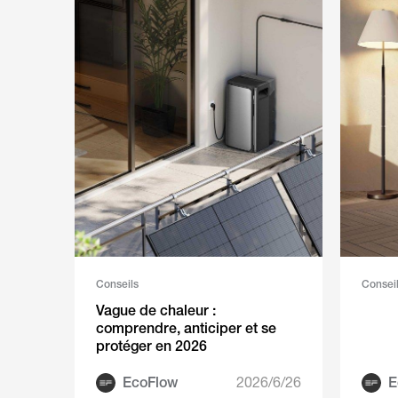
Conseils
Consei
Vague de chaleur :
comprendre, anticiper et se
protéger en 2026
EcoFlow
2026/6/26
E