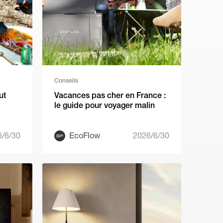
Conseils
ut
Vacances pas cher en France :
le guide pour voyager malin
6/6/30
EcoFlow
2026/6/30