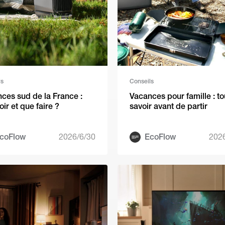
ls
Conseils
ces sud de la France :
Vacances pour famille : to
oir et que faire ?
savoir avant de partir
coFlow
2026/6/30
EcoFlow
202