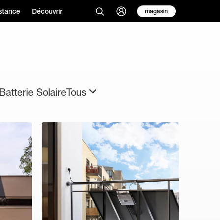
stance
Découvrir
magasin
Batterie Solaire
Tous