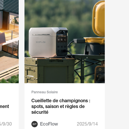
Panneau Solaire
Cueillette de champignons :
ment
spots, saison et règles de
sécurité
5/9/30
EcoFlow
2025/9/14