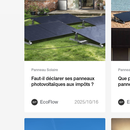
Panneau Solaire
Pannea
Faut-il déclarer ses panneaux
Que p
photovoltaïques aux impôts ?
panne
EcoFlow
2025/10/16
E