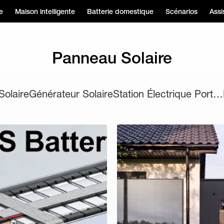
e
Maison intelligente
Batterie domestique
Scénarios
Assi
Panneau Solaire
 Solaire
Générateur Solaire
Station Électrique Portable