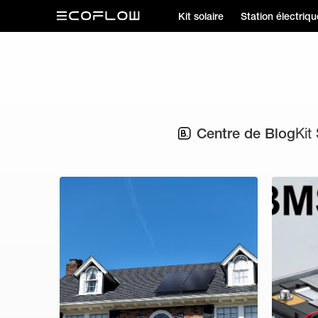
Kit solaire
Station électriqu
Centre de Blog
Kit