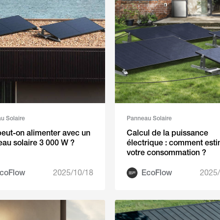
u Solaire
Panneau Solaire
eut-on alimenter avec un
Calcul de la puissance
au solaire 3 000 W ?
électrique : comment est
votre consommation ?
coFlow
2025/10/18
EcoFlow
2025/