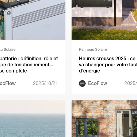
u Solaire
Panneau Solaire
tterie : définition, rôle et
Heures creuses 2025 : ce 
ipe de fonctionnement –
va changer pour votre fac
se complète
d’énergie
coFlow
2025/10/21
EcoFlow
2025/