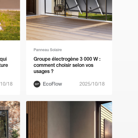
Panneau Solaire
qui
Groupe électrogène 3 000 W :
ture
comment choisir selon vos
usages ?
10/18
EcoFlow
2025/10/18