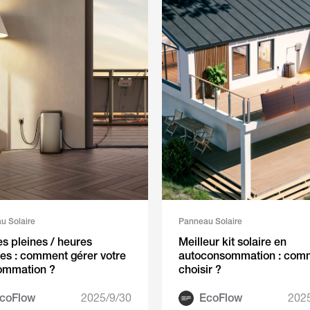
u Solaire
Panneau Solaire
s pleines / heures
Meilleur kit solaire en
es : comment gérer votre
autoconsommation : com
ommation ?
choisir ?
coFlow
2025/9/30
EcoFlow
202