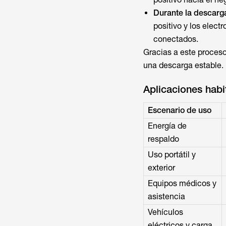
Durante la descarg
positivo y los electr
conectados.
Gracias a este proceso 
una descarga estable.
Aplicaciones habit
Escenario de uso
Energía de
respaldo
Uso portátil y
exterior
Equipos médicos y
asistencia
Vehículos
eléctricos y carga