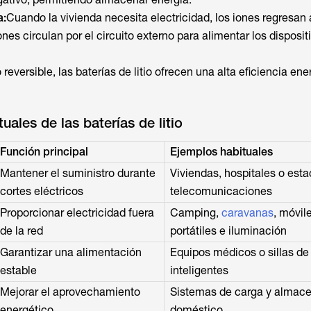
a:
Cuando la vivienda necesita electricidad, los iones regresan 
ones circulan por el circuito externo para alimentar los disposit
reversible, las baterías de litio ofrecen una alta eficiencia ene
uales de las baterías de litio
Función principal
Ejemplos habituales
Mantener el suministro durante
Viviendas, hospitales o est
cortes eléctricos
telecomunicaciones
Proporcionar electricidad fuera
Camping,
caravanas
, móvil
de la red
portátiles e iluminación
Garantizar una alimentación
Equipos médicos o sillas de
estable
inteligentes
Mejorar el aprovechamiento
Sistemas de carga y almac
energético
doméstico