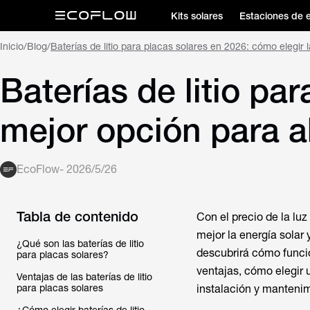
Kits solares
Estaciones de 
Inicio
/
Blog
/
Baterías de litio para placas solares en 2026: cómo elegir
Baterías de litio pa
mejor opción para a
EcoFlow
-
2026/5/26
Tabla de contenido
Con el precio de la l
mejor la energía solar
¿Qué son las baterías de litio
descubrirá cómo funcio
para placas solares?
ventajas, cómo elegir
Ventajas de las baterías de litio
para placas solares
instalación y mantenim