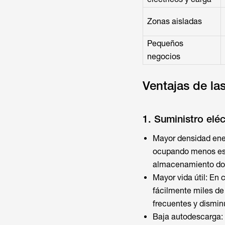
Zonas aisladas
Pequeños
negocios
Ventajas de las
1. Suministro eléc
Mayor densidad ener
ocupando menos espa
almacenamiento domé
Mayor vida útil: En
fácilmente miles de
frecuentes y dismin
Baja autodescarga: I