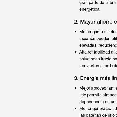
gran parte de la en
energética.
2. Mayor ahorro e
Menor gasto en elect
usuarios pueden util
elevadas, reduciendo
Alta rentabilidad a 
soluciones tradicion
convierten a las bat
3. Energía más li
Mejor aprovechamien
litio permite almace
dependencia de comb
Menor generación de 
las baterías de liti