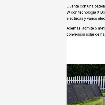
Cuenta con una batería
W con tecnología X Boo
eléctricas y varios el
Además, admite 5 méto
conversión solar de ha