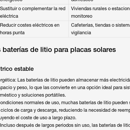
Sustituir o complementar la red
Viviendas rurales o estacio
eléctrica
monitoreo
Reducir costes eléctricos en
Cafeterías, tiendas o siste
horas punta
vigilancia
 baterías de litio para placas solares
trico estable
gética: Las baterías de litio pueden almacenar más electrici
cio y peso, lo que las convierte en una opción ideal para si
stico y soluciones portátiles.
 condiciones normales de uso, muchas baterías de litio pueden 
 ciclos de carga y descarga, reduciendo la necesidad de reem
uyendo el coste de uso a largo plazo.
ncluso después de largos periodos sin uso, las baterías de lit