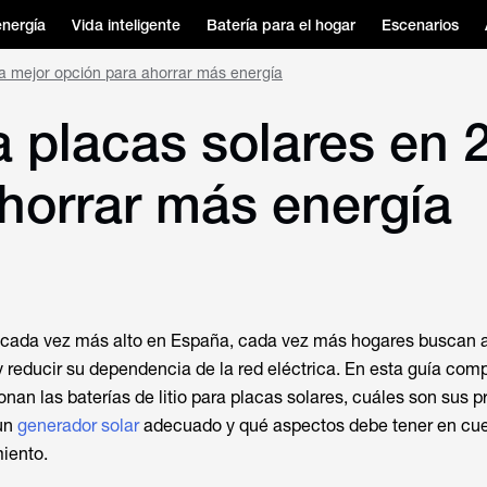
energía
Vida inteligente
Batería para el hogar
Escenarios
 la mejor opción para ahorrar más energía
ra placas solares en 
horrar más energía
uz cada vez más alto en España, cada vez más hogares buscan 
 y reducir su dependencia de la red eléctrica. En esta guía com
nan las baterías de litio para placas solares, cuáles son sus p
 un
generador solar
adecuado y qué aspectos debe tener en cue
iento.