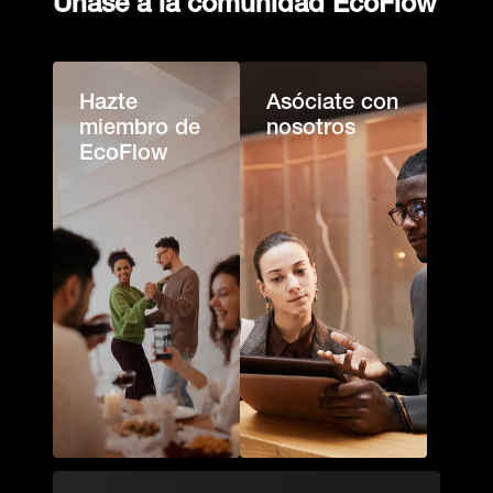
Únase a la comunidad EcoFlow
Hazte 
Asóciate con 
miembro de 
nosotros
EcoFlow