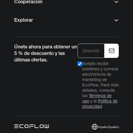
Cooperación
Explorar
Únete ahora para obtener un
5 % de descuento y las
últimas ofertas.
Acepto recibir
boletines y correos
electrónicos de
marketing de
EcoFlow. Para más
detalles, consulte
los
Términos de
uso
y la
Política de
privacidad
.
España (Español)