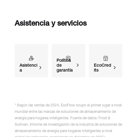
Asistencia y servicios
Política
Asistenci
de
EcoCred
a
garantía
its
* Según las ventas de 2024, EcoFlow ocupó el primer lugar a nivel
mundial entre las marcas de soluciones de almacenamiento de
energía para hogares inteligentes. Fuente de datos: Frost &
Sullivan, Informe de investigación de la industria de soluciones de
almacenamiento de energía para hogares inteligentes a nivel