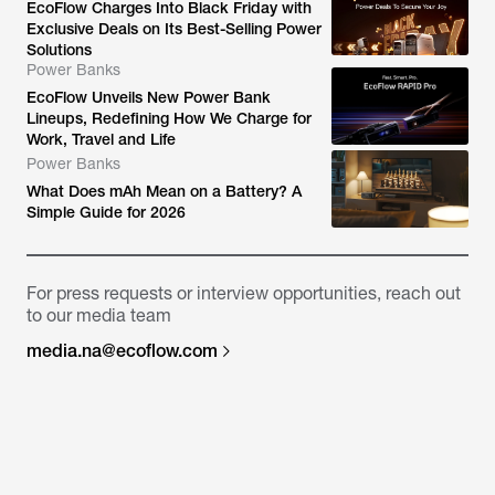
EcoFlow Charges Into Black Friday with
Exclusive Deals on Its Best-Selling Power
Solutions
Power Banks
EcoFlow Unveils New Power Bank
Lineups, Redefining How We Charge for
Work, Travel and Life
Power Banks
What Does mAh Mean on a Battery? A
Simple Guide for 2026
For press requests or interview opportunities, reach out
to our media team
media.na@ecoflow.com