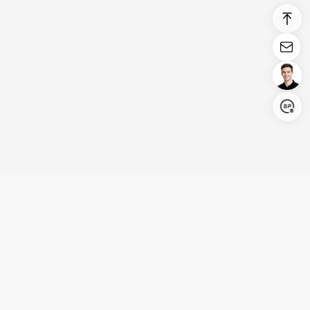
Login/Register
United States (English)
Products