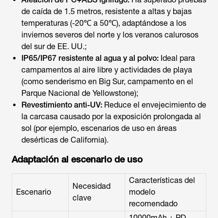
de caída de 1.5 metros, resistente a altas y bajas
temperaturas (-20℃ a 50℃), adaptándose a los
inviernos severos del norte y los veranos calurosos
del sur de EE. UU.;
IP65/IP67 resistente al agua y al polvo:
Ideal para
campamentos al aire libre y actividades de playa
(como senderismo en Big Sur, campamento en el
Parque Nacional de Yellowstone);
Revestimiento anti-UV:
Reduce el envejecimiento de
la carcasa causado por la exposición prolongada al
sol (por ejemplo, escenarios de uso en áreas
desérticas de California).
Adaptación al escenario de uso
Características del
Necesidad
Escenario
modelo
clave
recomendado
10000mAh + PD