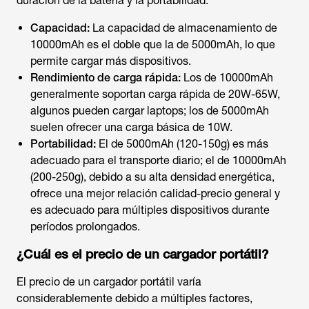
duración de la batería y la portabilidad.
Capacidad:
La capacidad de almacenamiento de
10000mAh es el doble que la de 5000mAh, lo que
permite cargar más dispositivos.
Rendimiento de carga rápida:
Los de 10000mAh
generalmente soportan carga rápida de 20W-65W,
algunos pueden cargar laptops; los de 5000mAh
suelen ofrecer una carga básica de 10W.
Portabilidad:
El de 5000mAh (120-150g) es más
adecuado para el transporte diario; el de 10000mAh
(200-250g), debido a su alta densidad energética,
ofrece una mejor relación calidad-precio general y
es adecuado para múltiples dispositivos durante
períodos prolongados.
¿Cuál es el precio de un cargador portátil?
El precio de un
cargador portátil
varía
considerablemente debido a múltiples factores,