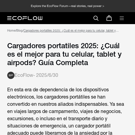
Home
/
Blog
/
Cargadores portatiles 2025: ¿Cuál es el mejor para tu celular, tablet y
airpods? Guía Completa
Cargadores portatiles 2025: ¿Cuál
es el mejor para tu celular, tablet y
airpods? Guía Completa
EcoFlow
-
2025/6/30
En esta era de dependencia de los dispositivos
electrónicos, los
cargadores portátiles
se han
convertido en nuestros aliados indispensables. Ya sea
en viajes largos de campamento, viajes de negocios,
excursiones, o incluso en el transporte diario y
situaciones de emergencia, un cargador portátil
adecuado puede liberarnos de la ansiedad por la