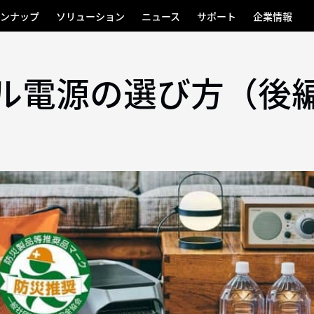
ンナップ
ソリューション
ニュース
サポート
企業情報
ル電源の選び方（後