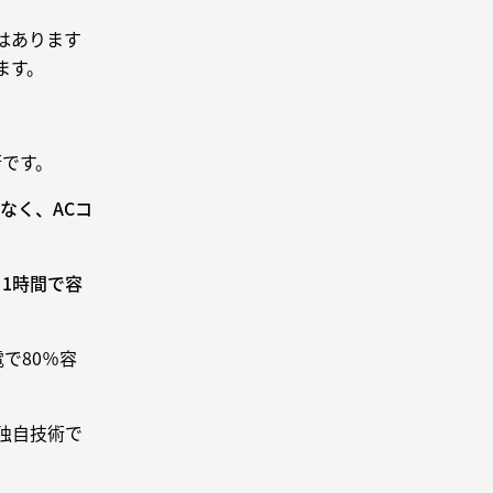
はあります
ます。
術です。
なく、ACコ
1時間で容
で80％容
る独自技術で