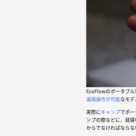
EcoFlowのポータ
遠隔操作が可能
なモデ
実際に
キャンプ
でポー
ンプの際などに、就寝
からでなければならな