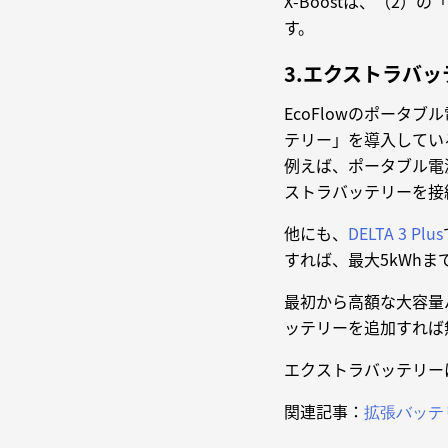
X-Boostは、（2
す。
3.エクストラバッ
EcoFlowのポー
テリー」を導入してい
例えば、ポータブル電
ストラバッテリーを接続
他にも、
DELTA 3 Plus
すれば、最大5kWh
最初から高額な大容量
ッテリーを追加すれば
エクストラバッテリー
関連記事：
拡張バッテ