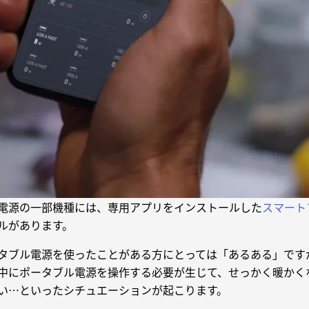
ブル電源の一部機種には、専用アプリをインストールした
スマート
ルがあります。
タブル電源を使ったことがある方にとっては「あるある」です
中にポータブル電源を操作する必要が生じて、せっかく暖かく
い…といったシチュエーションが起こります。