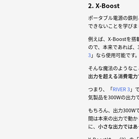
2. X-Boost
ポータブル電源の鉄則
できないことを学びまし
例えば、X-Boostを搭
ので、本来であれば、
3
」なら使用可能です
そんな魔法のようなこと
出力を超える消費電力
つまり、「
RIVER 3
」で
気製品を300Wの出力
もちろん、出力300
間は本来の出力で動か
に、
小さな出力ではあ