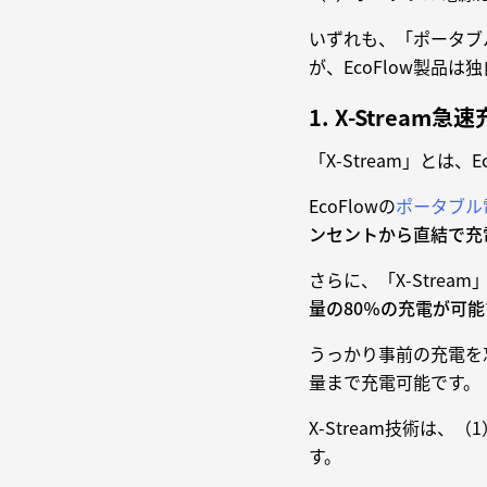
いずれも、「ポータブ
が、EcoFlow製品
1. X-Stream
「X-Stream」と
EcoFlowの
ポータブル
ンセントから直結で充
さらに、「X-Strea
量の80％の充電が可能
うっかり事前の充電を
量まで充電可能です。
X-Stream技術は
す。