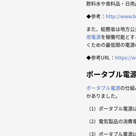
飲料水や食料品・日用
◆参考：
http://www.b
また、総務省は地方公
用電源
を稼働可能とす
くための最低限の電源
◆参考URL：
https://
ポータブル電源
ポータブル電源
の仕組
かありました。
（1）ポータブル電源
（2）電気製品の消費
（3）ポータブル電源