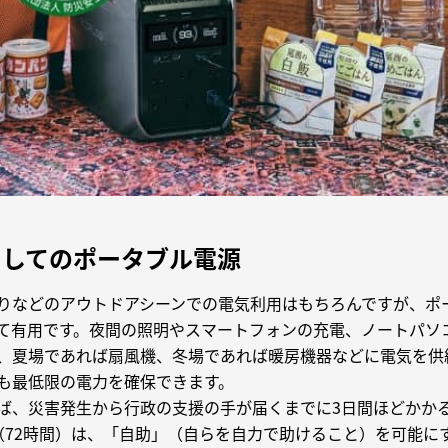
としてのポータブル電源
りなどのアウトドアシーンでの電気利用はもちろんですが、ポ
て有用です。夜間の照明やスマートフォンの充電、ノートパソ
、夏場であれば扇風機、冬場であれば暖房機器などに電気を供
も最低限の電力を確保できます。
ば、災害発生から行政の支援の手が届くまでに3日間ほどかか
（72時間）は、「自助」（自らを自力で助けること）を可能に