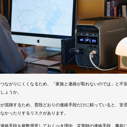
がつながりにくくなるため、「家族と連絡が取れないのでは」と不
でしょうか。
線が混雑するため、普段どおりの連絡手段だけに頼っていると、安
れなかったりするリスクがあります。
に連絡手段を複数用意しておくべき理由、災害時の連絡手段、事前