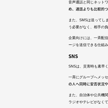
音声通話と同じネット
め、通話よりも比較的
また、SMSは送ってし
う必要がなく、相手の
企業向けには、一斉配信
ージを送信できる仕組
SNS
SNSは、災害時も素早
一斉にグループへメッ
の人へ同時に安否状況
また、自治体や公共機
ラジオやテレビがなく