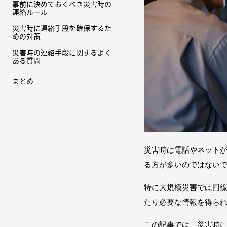
事前に決めておくべき災害時の
連絡ルール
災害時に連絡手段を確保するた
めの対策
災害時の連絡手段に関するよく
ある質問
まとめ
災害時は電話やネット
る方が多いのではない
特に大規模災害では回
たり必要な情報を得ら
この記事では、災害時