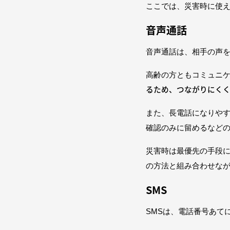
ここでは、災害時に使
音声通話
音声通話は、相手の声
高齢の方ともコミュニ
るため、つながりにく
また、長電話になりや
確認のみに留めるなど
災害時は最優先の手段
の方法と組み合わせな
SMS
SMSは、電話番号あて