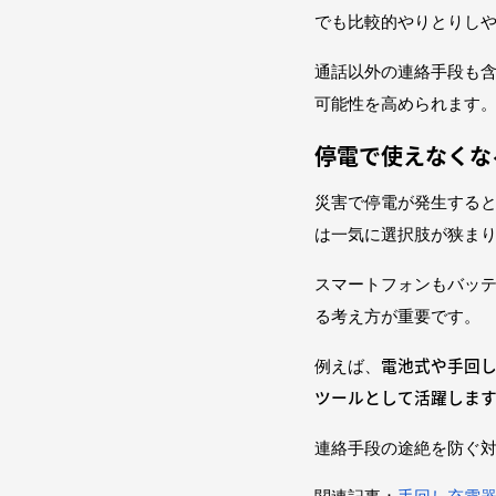
でも比較的やりとりし
通話以外の連絡手段も
可能性を高められます
停電で使えなくな
災害で停電が発生する
は一気に選択肢が狭ま
スマートフォンもバッ
る考え方が重要です。
電池式や手回
例えば、
ツールとして活躍しま
連絡手段の途絶を防ぐ