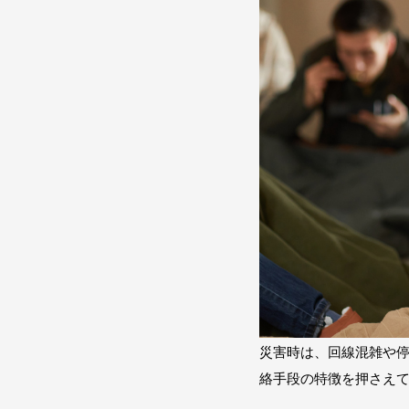
災害時は、回線混雑や
絡手段の特徴を押さえ