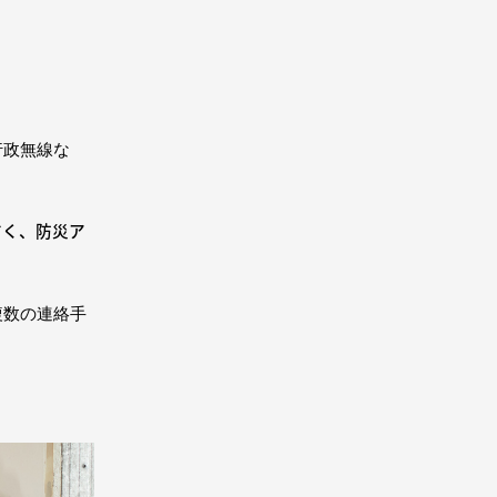
行政無線な
すく、防災ア
複数の連絡手