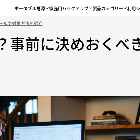
ポータブル電源
家庭用バックアップ
製品カテゴリー
利用
ールや対策方法を紹介
？事前に決めおくべ