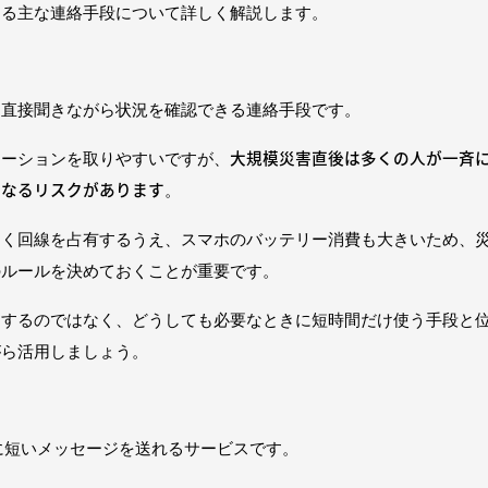
える主な連絡手段について詳しく解説します。
を直接聞きながら状況を確認できる連絡手段です。
大規模災害直後は多くの人が一斉
ケーションを取りやすいですが、
くなるリスクがあります
。
すく回線を占有するうえ、スマホのバッテリー消費も大きいため、
のルールを決めておくことが重要です。
にするのではなく、どうしても必要なときに短時間だけ使う手段と
がら活用しましょう。
に短いメッセージを送れるサービスです。