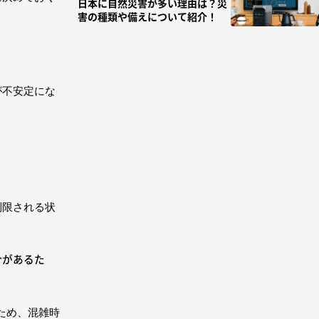
日本に自然災害が多い理由は？災
害の種類や備えについて紹介！
が不安定にな
制限される状
合があるた
ため、混雑時