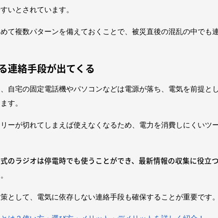
やすいとされています。
含めて複数パターンを備えておくことで、被災直後の混乱の中でも
。
る連絡手段が出てくる
と、自宅の固定電話機やパソコンなどは電源が落ち、電気を前提と
ります。
テリーが切れてしまえば使えなくなるため、電力を消費しにくいツ
し式のラジオは停電時でも使うことができ、最新情報の収集に役立
す
。
対策として、電気に依存しない連絡手段も確保することが重要です