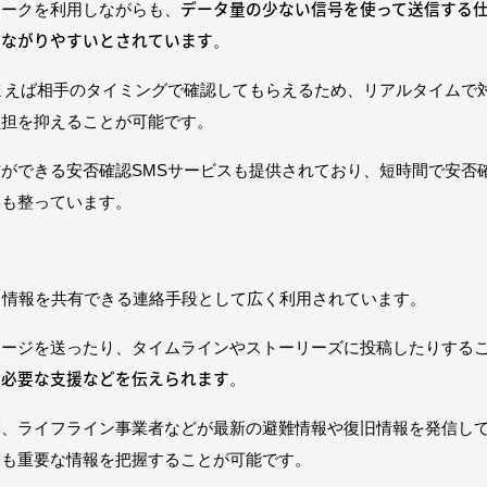
データ量の少ない信号を使って送信する
ワークを利用しながらも、
つながりやすいとされています
。
まえば相手のタイミングで確認してもらえるため、リアルタイムで
負担を抑えることが可能です。
ができる安否確認SMSサービスも提供されており、短時間で安否
みも整っています。
く情報を共有できる連絡手段として広く利用されています。
セージを送ったり、タイムラインやストーリーズに投稿したりする
や必要な支援などを伝えられます
。
関、ライフライン事業者などが最新の避難情報や復旧情報を発信し
ても重要な情報を把握することが可能です。