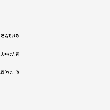
に通話を試み
災害時は安否
位置付け、他