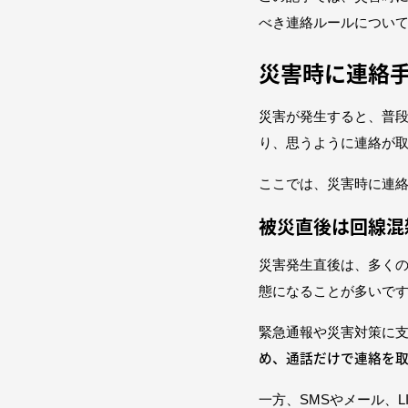
べき連絡ルールについ
災害時に連絡
災害が発生すると、普
り、思うように連絡が
ここでは、災害時に連
被災直後は回線混
災害発生直後は、多く
態になることが多いで
緊急通報や災害対策に
め、通話だけで連絡を
一方、SMSやメール、