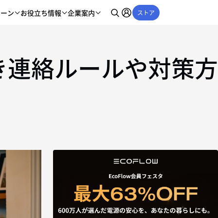
シーン
お役立ち情報
企業案内
ストア
き連絡ルールや対策方