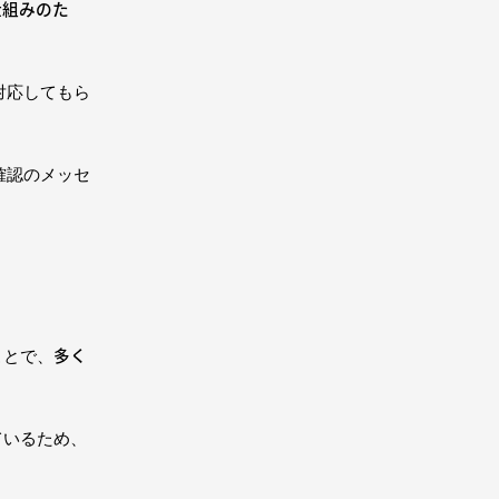
仕組みのた
対応してもら
確認のメッセ
多く
ことで、
ているため、