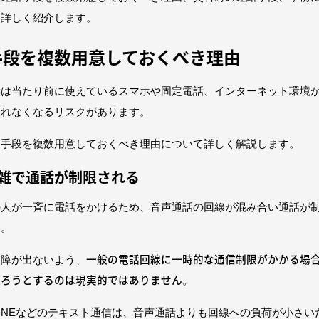
て詳しく紹介します。
手段を複数用意しておくべき理由
段は当たり前に使えているスマホや固定電話、インターネット環境
取れなくなるリスクがあります。
絡手段を複数用意しておくべき理由について詳しく解説します。
雑で通話が制限される
の人が一斉に電話をかけるため、音声通話の回線が混み合い通話が
す。
一般の電話回線に一時的な通信制限がかかる場
支障が出ないよう、
取ろうとするのは現実的ではありません
。
LINEなどのテキスト通信は、音声通話よりも回線への負荷が小さい