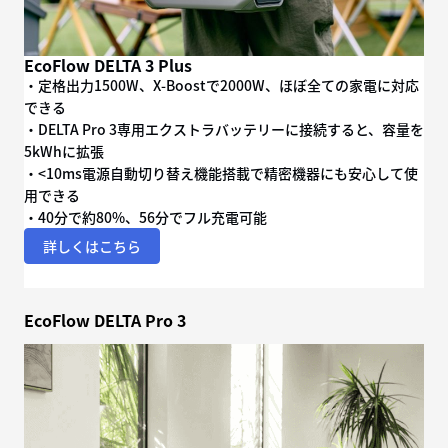
EcoFlow DELTA 3 Plus
・定格出力1500W、X-Boostで2000W、ほぼ全ての家電に対応
できる
・DELTA Pro 3専用エクストラバッテリーに接続すると、容量を
5kWhに拡張
・<10ms電源自動切り替え機能搭載で精密機器にも安心して使
用できる
・40分で約80%、56分でフル充電可能
詳しくはこちら
EcoFlow DELTA Pro 3