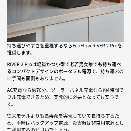
持ち運びやすさを重視するならEcoFlow RIVER 2 Proを
推奨します。
RIVER 2 Proは
軽量かつ小型で老若男女誰でも持ち運べ
るコンパクトデザインのポータブル電源
で、持ち運ぶの
に手間も面倒もありません。
AC充電なら約70分、ソーラーパネル充電なら約4時間で
フル充電できるため、突発的に必要となっても安心で
す。
従来モデルよりも長寿命を実現していて長持ちするた
め、平時はバックアップ電源、災害時は非常用電源とし
て利用するのが良いでしょう。