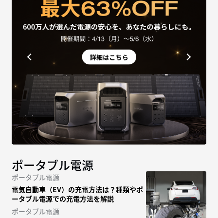
ポータブル電源
ポータブル電源
電気自動車（EV）の充電方法は？種類やポ
ータブル電源での充電方法を解説
ポータブル電源