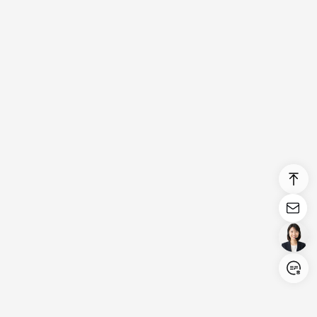
Login/Register
United States (English)