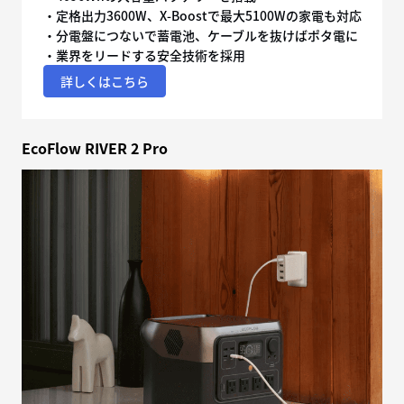
・定格出力3600W、X-Boostで最大5100Wの家電も対応
・分電盤につないで蓄電池、ケーブルを抜けばポタ電に
・業界をリードする安全技術を採用
詳しくはこちら
EcoFlow RIVER 2 Pro