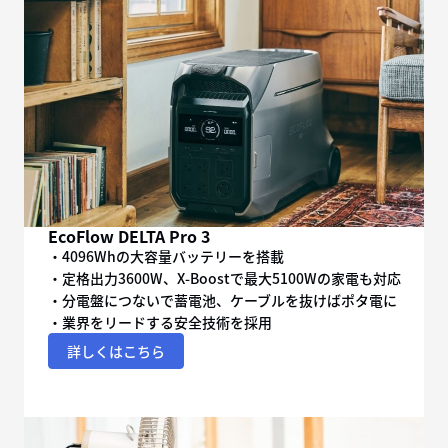
EcoFlow DELTA Pro 3
・4096Whの大容量バッテリーを搭載
・定格出力3600W、X-Boostで最大5100Wの家電も対応
・分電盤につないで蓄電池、ケーブルを抜けばポタ電に
・業界をリードする安全技術を採用
詳しくはこちら