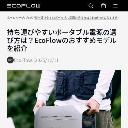
ホームページ
/
ブログ
/
持ち運びやすいポータブル電源の選び方は？EcoFlowのおすすめモ
デルを紹介
持ち運びやすいポータブル電源の選
び方は？EcoFlowのおすすめモデル
を紹介
EcoFlow
-
2025/12/11