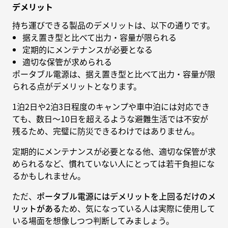
デメリット
持ち運びできる製品のデメリットは、以下の通りです。
据え置き型と比べて出力・容量が限られる
定期的にメンテナンスが必要となる
適切な保管が求められる
ポータブル電源は、据え置き型と比べて出力・容量が限
られる点がデメリットとなります。
1泊2日や2泊3日程度のキャンプや車中泊には対応でき
ても、数日〜10日を超えるような避難生活では不安が
残るため、完璧に防災できるわけではありません。
定期的にメンテナンスが必要となる他、適切な保管が求
められるなど、慣れていない人にとっては若干負担にな
るかもしれません。
ただ、
ポータブル電源にはデメリットを上回るだけのメ
リットがある
ため、気になっている人は実際に使用して
いる場面を想像しつつ判断してみましょう。