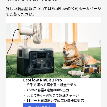
詳しい商品情報についてはEcoFlowの公式ホームページ
でご覧ください。
EcoFlow RIVER 2 Pro
・片手で運べる超小型・軽量モデル
・768Wh容量&定格800Ｗ出力
・56分で0%～80%まで急速チャージ
・11ポート同時出力で幅広い機器に対応