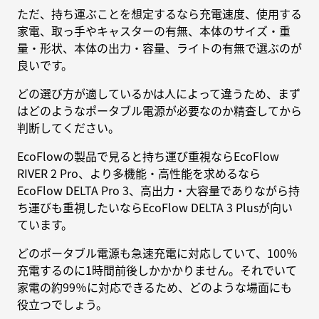
ただ、持ち運ぶことを想定するなら充電速度、使用する
家電、取っ手やキャスターの有無、本体のサイズ・重
量・形状、本体の出力・容量、ライトの有無で選ぶのが
良いです。
どの選び方が適しているかは人によって違うため、まず
はどのようなポータブル電源が必要なのか精査してから
判断してください。
EcoFlowの製品で見ると持ち運び重視ならEcoFlow
RIVER 2 Pro、より多機能・高性能を求めるなら
EcoFlow DELTA Pro 3、高出力・大容量でありながら持
ち運びも重視したいならEcoFlow DELTA 3 Plusが向い
ています。
どのポータブル電源も急速充電に対応していて、100％
充電するのに1時間前後しかかかりません。それでいて
家電の約99％に対応できるため、どのような場面にも
役立つでしょう。