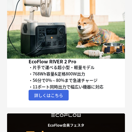
EcoFlow RIVER 2 Pro
・片手で運べる超小型・軽量モデル
・768Wh容量&定格800Ｗ出力
・56分で0%～80%まで急速チャージ
・11ポート同時出力で幅広い機器に対応
詳しくはこちら