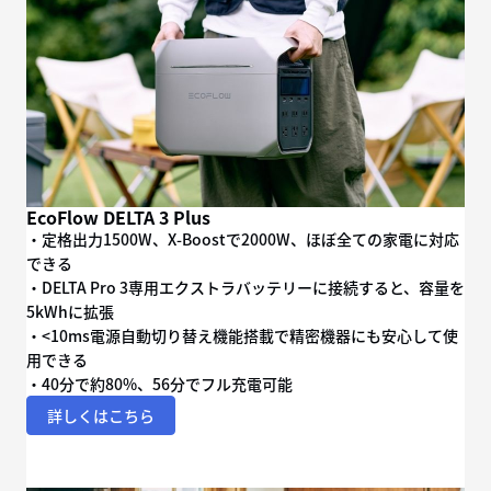
EcoFlow DELTA 3 Plus
・定格出力1500W、X-Boostで2000W、ほぼ全ての家電に対応
できる
・DELTA Pro 3専用エクストラバッテリーに接続すると、容量を
5kWhに拡張
・<10ms電源自動切り替え機能搭載で精密機器にも安心して使
用できる
・40分で約80%、56分でフル充電可能
詳しくはこちら