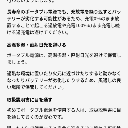
長寿命のポータブル電源でも、充放電を繰り返すとバッ
テリーが劣化する可能性がある
ため、充電0％のまま放
置することで起こる過放電や充電100％のまま充電し続
ける過充電は避けてください。
高温多湿・直射日光を避ける
ポータブル電源は、高温多湿・直射日光を避けて保管し
ましょう。
過酷な環境に置いたり火元に近づけたりすると動かなく
なったりバッテリーが劣化したりするため、風通しの良
い場所で保管
してください。
取扱説明書に目を通す
初めてポータブル電源を使用する人は、取扱説明書に目
を通しておくのが安心です。
誤った方法で使用すると寿命を迎える前に壊れる可能性