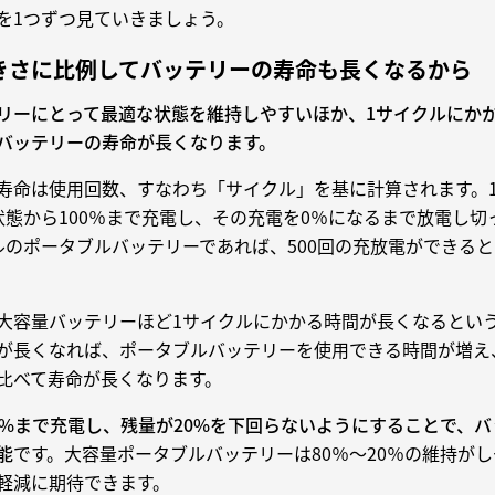
を1つずつ見ていきましょう。
きさに比例してバッテリーの寿命も長くなるから
リーにとって最適な状態を維持しやすいほか、1サイクルにか
バッテリーの寿命が長くなります。
寿命は使用回数、すなわち「サイクル」を基に計算されます。
状態から100％まで充電し、その充電を0％になるまで放電し切
クルのポータブルバッテリーであれば、500回の充放電ができる
大容量バッテリーほど1サイクルにかかる時間が長くなるという
が長くなれば、ポータブルバッテリーを使用できる時間が増え
比べて寿命が長くなります。
0%まで充電し、残量が20%を下回らないようにすることで、
能
です。大容量ポータブルバッテリーは80％〜20％の維持が
軽減に期待できます。