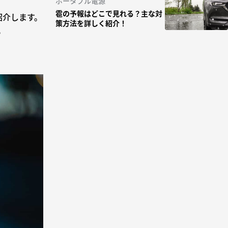
ポータブル電源
雹の予報はどこで見れる？主な対
紹介します。
策方法を詳しく紹介！
。