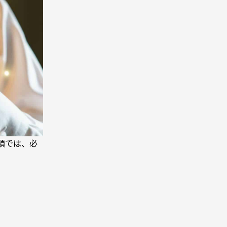
項では、必