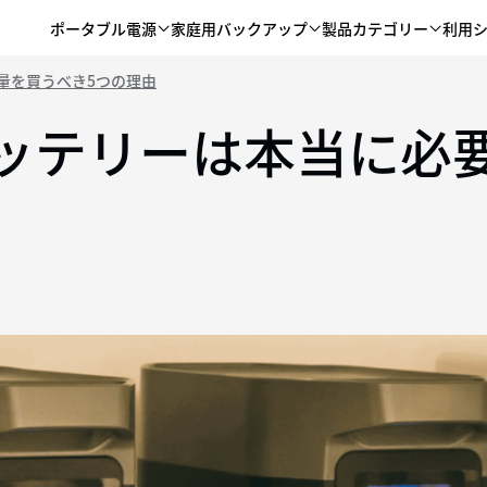
ポータブル電源
家庭用バックアップ
製品カテゴリー
利用
量を買うべき5つの理由
ッテリーは本当に必