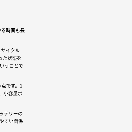
かる時間も長
1サイクル
った状態を
ということで
点です。1
、小容量ポ
バッテリーの
しやすい関係