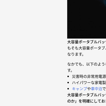
大容量ポータブルバッ
もそも大容量ポータブ
なります。
なかでも、以下のよう
す。
災害時の非常用電源
ハイパワーな家電製
キャンプ
や
車中泊
で
大容量ポータブルバッ
のか」を明確にしてお