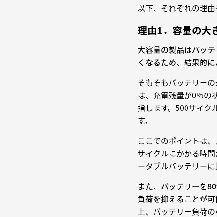
以下、それぞれの理由
理由1．容量の大
大容量の製品はバッテ
くなるため、結果的に
そもそもバッテリーの
は、充電残量が0％の
指します。500サイ
す。
ここでのポイントは、
サイクルにかかる時間
ータブルバッテリーに
また、
バッテリーを8
負荷を抑えることが可
上、バッテリー負荷の