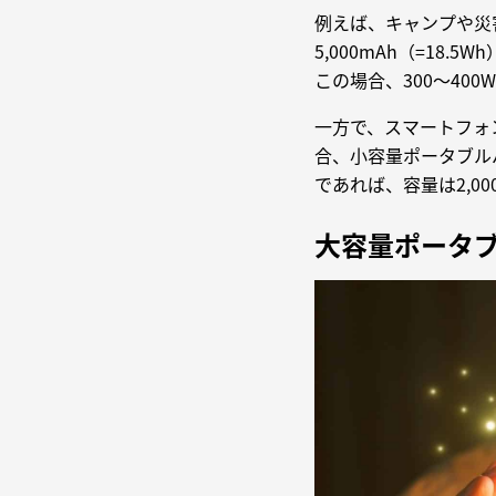
例えば、キャンプや災
5,000mAh（=18
この場合、300〜40
一方で、スマートフォ
合、小容量ポータブル
であれば、容量は2,0
大容量ポータ