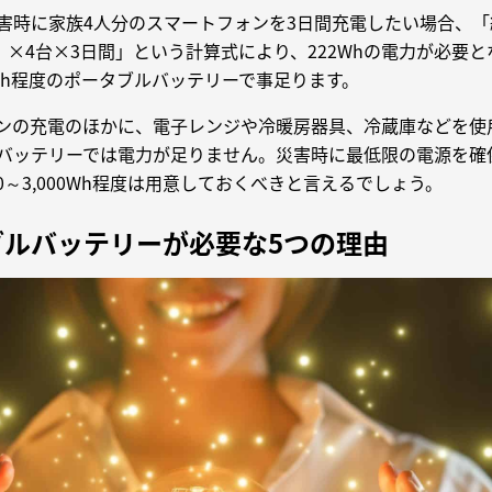
害時に家族4人分のスマートフォンを3日間充電したい場合、「
.5Wh）×4台×3日間」という計算式により、222Whの電力が必要
0Wh程度のポータブルバッテリーで事足ります。
ンの充電のほかに、電子レンジや冷暖房器具、冷蔵庫などを使
バッテリーでは電力が足りません。災害時に最低限の電源を確
00～3,000Wh程度は用意しておくべきと言えるでしょう。
ブルバッテリーが必要な5つの理由