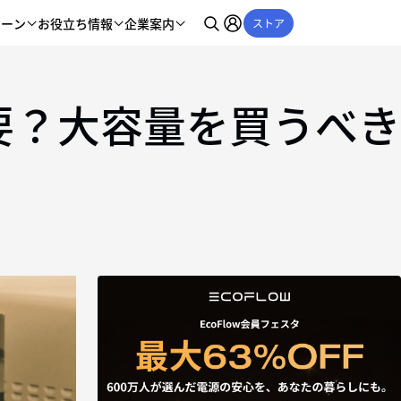
シーン
お役立ち情報
企業案内
ストア
要？大容量を買うべき