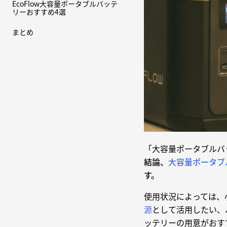
EcoFlow大容量ポータブルバッテ
リーおすすめ4選
まとめ
「大容量ポータブルバ
結論、
大容量ポータブ
す。
使用状況によっては、
源
として活用したい、
ッテリーの用意がおす