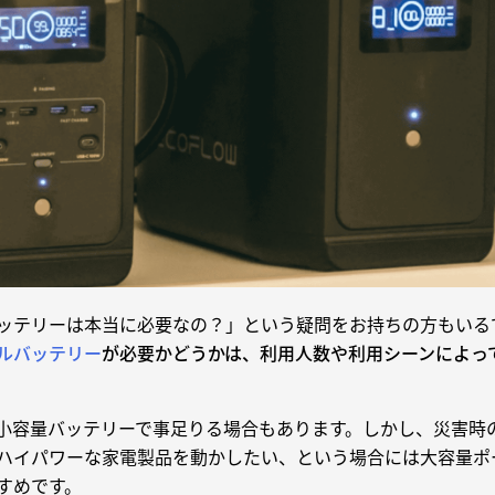
ッテリーは本当に必要なの？」という疑問をお持ちの方もいる
ルバッテリー
が必要かどうかは、利用人数や利用シーンによっ
小容量バッテリーで事足りる場合もあります。しかし、災害時
ハイパワーな家電製品を動かしたい、という場合には大容量ポ
すめです。