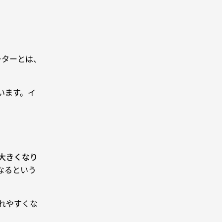
ーターとは、
います。イ
大きくなり
なるという
れやすくな