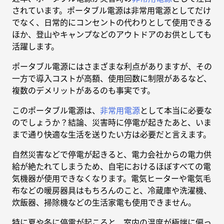
されています。ポータブル電源は非常用電源としてだけ
でなく、日常的にコンセントの代わりとして使用できる
ほか、登山やキャンプなどのアウトドアのお供としても
活躍します。
ポータブル電源にはさまざまな利点がありますが、その
一方で導入コストが高額、使用回数に制限があるなど、
複数のデメリットがあるのも事実です。
このポータブル電源は、
非常用電源
として本当に必要な
のでしょうか？結論、災害時に停電が起きたあと、いま
まで通り快適な生活を送りたい方は必要だと言えます。
自然災害などで停電が起きると、電力会社からの電力供
給が絶たれてしまうため、自宅におけるほぼすべての電
気機器が使用できなくなります。電気ヒーターや電気毛
布などの暖房器具はもちろんのこと、冷蔵庫や洗濯機、
炊飯器、掃除機などの生活家電も使用できません。
特に夏や冬に停電が起こると、室内の温度が極端に偏っ