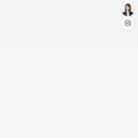
Login/Register
United States (English)
製品
活用シーン
サポート