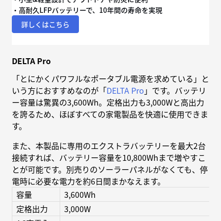
・高耐久LFPバッテリーで、10年間の寿命を実現
詳しくはこちら
DELTA Pro
「とにかくパワフルなポータブル電源を求めている」と
いう方におすすめなのが「
DELTA Pro
」です。バッテリ
ー容量は驚異の3,600Wh。定格出力も3,000Wと高出力
を誇るため、ほぼすべての家電製品を快適に使用できま
す。
また、本製品に専用のエクストラバッテリーを最大2台
接続すれば、バッテリー容量を10,800Whまで増やすこ
とが可能です。別売りのソーラーパネルがなくても、停
電時に必要な電力を約6日間まかなえます。
容量
3,600Wh
定格出力
3,000W