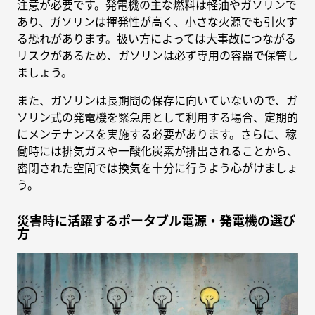
注意が必要です。発電機の主な燃料は軽油やガソリンで
あり、ガソリンは揮発性が高く、小さな火源でも引火す
る恐れがあります。扱い方によっては大事故につながる
リスクがあるため、ガソリンは必ず専用の容器で保管し
ましょう。
また、ガソリンは長期間の保存に向いていないので、ガ
ソリン式の発電機を緊急用として利用する場合、定期的
にメンテナンスを実施する必要があります。さらに、稼
働時には排気ガスや一酸化炭素が排出されることから、
密閉された空間では換気を十分に行うよう心がけましょ
う。
災害時に活躍するポータブル電源・発電機の選び
方