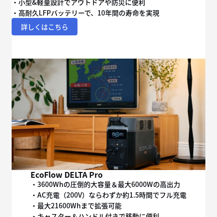
・小型&軽量設計でアウトドアや防災に便利
・高耐久LFPバッテリーで、10年間の寿命を実現
詳しくはこちら
EcoFlow DELTA Pro
・3600Whの圧倒的大容量＆最大6000Wの高出力
・AC充電（200V）ならわずか約1.5時間でフル充電
・最大21600Whまで拡張可能
・キャスター＆ハンドル付きで移動に便利