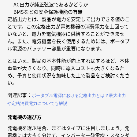
AC出力が純正弦波であるかどうか
BMSなどの安全保護機能の有無
定格出力とは、製品が電力を安定して出力できる値のこ
とです。この定格出力が電気機器の消費電力を上回って
いないと、電力を電気機器に供給することができませ
ん。また、電気機器を長く使用するためには、ポータブ
ル電源のバッテリー容量が重要になります。
とはいえ、製品の基本性能が向上すればするほど、本体
重量が大きくなり、同時に導入コストも大きくなるた
め、予算と使用状況を加味した上で製品をご検討くださ
い。
関連記事：
ポータブル電源における定格出力とは？最大出力
や定格消費電力についても解説
発電機の選び方
発電機を選ぶ場合、まずはタイプに注目しましょう。発
電機には大きく分けて、インバーター発電機・スタンダ