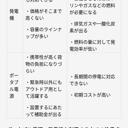
リンやガスなどの燃料
発電
・価格がそこまで
が必要になる
機
高くない
・排気ガスや一酸化炭
・容量のラインナ
素が出る
ップが多い
・燃料の量に対して発
電効率が低い
・携帯性が高く荷
物の負担になりづ
らい
ポー
・長期間の停電に対応
タブ
・緊急時以外にも
できない
ル電
アウトドア用とし
・初期コストが高い
源
て活躍する
・設置するにあた
って補助金が出る