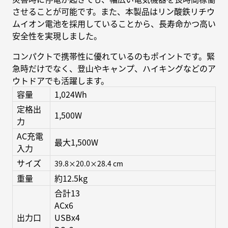
させることが可能です。また、本製品はリン酸鉄リチウ
ムイオン電池を採用していることから、長寿命かつ高い
安全性を実現しました。
コンパクトで携帯性に優れているのもポイントです。緊
急時だけでなく、登山やキャンプ、ハイキングなどのア
ウトドアでも活躍します。
容量
1,024Wh
定格出
1,500W
力
AC充電
最大1,500W
入力
サイズ
39.8×20.0×28.4 cm
重量
約12.5kg
合計13
ACx6
出力口
USBx4