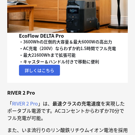
EcoFlow DELTA Pro
・3600Whの圧倒的大容量＆最大6000Wの高出力
・AC充電（200V）ならわずか約1.5時間でフル充電
・最大21600Whまで拡張可能
・キャスター＆ハンドル付きで移動に便利
詳しくはこちら
RIVER 2 Pro
「
RIVER 2 Pro
」は、
最速クラスの充電速度
を実現した
ポータブル電源です。ACコンセントからわずか70分で
フル充電が可能。
また、いま流行りのリン酸鉄リチウムイオン電池を採用