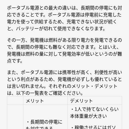
ポータブル電源との最大の違いは、長期間の停電にも対
応できることです。ポータブル電源は停電前に充電した
電力を使って供給するため、充電できない状況が続く
と、バッテリーが切れて使用できなくなります。
その一方、発電機は燃料がある限り電力を発電できるの
で、長期間の停電にも難なく対応できます。とはいえ、
発電機は燃料の量に対して発電効率が低いというのが難
点です。
また、ポータブル電源には携帯性が高く、利便性が高い
という利点があるため、発電機が必ずしも優れていると
は言い切れません。それぞれのメリット・デメリット
は、以下の一覧表をご確認ください。
メリット
デメリット
・1人で持てないくらい
本体重量が大きい
・長期間の停電に
・稼働させるにはガソ
も対応できる