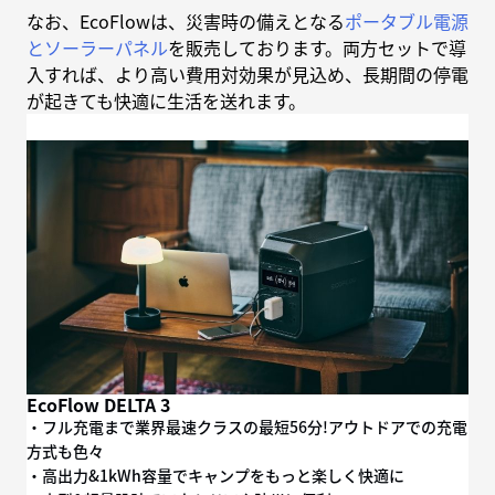
なお、EcoFlowは、災害時の備えとなる
ポータブル電源
とソーラーパネル
を販売しております。両方セットで導
入すれば、より高い費用対効果が見込め、長期間の停電
が起きても快適に生活を送れます。
EcoFlow DELTA 3
・フル充電まで業界最速クラスの最短56分!アウトドアでの充電
方式も色々
・高出力&1kWh容量でキャンプをもっと楽しく快適に