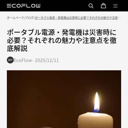
ホームページ
/
ブログ
/
ポータブル電源・発電機は災害時に必要？それぞれの魅力や注意点
を徹底解説
ポータブル電源・発電機は災害時に
必要？それぞれの魅力や注意点を徹
底解説
EcoFlow
-
2025/12/11