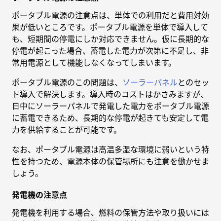
ポータブル電源の注意点は、単体での利用だと費用対効
果が低いところです。ポータブル電源を単体で導入して
も、短期間の停電にしか対応できません。仮に長期的な
停電が起こった場合、蓄電した電力が次第に不足し、非
常用電源として機能しなくなってしまいます。
ポータブル電源のこの問題は、
ソーラーパネル
とのセッ
ト導入で解決します。導入時のコストはかさみますが、
日中にソーラーパネルで発電した電力をポータブル電源
に蓄電できるため、長期的な停電が起きても安定して電
力を供給することが可能です。
なお、ポータブル電源は高温多湿な環境に弱いという特
性を持つため、電源本体の保管場所にも注意を働かせま
しょう。
発電機の注意点
発電機を利用する場合、燃料の保管方法や取り扱いには