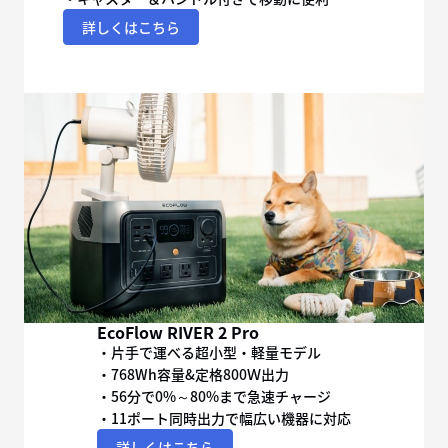
詳しくはこちら
EcoFlow RIVER 2 Pro
・片手で運べる超小型・軽量モデル
・768Wh容量&定格800Ｗ出力
・56分で0%～80%まで急速チャージ
・11ポート同時出力で幅広い機器に対応
詳しくはこちら