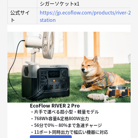
シガーソケットx1
公式サイ
https://jp.ecoflow.com/products/river-2-p
ト
station
EcoFlow RIVER 2 Pro
・片手で運べる超小型・軽量モデル
・768Wh容量&定格800Ｗ出力
・56分で0%～80%まで急速チャージ
・11ポート同時出力で幅広い機器に対応