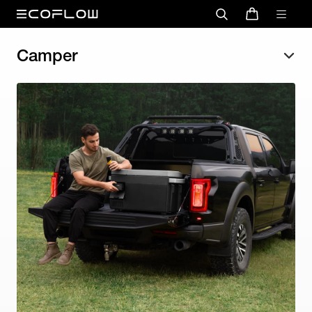
Camper