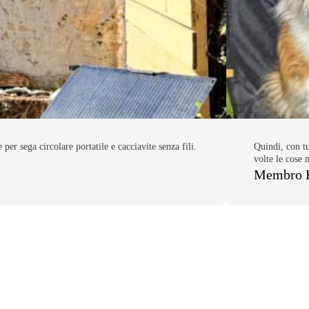
er sega circolare portatile e cacciavite senza fili.
Quindi, con tu
volte le cose 
Membro 