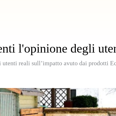
nti l'opinione degli ute
 utenti reali sull’impatto avuto dai prodotti E