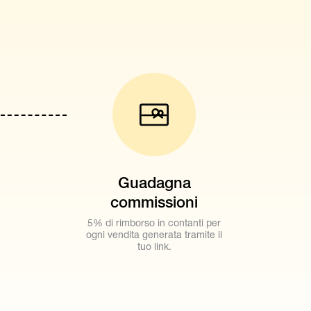
Guadagna
commissioni
5% di rimborso in contanti per
ogni vendita generata tramite il
tuo link.