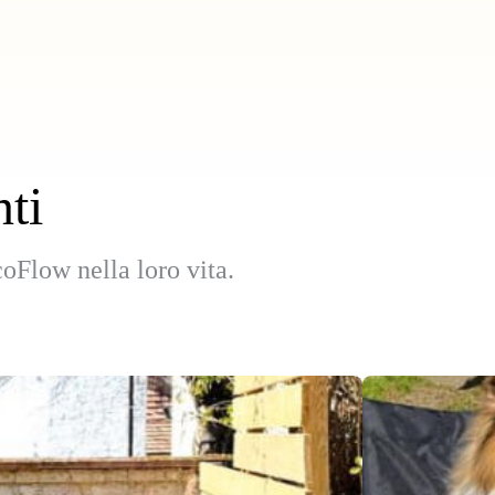
nti
coFlow nella loro vita.