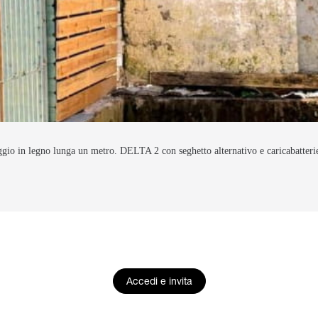
ggio in legno lunga un metro. DELTA 2 con seghetto alternativo e caricabatterie p
Accedi e invita