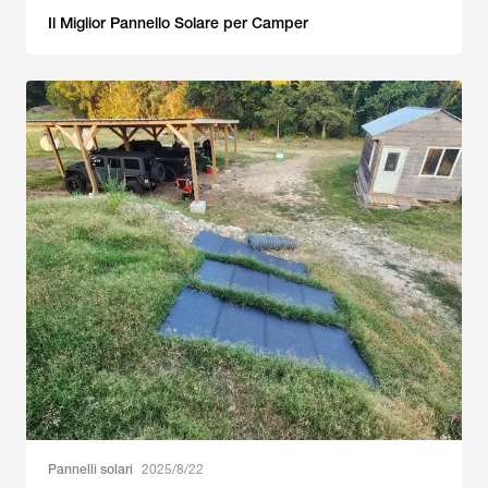
Il Miglior Pannello Solare per Camper
Pannelli solari
2025/8/22