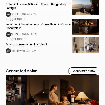
Dolomiti Inverno: 5 Itinerari Facili e Suggestivi per
Famiglie
EcoFlow
2025/12/25
Suggerimenti
Impianto di Riscaldamento: Come Ridurre i Costi e
Risparmiare
EcoFlow
2025/12/25
Suggerimenti
Quanto consuma una lavatrice?
EcoFlow
2025/12/24
Generatori solari
Visualizza tutto