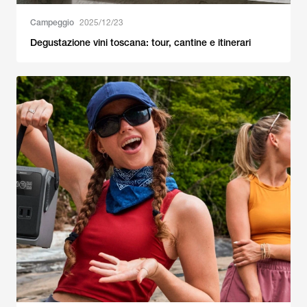
Campeggio
2025/12/23
Degustazione vini toscana: tour, cantine e itinerari