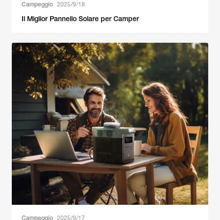
Campeggio
2025/9/18
Il Miglior Pannello Solare per Camper
Campeggio
2025/9/17