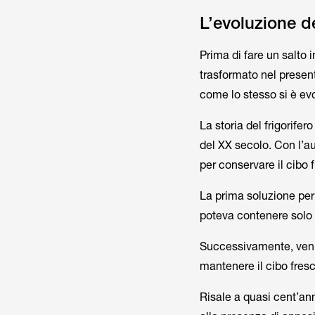
L’evoluzione de
Prima di fare un salto 
trasformato nel present
come lo stesso si è ev
La storia del frigorifer
del XX secolo. Con l’a
per conservare il cibo 
La prima soluzione per 
poteva contenere solo 
Successivamente, vennero
mantenere il cibo fres
Risale a quasi cent’anni