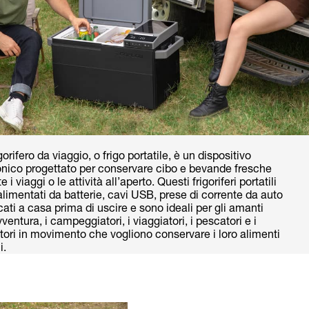
gorifero da viaggio, o frigo portatile, è un dispositivo
onico progettato per conservare cibo e bevande fresche
 i viaggi o le attività all’aperto. Questi frigoriferi portatili
limentati da batterie, cavi USB, prese di corrente da auto
cati a casa prima di uscire e sono ideali per gli amanti
vventura, i campeggiatori, i viaggiatori, i pescatori e i
tori in movimento che vogliono conservare i loro alimenti
i.