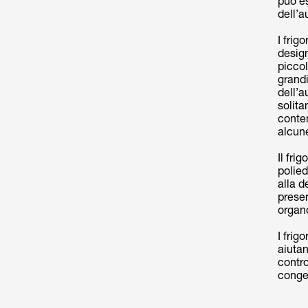
può e
dell’a
I frig
design
piccol
grandi
dell’a
solita
conten
alcun
Il fri
polie
alla d
preser
organo
I frig
aiutan
contro
conge