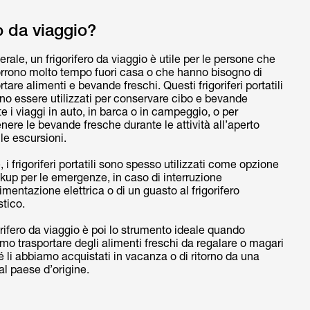
o da viaggio?
erale, un frigorifero da viaggio è utile per le persone che
orrono molto tempo fuori casa o che hanno bisogno di
rtare alimenti e bevande freschi. Questi frigoriferi portatili
o essere utilizzati per conservare cibo e bevande
e i viaggi in auto, in barca o in campeggio, o per
ere le bevande fresche durante le attività all’aperto
le escursioni.
e, i frigoriferi portatili sono spesso utilizzati come opzione
kup per le emergenze, in caso di interruzione
limentazione elettrica o di un guasto al frigorifero
tico.
gorifero da viaggio è poi lo strumento ideale quando
mo trasportare degli alimenti freschi da regalare o magari
 li abbiamo acquistati in vacanza o di ritorno da una
 al paese d’origine.