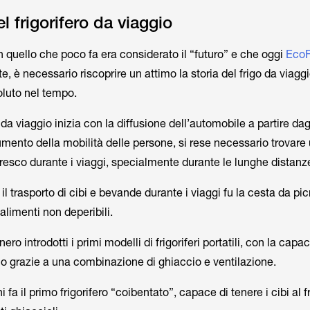
l frigorifero da viaggio
in quello che poco fa era considerato il “futuro” e che oggi
Eco
e, è necessario riscoprire un attimo la storia del frigo da viagg
oluto nel tempo.
o da viaggio inizia con la diffusione dell’automobile a partire dag
umento della mobilità delle persone, si rese necessario trovar
fresco durante i viaggi, specialmente durante le lunghe distanz
il trasporto di cibi e bevande durante i viaggi fu la cesta da pic
alimenti non deperibili.
 introdotti i primi modelli di frigoriferi portatili, con la capac
co grazie a una combinazione di ghiaccio e ventilazione.
 fa il primo frigorifero “coibentato”, capace di tenere i cibi al 