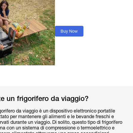
Buy Now
e un frigorifero da viaggio?
gorifero da viaggio è un dispositivo elettronico portatile
tato per mantenere gli alimenti e le bevande freschi e
vati durante un viaggio. Di solito, questo tipo di frigorifero
ona con un sistema di compressione o termoelettrico e