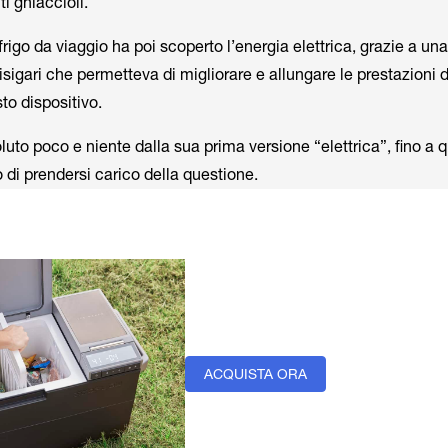
i ghiaccioli.
 frigo da viaggio ha poi scoperto l’energia elettrica, grazie a una
sigari che permetteva di migliorare e allungare le prestazioni d
to dispositivo.
evoluto poco e niente dalla sua prima versione “elettrica”, fino a
di prendersi carico della questione.
ACQUISTA ORA