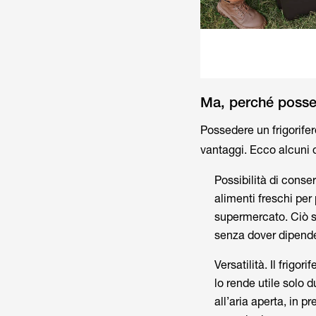
Ma, perché possed
Possedere un frigorifero
vantaggi. Ecco alcuni d
Possibilità di conser
alimenti freschi per
supermercato. Ciò s
senza dover dipender
Versatilità. Il frigo
lo rende utile solo
all’aria aperta, in p