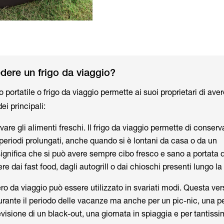
ere un frigo da viaggio?
 portatile o frigo da viaggio permette ai suoi proprietari di aver
ei principali:
vare gli alimenti freschi. Il frigo da viaggio permette di conserva
 periodi prolungati, anche quando si è lontani da casa o da un
ignifica che si può avere sempre cibo fresco e sano a portata 
e dai fast food, dagli autogrill o dai chioschi presenti lungo la
rifero da viaggio può essere utilizzato in svariati modi. Questa ver
 durante il periodo delle vacanze ma anche per un pic-nic, una
revisione di un black-out, una giornata in spiaggia e per tantissi