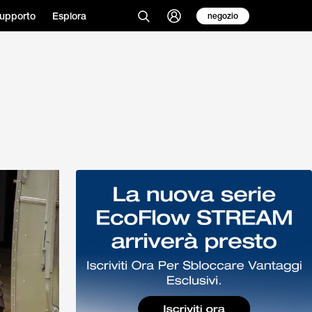
upporto
Esplora
negozio