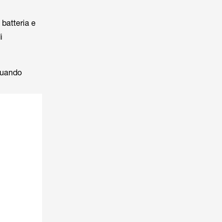
 batteria e
i
 quando