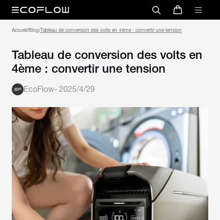
Accueil
/
Blog
/
Tableau de conversion des volts en 4ème : convertir une tension
Tableau de conversion des volts en
4ème : convertir une tension
EcoFlow
-
2025/4/29