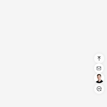
Login/Register
United States (English)