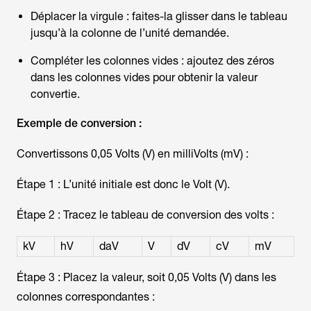
Déplacer la virgule : faites-la glisser dans le tableau
jusqu’à la colonne de l’unité demandée.
Compléter les colonnes vides : ajoutez des zéros
dans les colonnes vides pour obtenir la valeur
convertie.
Exemple de conversion :
Convertissons 0,05 Volts (V) en milliVolts (mV) :
Étape 1 : L’unité initiale est donc le Volt (V).
Étape 2 : Tracez le tableau de conversion des volts :
kV
hV
daV
V
dV
cV
mV
Étape 3 : Placez la valeur, soit 0,05 Volts (V) dans les
colonnes correspondantes :