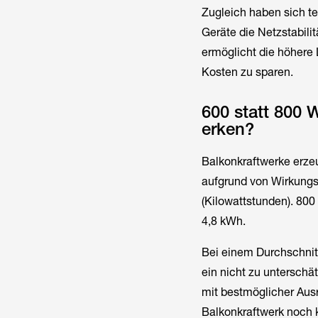
Zugleich haben sich t
Geräte die Netzstabili
ermöglicht die höhere
Kosten zu sparen.
600 statt 800 
erken?
Balkonkraftwerke erzeu
aufgrund von Wirkungs
(Kilowattstunden). 800
4,8 kWh.
Bei einem Durchschnit
ein nicht zu unterschä
mit bestmöglicher Ausr
Balkonkraftwerk noch 