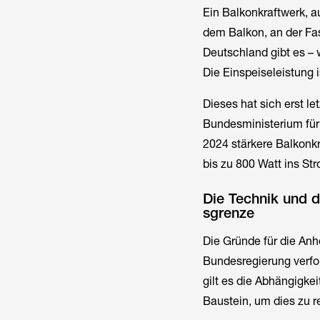
Ein Balkonkraftwerk, 
dem Balkon, an der Fas
Deutschland gibt es –
Die Einspeiseleistung
Dieses hat sich erst l
Bundesministerium für
2024 stärkere Balkonkr
bis zu 800 Watt ins St
Die Technik und d
sgrenze
Die Gründe für die Anh
Bundesregierung verfol
gilt es die Abhängigkei
Baustein, um dies zu r