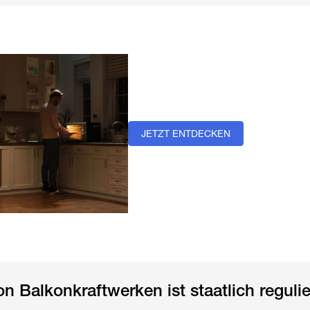
JETZT ENTDECKEN
n Balkonkraftwerken ist staatlich regulie