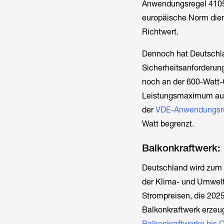
Anwendungsregel 4105,
europäische Norm dien
Richtwert.
Dennoch hat Deutschla
Sicherheitsanforderung
noch an der 600-Watt-
Leistungsmaximum auf 8
der
VDE-Anwendungsr
Watt begrenzt.
Balkonkraftwerk:
Deutschland wird zum L
der Klima- und Umwelt
Strompreisen, die 2025
Balkonkraftwerk erzeug
Balkonkraftwerke bis 