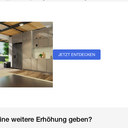
JETZT ENTDECKEN
eine weitere Erhöhung geben?