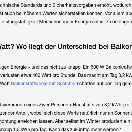
echnische Standards und Sicherheitsvorgaben erhöht, wodurc
tät auch bei höheren Werten sicherstellen können. Vor allem ab
 Leistungsfähigkeit Menschen mehr Energie selbst zu erzeugen
Watt? Wo liegt der Unterschied bei Balko
gen Energie – und das nicht zu knapp. Ein 600 W Balkonkraftwe
verlusten etwa 400 Watt pro Stunde. Das macht am Tag 3,2 k
 Watt
Balkonkraftwerke mit Speicher
schaffen auf den Tag gere
tsverbrauch eines Zwei-Personen-Haushalts von 8,2 kWh pro Ta
tzender Anteil, wobei sich diese Werte natürlich nur an Sonne
ichtung erreichen lassen. Aber selbst im Winter produziert ein
knapp 1,6 kWh pro Tag. Kann das zukünftig mehr werden?