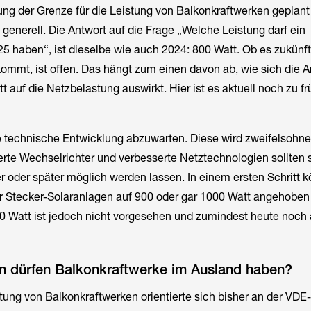
hung der Grenze für die Leistung von Balkonkraftwerken geplant
 generell. Die Antwort auf die Frage „Welche Leistung darf ein
5 haben“, ist dieselbe wie auch 2024: 800 Watt. Ob es zukünft
ommt, ist offen. Das hängt zum einen davon ab, wie sich die
 auf die Netzbelastung auswirkt. Hier ist es aktuell noch zu fr
e technische Entwicklung abzuwarten. Diese wird zweifelsohne
erte Wechselrichter und verbesserte Netztechnologien sollten 
r oder später möglich werden lassen. In einem ersten Schritt 
ür Stecker-Solaranlagen auf 900 oder gar 1000 Watt angehoben
0 Watt ist jedoch nicht vorgesehen und zumindest heute noch 
n dürfen Balkonkraftwerke im Ausland haben?
stung von Balkonkraftwerken orientierte sich bisher an der VDE-