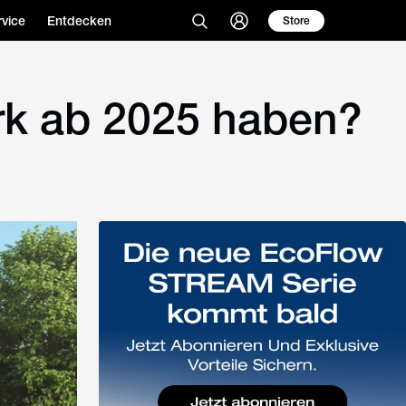
vice
Entdecken
Store
rk ab 2025 haben?