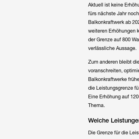
Aktuell ist keine Erhö
fürs nächste Jahr noch
Balkonkraftwerk ab 202
weiteren Erhöhungen k
der Grenze auf 800 Watt
verlässliche Aussage.
Zum anderen bleibt di
voranschreiten, optimi
Balkonkraftwerke frühe
die Leistungsgrenze f
Eine Erhöhung auf 120
Thema.
Welche Leistunge
Die Grenze für die Lei