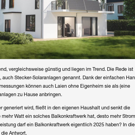
d, vergleichsweise günstig und liegen im Trend. Die Rede ist
, auch Stecker-Solaranlagen genannt. Dank der einfachen H
messungen können auch Laien ohne Eigenheim sie als (eine
anlagen zu Hause anbringen.
r generiert wird, fließt in den eigenen Haushalt und senkt die
 mehr Watt ein solches Balkonkraftwerk hat, desto mehr Strom
eistung darf ein Balkonkraftwerk eigentlich 2025 haben? In d
die Antwort.