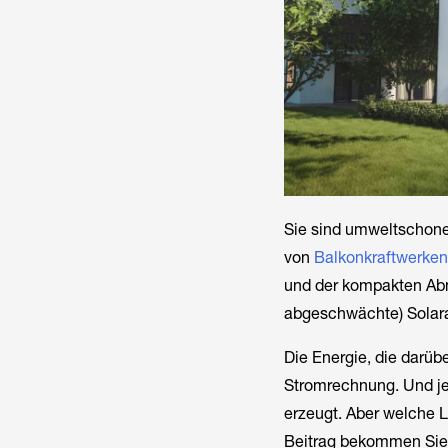
Sie sind umweltschonen
von
Balkonkraftwerken
und der kompakten Ab
abgeschwächte) Solar
Die Energie, die darübe
Stromrechnung. Und je
erzeugt. Aber welche L
Beitrag bekommen Sie 