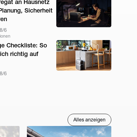
egat an Hausnetz
Planung, Sicherheit
ven
8/6
ionen
ge Checkliste: So
ich richtig auf
8/6
Alles anzeigen