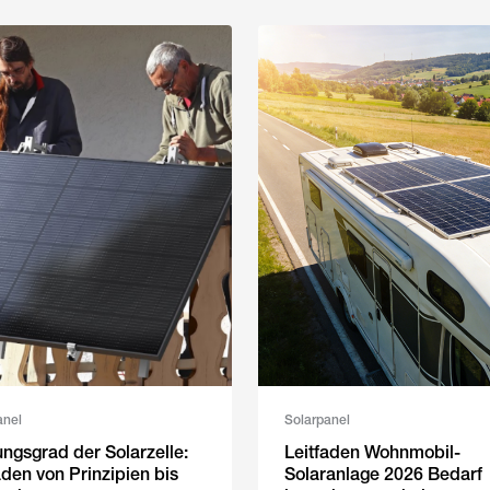
anel
Solarpanel
ngsgrad der Solarzelle:
Leitfaden Wohnmobil-
aden von Prinzipien bis
Solaranlage 2026 Bedarf