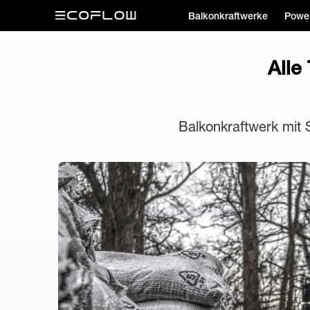
Balkonkraftwerke
Power
Alle
Balkonkraftwerk mit 