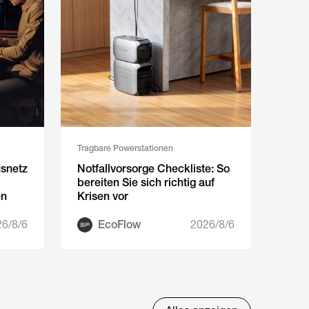
Tragbare Powerstationen
snetz
Notfallvorsorge Checkliste: So
bereiten Sie sich richtig auf
en
Krisen vor
6/8/6
EcoFlow
2026/8/6