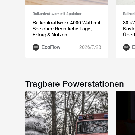
Balkonkraftwerk mit Speicher
Balkon
Balkonkraftwerk 4000 Watt mit
30 kW
Speicher: Rechtliche Lage,
Kost
Ertrag & Nutzen
Über
EcoFlow
2026/7/23
E
Tragbare Powerstationen