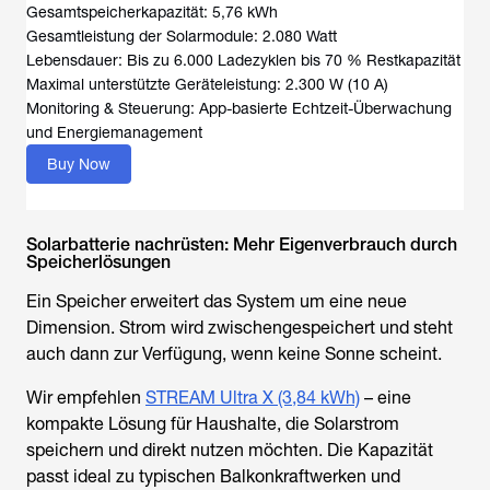
Gesamtspeicherkapazität: 5,76 kWh
Gesamtleistung der Solarmodule: 2.080 Watt
Lebensdauer: Bis zu 6.000 Ladezyklen bis 70 % Restkapazität
Maximal unterstützte Geräteleistung: 2.300 W (10 A)
Monitoring & Steuerung: App-basierte Echtzeit-Überwachung
und Energiemanagement
Buy Now
Solarbatterie nachrüsten: Mehr Eigenverbrauch durch
Speicherlösungen
Ein Speicher erweitert das System um eine neue
Dimension. Strom wird zwischengespeichert und steht
auch dann zur Verfügung, wenn keine Sonne scheint.
Wir empfehlen
STREAM Ultra X (3,84 kWh)
– eine
kompakte Lösung für Haushalte, die Solarstrom
speichern und direkt nutzen möchten. Die Kapazität
passt ideal zu typischen Balkonkraftwerken und