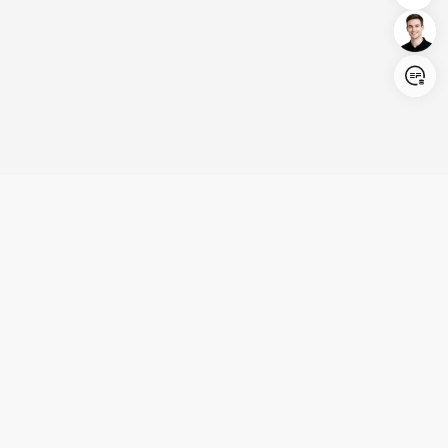
Login/Register
United States (English)
Produkte
Kundenservice
Unternehmen