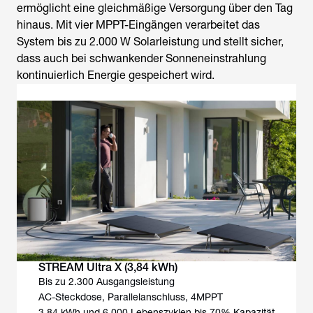
ermöglicht eine gleichmäßige Versorgung über den Tag
hinaus. Mit vier MPPT-Eingängen verarbeitet das
System bis zu 2.000 W Solarleistung und stellt sicher,
dass auch bei schwankender Sonneneinstrahlung
kontinuierlich Energie gespeichert wird.
STREAM Ultra X (3,84 kWh)
Bis zu 2.300 Ausgangsleistung
AC-Steckdose, Parallelanschluss, 4MPPT
3,84 kWh und 6.000 Lebenszyklen bis 70% Kapazität