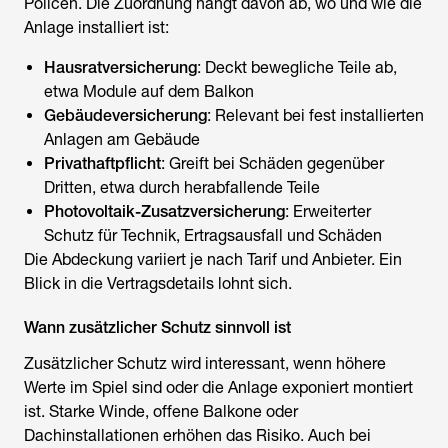
Policen. Die Zuordnung hängt davon ab, wo und wie die
Anlage installiert ist:
Hausratversicherung
: Deckt bewegliche Teile ab,
etwa Module auf dem Balkon
Gebäudeversicherung
: Relevant bei fest installierten
Anlagen am Gebäude
Privathaftpflicht
: Greift bei Schäden gegenüber
Dritten, etwa durch herabfallende Teile
Photovoltaik-Zusatzversicherung
: Erweiterter
Schutz für Technik, Ertragsausfall und Schäden
Die Abdeckung variiert je nach Tarif und Anbieter. Ein
Blick in die Vertragsdetails lohnt sich.
Wann zusätzlicher Schutz sinnvoll ist
Zusätzlicher Schutz wird interessant, wenn höhere
Werte im Spiel sind oder die Anlage exponiert montiert
ist. Starke Winde, offene Balkone oder
Dachinstallationen erhöhen das Risiko. Auch bei