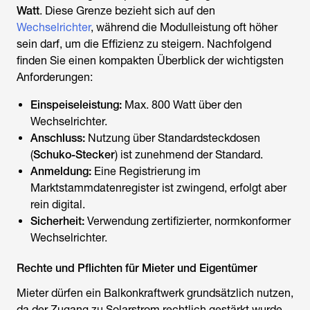
Watt
. Diese Grenze bezieht sich auf den
Wechselrichter
, während die Modulleistung oft höher
sein darf, um die Effizienz zu steigern. Nachfolgend
finden Sie einen kompakten Überblick der wichtigsten
Anforderungen:
Einspeiseleistung:
Max. 800 Watt über den
Wechselrichter.
Anschluss:
Nutzung über Standardsteckdosen
(
Schuko-Stecker
) ist zunehmend der Standard.
Anmeldung:
Eine Registrierung im
Marktstammdatenregister ist zwingend, erfolgt aber
rein digital.
Sicherheit:
Verwendung zertifizierter, normkonformer
Wechselrichter.
Rechte und Pflichten für Mieter und Eigentümer
Mieter dürfen ein Balkonkraftwerk grundsätzlich nutzen,
da der Zugang zu Solarstrom rechtlich gestärkt wurde.