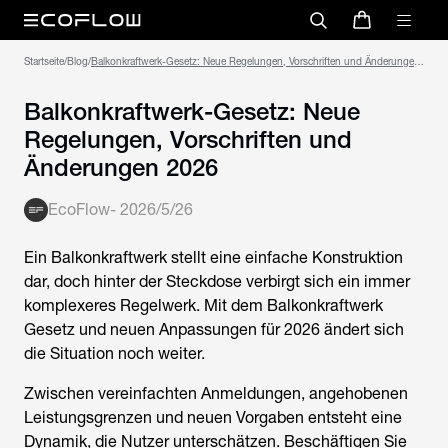
Startseite
/
Blog
/
Balkonkraftwerk-Gesetz: Neue Regelungen, Vorschriften und Änderungen
2026
Balkonkraftwerk-Gesetz: Neue
Regelungen, Vorschriften und
Änderungen 2026
EcoFlow
-
2026/5/26
Ein Balkonkraftwerk stellt eine einfache Konstruktion
dar, doch hinter der Steckdose verbirgt sich ein immer
komplexeres Regelwerk. Mit dem Balkonkraftwerk
Gesetz und neuen Anpassungen für 2026 ändert sich
die Situation noch weiter.
Zwischen vereinfachten Anmeldungen, angehobenen
Leistungsgrenzen und neuen Vorgaben entsteht eine
Dynamik, die Nutzer unterschätzen. Beschäftigen Sie