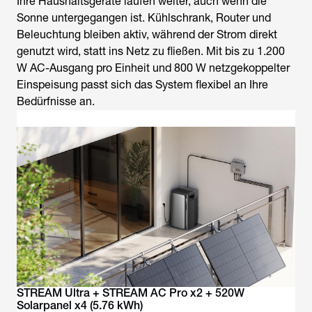
Ihre Haushaltsgeräte laufen weiter, auch wenn die
Sonne untergegangen ist. Kühlschrank, Router und
Beleuchtung bleiben aktiv, während der Strom direkt
genutzt wird, statt ins Netz zu fließen. Mit bis zu 1.200
W AC-Ausgang pro Einheit und 800 W netzgekoppelter
Einspeisung passt sich das System flexibel an Ihre
Bedürfnisse an.
STREAM Ultra + STREAM AC Pro x2 + 520W
Solarpanel x4 (5.76 kWh)