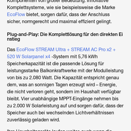
Komponenten von großer Bedeutung. Innovative
Komplettsysteme, wie sie beispielsweise die Marke
EcoFlow
bietet, sorgen dafür, dass der Anschluss
sicher, normgerecht und maximal effizient gelingt.
Plug-and-Play: Die Komplettlösung für den direkten Ei
nstieg
Das
EcoFlow STREAM Ultra + STREAM AC Pro x2 +
520 W Solarpanel x4
-System mit 5,76 kWh
Speicherkapazität ist die passende Lösung für
leistungsstarke Balkonkraftwerke mit der Modulleistung
von bis zu 2.080 Watt. Die Kapazität entspricht genau
dem, was an sonnigen Tagen erzeugt wird – Energie,
die nicht verloren geht, sondern im Haushalt verfügbar
bleibt. Vier unabhängige MPPT-Eingänge nehmen bis
zu 2.000 W Solarleistung auf und sorgen dafür, dass der
Speicher auch bei wechselnden Lichtverhältnissen
zuverlässig geladen wird.