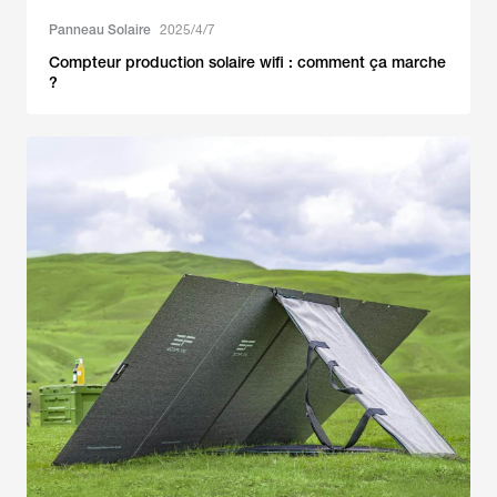
Panneau Solaire
2025/4/7
Compteur production solaire wifi : comment ça marche
?