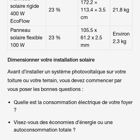
172.2 ×
solaire rigide
23 %
113.4 × 3.5
21.8 kg
400 W
cm
EcoFlow
Panneau
105.5 x
Environ
solaire flexible
23 %
61.2 x 2.5
2.3 kg
100 W
mm
Dimensionner votre installation solaire
Avant d’installer un système photovoltaïque sur votre
toiture ou votre terrain, vous devez commencer par
vous poser les bonnes questions :
Quelle est la consommation électrique de votre foyer
?
Visez-vous des économies d’énergie ou une
autoconsommation totale ?