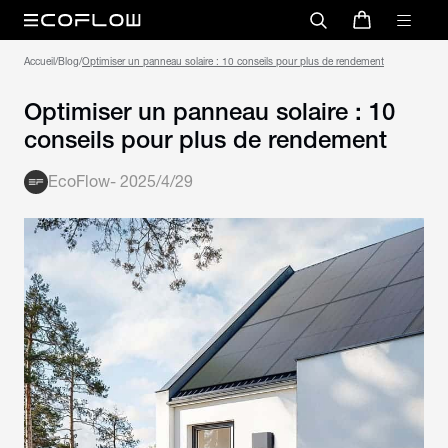
Accueil
/
Blog
/
Optimiser un panneau solaire : 10 conseils pour plus de rendement
Optimiser un panneau solaire : 10
conseils pour plus de rendement
EcoFlow
-
2025/4/29