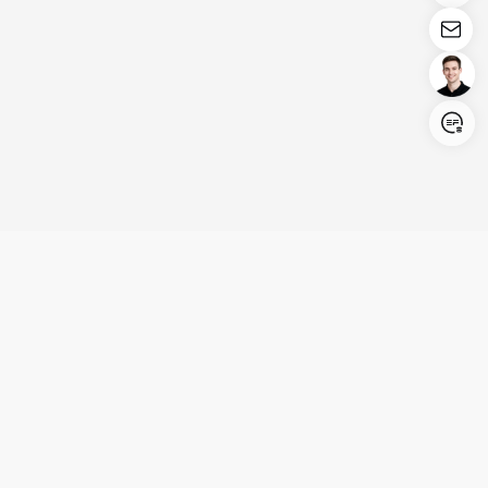
Login/Register
United States (English)
Produits
Assistance
Société