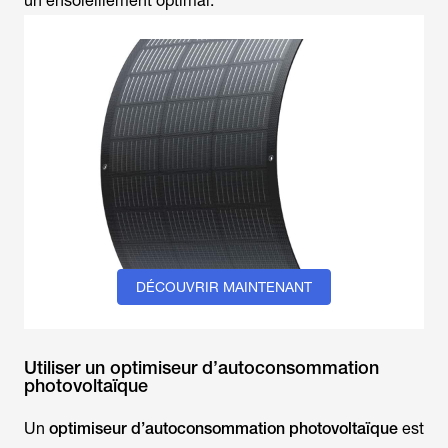
un ensoleillement optimal.
DÉCOUVRIR MAINTENANT
Utiliser un optimiseur d’autoconsommation
photovoltaïque
Un
optimiseur d’autoconsommation photovoltaïque
est