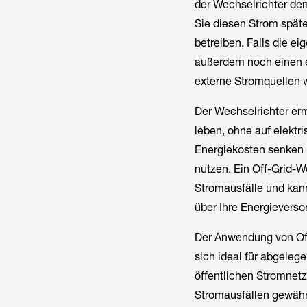
der Wechselrichter den
Sie diesen Strom späte
betreiben. Falls die e
außerdem noch einen e
externe Stromquellen 
Der Wechselrichter erm
leben, ohne auf elekt
Energiekosten senken 
nutzen. Ein Off-Grid-
Stromausfälle und kann
über Ihre Energievers
Der Anwendung von Off
sich ideal für abgele
öffentlichen Stromnet
Stromausfällen gewährl