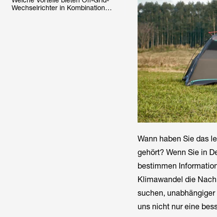
Welche Vorteile bieten Off-Grid-
Wechselrichter in Kombination
mit Solarenergie?
Wann haben Sie das le
gehört? Wenn Sie in De
bestimmen Information
Klimawandel die Nachr
suchen, unabhängiger 
uns nicht nur eine bes