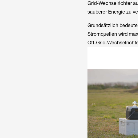
Grid-Wechselrichter a
sauberer Energie zu ve
Grundsätzlich bedeutet
Stromquellen wird maxi
Off-Grid-Wechselrichter