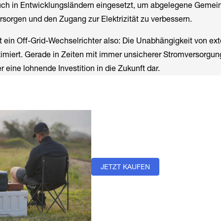
uch in Entwicklungsländern eingesetzt, um abgelegene Gemei
rsorgen und den Zugang zur Elektrizität zu verbessern.
 ein Off-Grid-Wechselrichter also: Die Unabhängigkeit von ex
miert. Gerade in Zeiten mit immer unsicherer Stromversorgung 
 eine lohnende Investition in die Zukunft dar.
JETZT KAUFEN