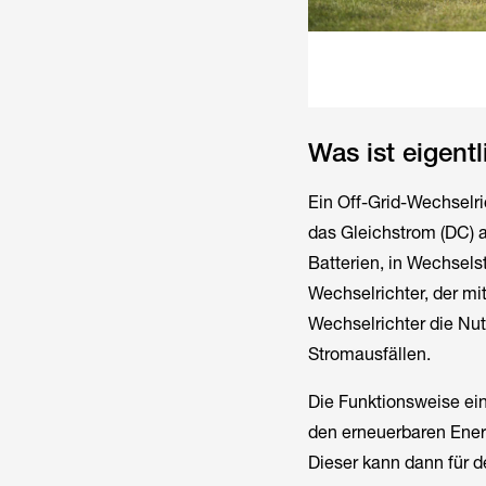
Was ist eigent
Ein Off-Grid-Wechselric
das Gleichstrom (DC) a
Batterien, in Wechsel
Wechselrichter, der mi
Wechselrichter die Nu
Stromausfällen.
Die Funktionsweise ein
den erneuerbaren Ener
Dieser kann dann für d