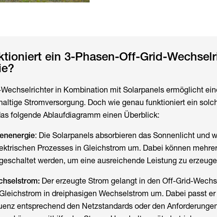
tioniert ein 3-Phasen-Off-Grid-Wechselr
ie?
-Wechselrichter in Kombination mit Solarpanels ermöglicht ein
haltige Stromversorgung. Doch wie genau funktioniert ein sol
 das folgende Ablaufdiagramm einen Überblick:
enenergie
: Die Solarpanels absorbieren das Sonnenlicht und 
lektrischen Prozesses in Gleichstrom um. Dabei können mehre
lgeschaltet werden, um eine ausreichende Leistung zu erzeuge
hselstrom:
Der erzeugte Strom gelangt in den Off-Grid-Wechse
Gleichstrom in dreiphasigen Wechselstrom um. Dabei passt er
enz entsprechend den Netzstandards oder den Anforderunge