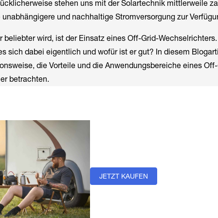
cklicherweise stehen uns mit der Solartechnik mittlerweile za
e unabhängigere und nachhaltige Stromversorgung zur Verfügu
 beliebter wird, ist der Einsatz eines Off-Grid-Wechselrichters
 sich dabei eigentlich und wofür ist er gut? In diesem Blogart
onsweise, die Vorteile und die Anwendungsbereiche eines Off-
er betrachten.
JETZT KAUFEN