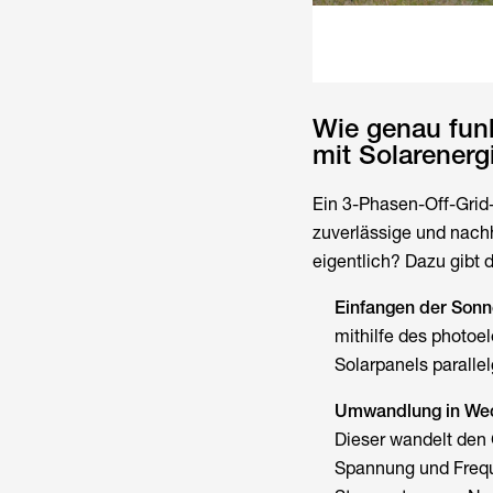
Wie genau funk
mit Solarenerg
Ein 3-Phasen-Off-Grid
zuverlässige und nach
eigentlich? Dazu gibt
Einfangen der Sonn
mithilfe des photoe
Solarpanels paralle
Umwandlung in Wec
Dieser wandelt den 
Spannung und Frequ