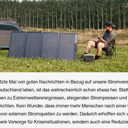
tzte Mal von guten Nachrichten in Bezug auf unsere Stromver
utschland leben, ist das wahrscheinlich schon etwas her. Sta
en zu Extremwetterereignissen, steigenden Strompreisen un
ichten. Kein Wunder, dass immer mehr Menschen nach einer 
von externen Stromquellen zu werden. Dadurch erhoffen sich v
sere Vorsorge für Krisensituationen, sondern auch eine Reduzi