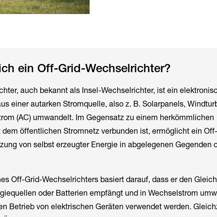
lich ein Off-Grid-Wechselrichter?
hter, auch bekannt als Insel-Wechselrichter, ist ein elektronis
us einer autarken Stromquelle, also z. B. Solarpanels, Windtur
strom (AC) umwandelt. Im Gegensatz zu einem herkömmlichen
t dem öffentlichen Stromnetz verbunden ist, ermöglicht ein Off
tzung von selbst erzeugter Energie in abgelegenen Gegenden o
es Off-Grid-Wechselrichters basiert darauf, dass er den Gleic
giequellen oder Batterien empfängt und in Wechselstrom umw
en Betrieb von elektrischen Geräten verwendet werden. Gleich