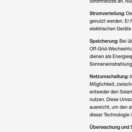
Stromnetzes an. Nur
Stromverteilung:
Der
genutzt werden. Er 
elektrischen Geräte
Speicherung:
Bei üb
Off-Grid-Wechselric
dienen als Energies
Sonneneinstrahlung 
Netzumschaltung:
I
Möglichkeit, zwisc
entweder den Solars
nutzen. Diese Umsch
ausreicht, um den a
dieser Technologie
Überwachung und S