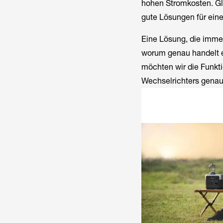
hohen Stromkosten. Glü
gute Lösungen für ein
Eine Lösung, die immer
worum genau handelt es
möchten wir die Funkti
Wechselrichters genau