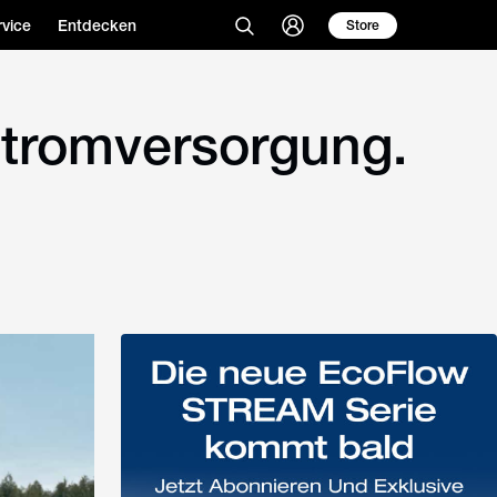
vice
Entdecken
Store
Stromversorgung.