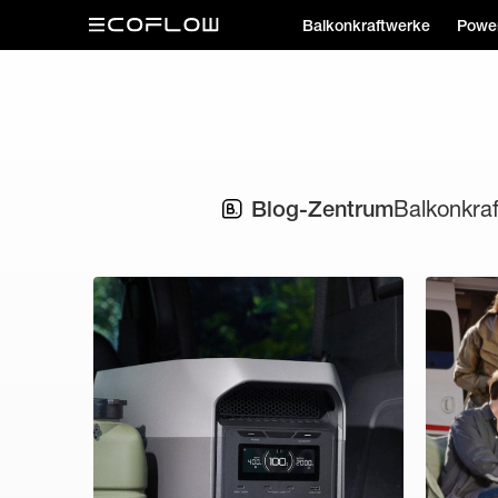
Balkonkraftwerke
Power
Blog-Zentrum
Balkonkra