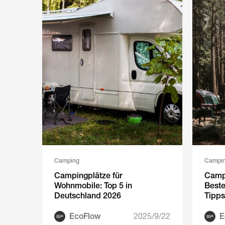
Camping
Campi
Campingplätze für
Campi
Wohnmobile: Top 5 in
Beste
Deutschland 2026
Tipps
mitbr
EcoFlow
2025/9/22
E