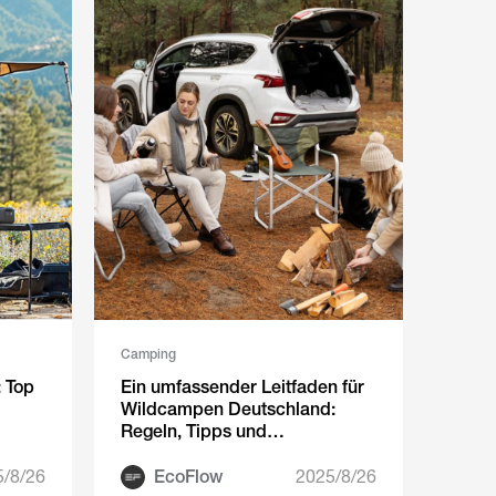
Camping
 Top
Ein umfassender Leitfaden für
Wildcampen Deutschland:
Regeln, Tipps und
unverzichtbare Gegenstände
5/8/26
EcoFlow
2025/8/26