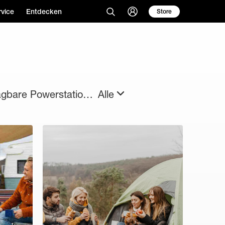
vice
Entdecken
Store
Tragbare Powerstationen
Alle