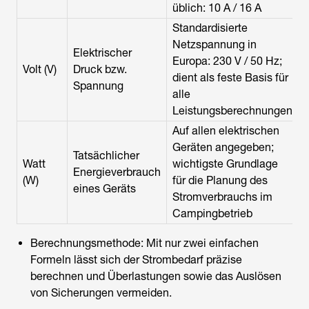
üblich: 10 A / 16 A
Standardisierte
Netzspannung in
Elektrischer
Europa: 230 V / 50 Hz;
Volt (V)
Druck bzw.
dient als feste Basis für
Spannung
alle
Leistungsberechnungen
Auf allen elektrischen
Geräten angegeben;
Tatsächlicher
Watt
wichtigste Grundlage
Energieverbrauch
(W)
für die Planung des
eines Geräts
Stromverbrauchs im
Campingbetrieb
Berechnungsmethode: Mit nur zwei einfachen
Formeln lässt sich der Strombedarf präzise
berechnen und Überlastungen sowie das Auslösen
von Sicherungen vermeiden.