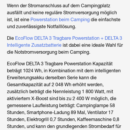
Wenn der
Stromanschluss auf dem Campingplatz
ausfällt und keine reguläre Stromversorgung möglich
ist, ist eine
Powerstation beim Camping
die einfachste
und zuverlässigste Notfalllösung.
Die
EcoFlow DELTA 3 Tragbare Powerstation + DELTA 3
Intelligente Zusatzbatterie
ist dabei eine ideale Wahl für
die Notstromversorgung beim Camping.
EcoFlow DELTA 3 Tragbare Powerstation Kapazität
beträgt 1024 Wh, in Kombination mit dem intelligenten
Erweiterungsakku derselben Serie kann die
Gesamtkapazität auf 2 048 Wh erhöht werden,
zusätzlich beträgt die Nennleistung 1 800 Watt, mit
aktiviertem X-Boost sind bis zu 2 400 W möglich, die
gemessene Laufleistung beträgt: Campinglampe 58
Stunden, Smartphone-Ladung 89 Mal, Ventilator 17
Stunden, Elektrogrill 0,7 Stunden, Kaffeemaschine 0,8
Stunden, und kann den grundlegenden Strombedarf für