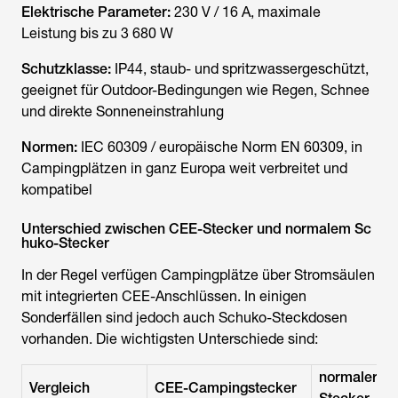
Elektrische Parameter:
230 V / 16 A, maximale
Leistung bis zu 3 680 W
Schutzklasse:
IP44, staub- und spritzwassergeschützt,
geeignet für Outdoor-Bedingungen wie Regen, Schnee
und direkte Sonneneinstrahlung
Normen:
IEC 60309 / europäische Norm EN 60309, in
Campingplätzen in ganz Europa weit verbreitet und
kompatibel
Unterschied zwischen CEE-Stecker und normalem Sc
huko-Stecker
In der Regel verfügen Campingplätze über Stromsäulen
mit integrierten CEE-Anschlüssen. In einigen
Sonderfällen sind jedoch auch Schuko-Steckdosen
vorhanden. Die wichtigsten Unterschiede sind:
normaler S
Vergleich
CEE-Campingstecker