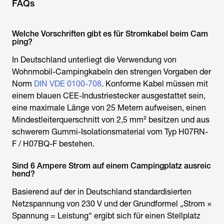
FAQs
Welche Vorschriften gibt es für Stromkabel beim Cam
ping?
In Deutschland unterliegt die Verwendung von
Wohnmobil-Campingkabeln den strengen Vorgaben der
Norm
DIN VDE 0100-708
. Konforme Kabel müssen mit
einem blauen CEE-Industriestecker ausgestattet sein,
eine maximale Länge von 25 Metern aufweisen, einen
Mindestleiterquerschnitt von 2,5 mm² besitzen und aus
schwerem Gummi-Isolationsmaterial vom Typ H07RN-
F / H07BQ-F bestehen.
Sind 6 Ampere Strom auf einem Campingplatz ausreic
hend?
Basierend auf der in Deutschland standardisierten
Netzspannung von 230 V und der Grundformel „Strom ×
Spannung = Leistung“ ergibt sich für einen Stellplatz