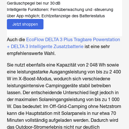
Geräuschpegel bei nur 30 dB
Intelligente Funktionen: Fernüberwachung und -steuerung
über App möglich; Echtzeitanzeige des Batteriestatus
Jetzt shoppen
Auch die
EcoFlow DELTA 3 Plus Tragbare Powerstation
+ DELTA 3 Intelligente Zusatzbatterie
ist eine sehr
empfehlenswerte Wahl.
Sie nutzt ebenfalls eine Kapazität von 2 048 Wh sowie
eine leistungsstarke Ausgangsleistung von bis zu 2 400
W im X-Boost-Modus, wodurch sich verschiedene
leistungsintensive Campinggeräte stabil betreiben
lassen. Der entscheidende Unterschied liegt jedoch in
der maximalen Solareingangsleistung von bis zu 1 000
W. Das bedeutet: Im Off-Grid-Camping ohne Netzstrom
kann die Hauptstation mit Solarpanels in nur etwa 70
Minuten vollständig aufgeladen werden. Dadurch wird
das Outdoor-Stromerlebnis nicht nur deutlich