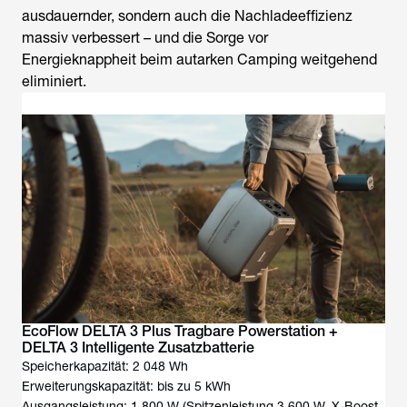
ausdauernder, sondern auch die Nachladeeffizienz
massiv verbessert – und die Sorge vor
Energieknappheit beim autarken Camping weitgehend
eliminiert.
EcoFlow DELTA 3 Plus Tragbare Powerstation +
DELTA 3 Intelligente Zusatzbatterie
Speicherkapazität: 2 048 Wh
Erweiterungskapazität: bis zu 5 kWh
Ausgangsleistung: 1 800 W (Spitzenleistung 3 600 W, X-Boost