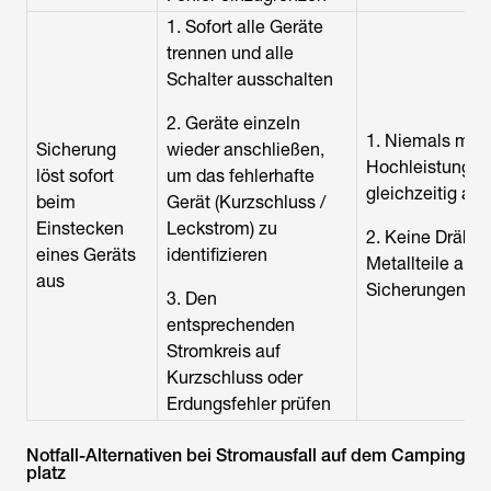
1. Sofort alle Geräte
trennen und alle
Schalter ausschalten
2. Geräte einzeln
1. Niemals meh
Sicherung
wieder anschließen,
Hochleistungsg
löst sofort
um das fehlerhafte
gleichzeitig an
beim
Gerät (Kurzschluss /
Einstecken
Leckstrom) zu
2. Keine Drähte
eines Geräts
identifizieren
Metallteile als E
aus
Sicherungen v
3. Den
entsprechenden
Stromkreis auf
Kurzschluss oder
Erdungsfehler prüfen
Notfall-Alternativen bei Stromausfall auf dem Camping
platz