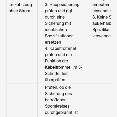
im Fahrzeug
3. Hauptsicherung
erneutem Au
ohne Strom
prüfen und ggf.
einschalten
durch eine
3. Keine Sic
Sicherung mit
außerhalb de
identischen
Spezifikation
Spezifikationen
verwenden
ersetzen
4. Kabeltrommel
prüfen und die
Funktion der
Kabeltrommel im 3-
Schritte-Test
überprüfen
Prüfen, ob die
Sicherung des
betroffenen
Stromkreises
durchgebrannt ist