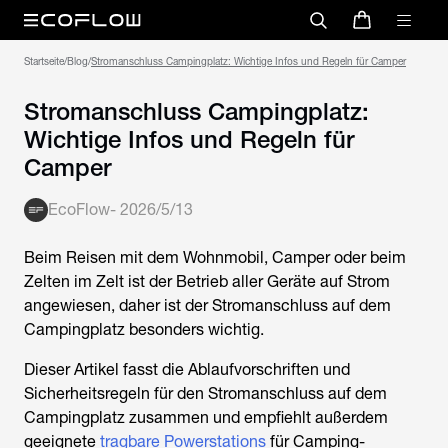
Startseite
/
Blog
/
Stromanschluss Campingplatz: Wichtige Infos und Regeln für Camper
Stromanschluss Campingplatz:
Wichtige Infos und Regeln für
Camper
EcoFlow
-
2026/5/13
Beim Reisen mit dem Wohnmobil, Camper oder beim
Zelten im Zelt ist der Betrieb aller Geräte auf Strom
angewiesen, daher ist der
Stromanschluss auf dem
Campingplatz
besonders wichtig.
Dieser Artikel fasst die Ablaufvorschriften und
Sicherheitsregeln für den
Stromanschluss auf dem
Campingplatz
zusammen und empfiehlt außerdem
geeignete
tragbare Powerstations
für Camping-