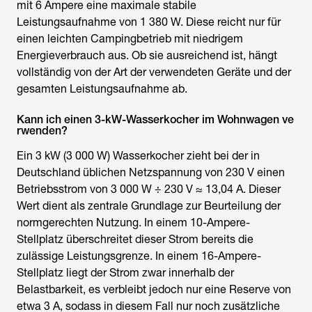
mit 6 Ampere eine maximale stabile
Leistungsaufnahme von 1 380 W. Diese reicht nur für
einen leichten Campingbetrieb mit niedrigem
Energieverbrauch aus. Ob sie ausreichend ist, hängt
vollständig von der Art der verwendeten Geräte und der
gesamten Leistungsaufnahme ab.
Kann ich einen 3-kW-Wasserkocher im Wohnwagen ve
rwenden?
Ein 3 kW (3 000 W) Wasserkocher zieht bei der in
Deutschland üblichen Netzspannung von 230 V einen
Betriebsstrom von 3 000 W ÷ 230 V ≈ 13,04 A. Dieser
Wert dient als zentrale Grundlage zur Beurteilung der
normgerechten Nutzung. In einem 10-Ampere-
Stellplatz überschreitet dieser Strom bereits die
zulässige Leistungsgrenze. In einem 16-Ampere-
Stellplatz liegt der Strom zwar innerhalb der
Belastbarkeit, es verbleibt jedoch nur eine Reserve von
etwa 3 A, sodass in diesem Fall nur noch zusätzliche