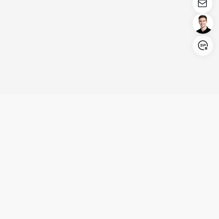
Login/Register
United States (English)
Produkte
Kundenservice
Unternehmen