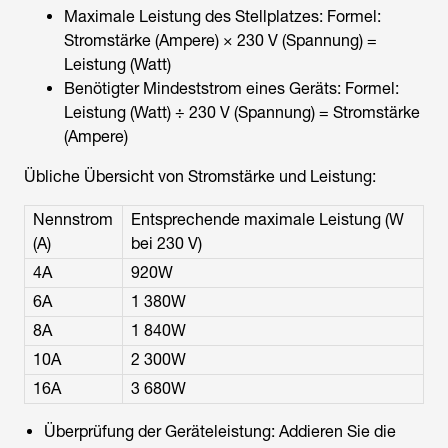
Maximale Leistung des Stellplatzes: Formel:
Stromstärke (Ampere) × 230 V (Spannung) =
Leistung (Watt)
Benötigter Mindeststrom eines Geräts: Formel:
Leistung (Watt) ÷ 230 V (Spannung) = Stromstärke
(Ampere)
Übliche Übersicht von Stromstärke und Leistung:
Nennstrom
Entsprechende maximale Leistung (W
(A)
bei 230 V)
4A
920W
6A
1 380W
8A
1 840W
10A
2 300W
16A
3 680W
Überprüfung der Geräteleistung: Addieren Sie die