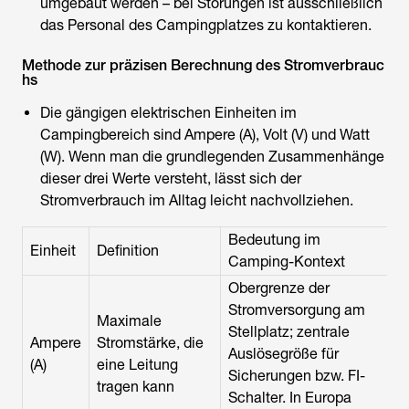
umgebaut werden – bei Störungen ist ausschließlich
das Personal des Campingplatzes zu kontaktieren.
Methode zur präzisen Berechnung des Stromverbrauc
hs
Die gängigen elektrischen Einheiten im
Campingbereich sind Ampere (A), Volt (V) und Watt
(W). Wenn man die grundlegenden Zusammenhänge
dieser drei Werte versteht, lässt sich der
Stromverbrauch im Alltag leicht nachvollziehen.
Bedeutung im
Einheit
Definition
Camping-Kontext
Obergrenze der
Stromversorgung am
Maximale
Stellplatz; zentrale
Ampere
Stromstärke, die
Auslösegröße für
(A)
eine Leitung
Sicherungen bzw. FI-
tragen kann
Schalter. In Europa