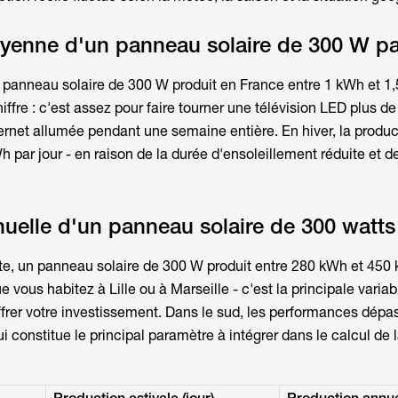
yenne d'un panneau solaire de 300 W pa
n
panneau solaire de 300 W
produit en France entre 1 kWh et 1
chiffre : c'est assez pour faire tourner une télévision LED plus d
ternet allumée pendant une semaine entière. En hiver, la produc
par jour - en raison de la durée d'ensoleillement réduite et de
uelle d'un panneau solaire de 300 watts
te, un
panneau solaire de 300 W
produit entre 280 kWh et 450
 vous habitez à Lille ou à Marseille - c'est la principale variab
ffrer votre investissement. Dans le sud, les performances dépa
i constitue le principal paramètre à intégrer dans le calcul de 