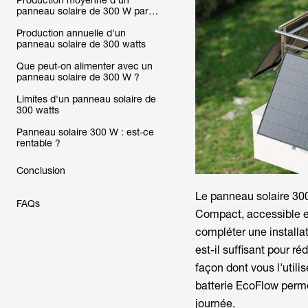
Production moyenne d'un
panneau solaire de 300 W par
jour
Production annuelle d'un
panneau solaire de 300 watts
Que peut-on alimenter avec un
panneau solaire de 300 W ?
Limites d'un panneau solaire de
300 watts
Panneau solaire 300 W : est-ce
rentable ?
Conclusion
Le
panneau solaire 30
FAQs
Compact, accessible et 
compléter une installa
est-il suffisant pour r
façon dont vous l'util
batterie EcoFlow permet
journée.