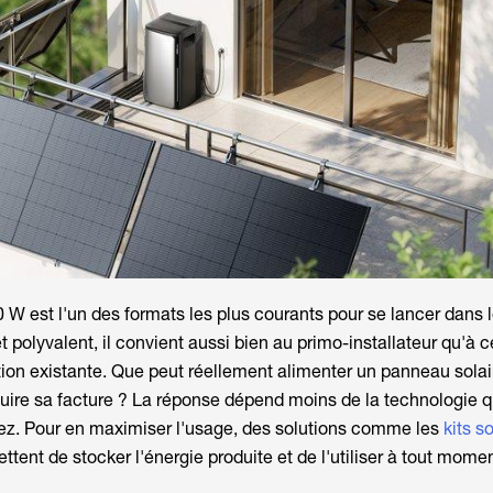
0 W
est l'un des formats les plus courants pour se lancer dans l
polyvalent, il convient aussi bien au primo-installateur qu'à ce
tion existante. Que peut réellement alimenter un
panneau sola
éduire sa facture ? La réponse dépend moins de la technologie q
isez. Pour en maximiser l'usage, des solutions comme les
kits s
tent de stocker l'énergie produite et de l'utiliser à tout momen