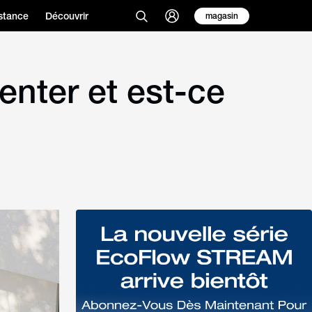
stance
Découvrir
magasin
enter et est-ce