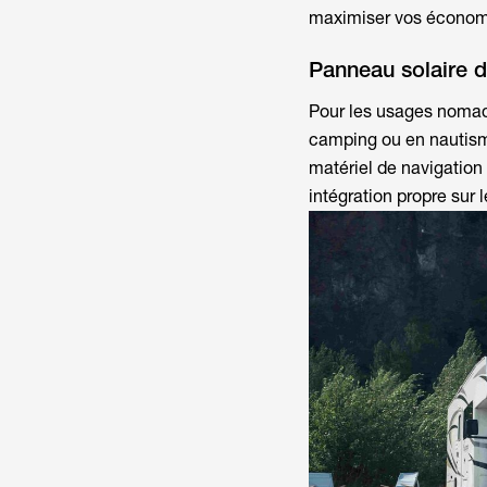
maximiser vos économ
Panneau solaire 
Pour les usages nomad
camping ou en nautisme
matériel de navigation 
intégration propre sur l