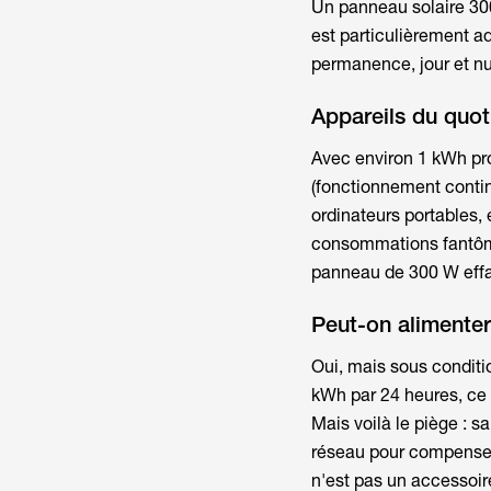
Un
panneau solaire 3
est particulièrement a
permanence, jour et nu
Appareils du quot
Avec environ 1 kWh pro
(fonctionnement contin
ordinateurs portables, 
consommations fantômes
panneau de 300 W eff
Peut-on alimenter
Oui, mais sous conditi
kWh par 24 heures, ce
Mais voilà le piège : sa
réseau pour compenser.
n'est pas un accessoire