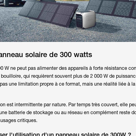
anneau solaire de 300 watts
0 W ne peut pas alimenter des appareils à forte résistance c
la bouilloire, qui requièrent souvent plus de 2 000 W de puissan
pas une limitation propre à ce format, mais une réalité liée à l
tion est intermittente par nature. Par temps très couvert, elle p
 une batterie de stockage ou au réseau en complément reste d
 usages critiques.
 l'utilisation d'un panneau solaire de 300W ?