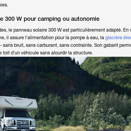
ies.
de 300 W pour camping ou autonomie
es, le
panneau solaire 300 W
est particulièrement adapté. En v
, il assure l'alimentation pour la pompe à eau, la
glacière éle
- sans bruit, sans carburant, sans contrainte. Son gabarit perm
e toit d'un véhicule sans alourdir la structure.