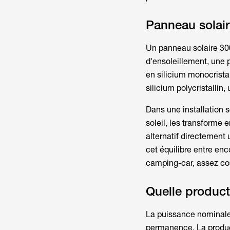
Panneau solair
Un
panneau solaire 30
d'ensoleillement, une 
en silicium monocrista
silicium polycristalli
Dans une installation so
soleil, les transforme 
alternatif directement 
cet équilibre entre en
camping-car, assez cos
Quelle product
La puissance nominale
permanence. La product