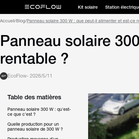
Kit solaire
Station électriqu
Accueil
/
Blog
/
Panneau solaire 300 W : que peut-il alimenter et est-ce r
Panneau solaire 300 
rentable ?
EcoFlow
-
2026/5/11
Table des matières
Panneau solaire 300 W : qu'est-
ce que c'est ?
Quelle production pour un
panneau solaire de 300 W ?