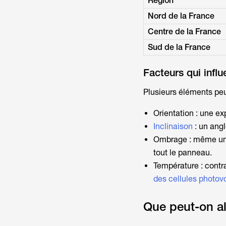
Région
Nord de la France
Centre de la France
Sud de la France
Facteurs qui influ
Plusieurs éléments peu
Orientation : une ex
Inclinaison
: un angl
Ombrage : même une 
tout le panneau.
Température : contr
des cellules photov
Que peut-on al