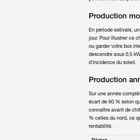
Production mo
En période estivale, u
jour. Pour illustrer ce 
ou garder votre box in
descendre sous 0,5 kWh 
d'incidence du soleil.
Production ann
Sur une année complè
écart de 60 % selon que
connaître avant de chi
% celles du nord, ce qu
rentabilité.