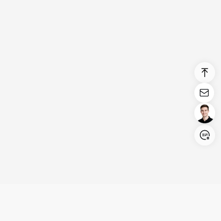
Login/Register
United States (English)