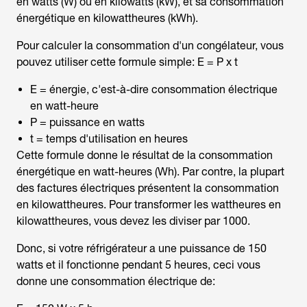
en watts (W) ou en kilowatts (kW), et sa consommation
énergétique en kilowattheures (kWh).
Pour calculer la
consommation d'un congélateur
, vous
pouvez utiliser cette formule simple:
E = P x t
E = énergie, c'est-à-dire consommation électrique
en watt-heure
P = puissance en watts
t = temps d'utilisation en heures
Cette formule donne le résultat de la consommation
énergétique en watt-heures (Wh). Par contre, la plupart
des factures électriques présentent la consommation
en kilowattheures. Pour transformer les wattheures en
kilowattheures, vous devez les diviser par 1000.
Donc, si votre réfrigérateur a une puissance de 150
watts et il fonctionne pendant 5 heures, ceci vous
donne une consommation électrique de: