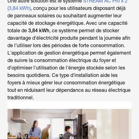
Une autre solution est le système
STREAM AC Pro x 2
(3,84 kWh)
, conçu pour les utilisateurs disposant déjà
de panneaux solaires ou souhaitant augmenter leur
capacité de stockage énergétique. Avec une capacité
totale de
3,84 kWh
, ce système permet de stocker
davantage d'électricité produite pendant la journée afin
de l'utiliser lors des périodes de forte consommation.
L'application de gestion énergétique permet également
de suivre la consommation électrique du foyer et
d'optimiser l'utilisation de l'énergie stockée selon les
besoins quotidiens. Ce type d'installation aide les
foyers à mieux gérer leur consommation énergétique
tout en réduisant leur dépendance au réseau électrique
traditionnel.