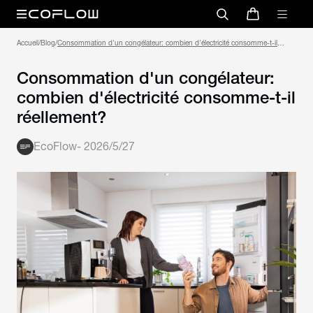
Accueil
/
Blog
/
Consommation d'un congélateur: combien d'électricité consomme-t-il
réellement?
Consommation d'un congélateur:
combien d'électricité consomme-t-il
réellement?
EcoFlow
-
2026/5/27