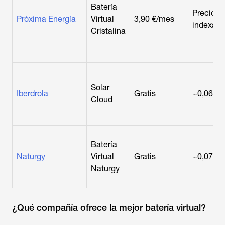
Batería
Precio
Próxima Energía
Virtual
3,90 €/mes
indexad
Cristalina
Solar
Iberdrola
Gratis
~0,06 €
Cloud
Batería
Naturgy
Virtual
Gratis
~0,07 €
Naturgy
¿Qué compañía ofrece la mejor batería virtual?