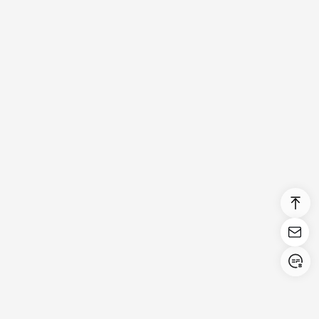
Login/Register
United States (English)