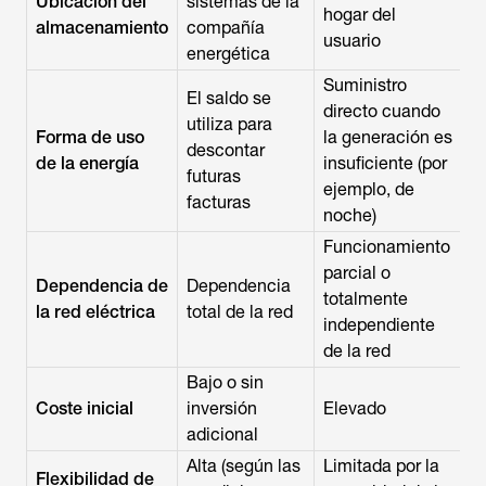
Ubicación del
sistemas de la
hogar del
almacenamiento
compañía
usuario
energética
Suministro
El saldo se
directo cuando
utiliza para
Forma de uso
la generación es
descontar
de la energía
insuficiente (por
futuras
ejemplo, de
facturas
noche)
Funcionamiento
parcial o
Dependencia de
Dependencia
totalmente
la red eléctrica
total de la red
independiente
de la red
Bajo o sin
Coste inicial
inversión
Elevado
adicional
Alta (según las
Limitada por la
Flexibilidad de