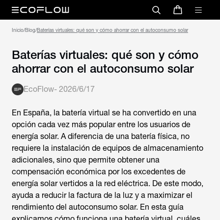
Inicio
/
Blog
/
Baterías virtuales: qué son y cómo ahorrar con el autoconsumo solar
Baterías virtuales: qué son y cómo
ahorrar con el autoconsumo solar
EcoFlow
-
2026/6/17
En España, la
batería virtual
se ha convertido en una
opción cada vez más popular entre los usuarios de
energía solar. A diferencia de una batería física, no
requiere la instalación de equipos de almacenamiento
adicionales, sino que permite obtener una
compensación económica por los excedentes de
energía solar vertidos a la red eléctrica. De este modo,
ayuda a reducir la factura de la luz y a maximizar el
rendimiento del autoconsumo solar. En esta guía
explicamos cómo funciona una batería virtual, cuáles