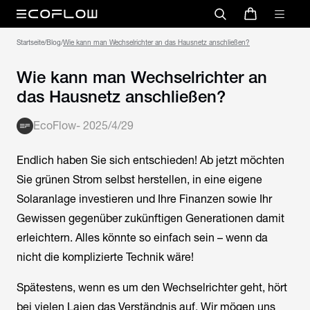
Startseite
/
Blog
/
Wie kann man Wechselrichter an das Hausnetz anschließen?
Wie kann man Wechselrichter an
das Hausnetz anschließen?
EcoFlow
-
2025/4/29
Endlich haben Sie sich entschieden! Ab jetzt möchten
Sie grünen Strom selbst herstellen, in eine eigene
Solaranlage investieren und Ihre Finanzen sowie Ihr
Gewissen gegenüber zukünftigen Generationen damit
erleichtern. Alles könnte so einfach sein – wenn da
nicht die komplizierte Technik wäre!
Spätestens, wenn es um den Wechselrichter geht, hört
bei vielen Laien das Verständnis auf. Wir mögen uns