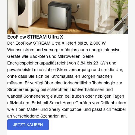
EcoFlow STREAM Ultra X
Der EcoFlow STREAM Ultra X liefert bis zu 2.300 W
Wechselstrom und versorgt mühelos auch energieintensive
Geräte wie Backöfen und Mikrowellen. Seine
Energiespeicherkapazität reicht von 3,84 bis 23 kWh und
gewährleistet eine stabile Stromversorgung rund um die Uhr,
ohne dass Sie sich bei Stromausfällen Sorgen machen
müssen. Er verfügt über eine fortschrittliche Technologie zur
Stromerzeugung bei schlechten Lichtverhältnissen und
wandelt Sonnenenergie auch bei trüben oder nebligen Tagen
effizient um. Er ist mit Smart-Home-Geräten von Drittanbietern
wie Tiber, Matter und Shelly kompatibel und passt sich flexibel
an verschiedene Szenarien an.
JETZT KAUFEN