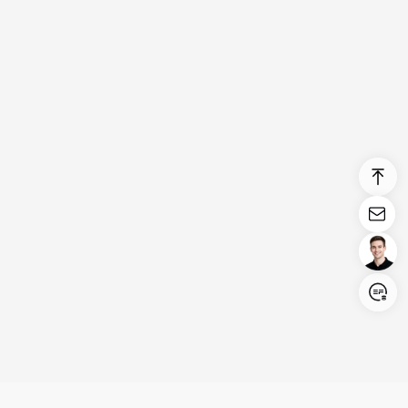
Login/Register
United States (English)