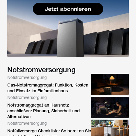
Notstromversorgung
Notstromversorgung
Gas-Notstromaggregat: Funktion, Kosten
und Einsatz im Einfamilienhaus
Notstromversorgung
Notstromaggregat an Hausnetz
anschließen: Planung, Sicherheit und
Alternativen
Notstromversorgung
Notfallvorsorge Checkliste: So bereiten Sie