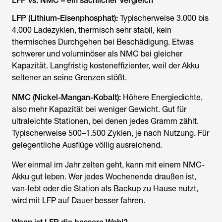
LFP vs. NMC – ein sachlicher Vergleich
LFP (Lithium-Eisenphosphat):
Typischerweise 3.000 bis
4.000 Ladezyklen, thermisch sehr stabil, kein
thermisches Durchgehen bei Beschädigung. Etwas
schwerer und voluminöser als NMC bei gleicher
Kapazität. Langfristig kosteneffizienter, weil der Akku
seltener an seine Grenzen stößt.
NMC (Nickel-Mangan-Kobalt):
Höhere Energiedichte,
also mehr Kapazität bei weniger Gewicht. Gut für
ultraleichte Stationen, bei denen jedes Gramm zählt.
Typischerweise 500–1.500 Zyklen, je nach Nutzung. Für
gelegentliche Ausflüge völlig ausreichend.
Wer einmal im Jahr zelten geht, kann mit einem NMC-
Akku gut leben. Wer jedes Wochenende draußen ist,
van-lebt oder die Station als Backup zu Hause nutzt,
wird mit LFP auf Dauer besser fahren.