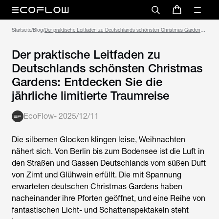
Startseite
/
Blog
/
Der praktische Leitfaden zu Deutschlands schönsten Christmas Gardens:
Entdecken Sie die jährliche limitierte Traumreise
Der praktische Leitfaden zu
Deutschlands schönsten Christmas
Gardens: Entdecken Sie die
jährliche limitierte Traumreise
EcoFlow
-
2025/12/11
Die silbernen Glocken klingen leise, Weihnachten
nähert sich. Von Berlin bis zum Bodensee ist die Luft in
den Straßen und Gassen Deutschlands vom süßen Duft
von Zimt und Glühwein erfüllt. Die mit Spannung
erwarteten deutschen
Christmas Gardens
haben
nacheinander ihre Pforten geöffnet, und eine Reihe von
fantastischen Licht- und Schattenspektakeln steht