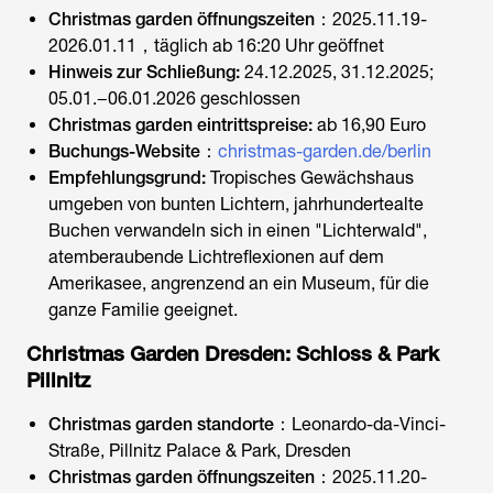
Christmas garden öffnungszeiten
：
2025.11.19-
2026.01.11，täglich ab 16:20 Uhr geöffnet
Hinweis zur Schließung:
24.12.2025, 31.12.2025;
05.01.−06.01.2026 geschlossen
Christmas garden eintrittspreise
:
ab 16,90 Euro
Buchungs-Website
：
christmas-garden.de/berlin
Empfehlungsgrund:
Tropisches Gewächshaus
umgeben von bunten Lichtern, jahrhundertealte
Buchen verwandeln sich in einen "Lichterwald",
atemberaubende Lichtreflexionen auf dem
Amerikasee, angrenzend an ein Museum, für die
ganze Familie geeignet.
Christmas Garden Dresden: Schloss & Park
Pillnitz
Christmas garden standorte
：
Leonardo-da-Vinci-
Straße, Pillnitz Palace & Park, Dresden
Christmas garden öffnungszeiten
：
2025.11.20-