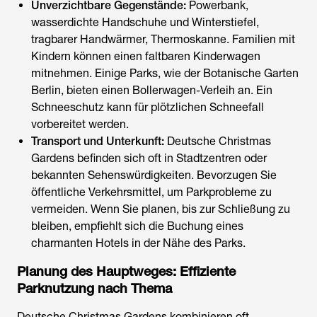
Unverzichtbare Gegenstände:
Powerbank,
wasserdichte Handschuhe und Winterstiefel,
tragbarer Handwärmer, Thermoskanne. Familien mit
Kindern können einen faltbaren Kinderwagen
mitnehmen. Einige Parks, wie der Botanische Garten
Berlin, bieten einen Bollerwagen-Verleih an. Ein
Schneeschutz kann für plötzlichen Schneefall
vorbereitet werden.
Transport und Unterkunft:
Deutsche Christmas
Gardens befinden sich oft in Stadtzentren oder
bekannten Sehenswürdigkeiten. Bevorzugen Sie
öffentliche Verkehrsmittel, um Parkprobleme zu
vermeiden. Wenn Sie planen, bis zur Schließung zu
bleiben, empfiehlt sich die Buchung eines
charmanten Hotels in der Nähe des Parks.
Planung des Hauptweges: Effiziente
Parknutzung nach Thema
Deutsche Christmas Gardens kombinieren oft