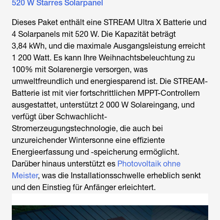
520 W Starres Solarpanel
Dieses Paket enthält eine STREAM Ultra X Batterie und
4 Solarpanels mit 520 W. Die Kapazität beträgt
3,84 kWh, und die maximale Ausgangsleistung erreicht
1 200 Watt. Es kann Ihre Weihnachtsbeleuchtung zu
100% mit Solarenergie versorgen, was
umweltfreundlich und energiesparend ist. Die STREAM-
Batterie ist mit vier fortschrittlichen MPPT-Controllern
ausgestattet, unterstützt 2 000 W Solareingang, und
verfügt über Schwachlicht-
Stromerzeugungstechnologie, die auch bei
unzureichender Wintersonne eine effiziente
Energieerfassung und -speicherung ermöglicht.
Darüber hinaus unterstützt es
Photovoltaik ohne
Meister
, was die Installationsschwelle erheblich senkt
und den Einstieg für Anfänger erleichtert.