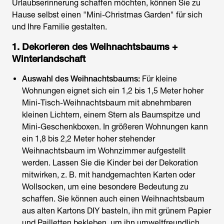
Urlaubserinnerung schaffen möchten, können Sie zu
Hause selbst einen "Mini-Christmas Garden" für sich
und Ihre Familie gestalten.
1. Dekorieren des Weihnachtsbaums +
Winterlandschaft
Auswahl des Weihnachtsbaums:
Für kleine
Wohnungen eignet sich ein 1,2 bis 1,5 Meter hoher
Mini-Tisch-Weihnachtsbaum mit abnehmbaren
kleinen Lichtern, einem Stern als Baumspitze und
Mini-Geschenkboxen. In größeren Wohnungen kann
ein 1,8 bis 2,2 Meter hoher stehender
Weihnachtsbaum im Wohnzimmer aufgestellt
werden. Lassen Sie die Kinder bei der Dekoration
mitwirken, z. B. mit handgemachten Karten oder
Wollsocken, um eine besondere Bedeutung zu
schaffen. Sie können auch einen Weihnachtsbaum
aus alten Kartons DIY basteln, ihn mit grünem Papier
und Pailletten bekleben, um ihn umweltfreundlich