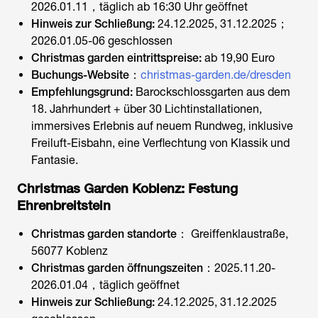
2026.01.11，täglich ab 16:30 Uhr geöffnet
Hinweis zur Schließung:
24.12.2025, 31.12.2025；
2026.01.05-06 geschlossen
Christmas garden eintrittspreise:
ab 19,90 Euro
Buchungs-Website
：
christmas-garden.de/dresden
Empfehlungsgrund:
Barockschlossgarten aus dem
18. Jahrhundert + über 30 Lichtinstallationen,
immersives Erlebnis auf neuem Rundweg, inklusive
Freiluft-Eisbahn, eine Verflechtung von Klassik und
Fantasie.
Christmas Garden Koblenz: Festung
Ehrenbreitstein
Christmas garden standorte
：
Greiffenklaustraße,
56077 Koblenz
Christmas garden öffnungszeiten
：
2025.11.20-
2026.01.04，täglich geöffnet
Hinweis zur Schließung:
24.12.2025, 31.12.2025