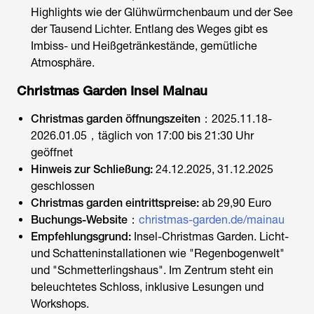
Highlights wie der Glühwürmchenbaum und der See
der Tausend Lichter. Entlang des Weges gibt es
Imbiss- und Heißgetränkestände, gemütliche
Atmosphäre.
Christmas Garden Insel Mainau
Christmas garden öffnungszeiten
：
2025.11.18-
2026.01.05，täglich von 17:00 bis 21:30 Uhr
geöffnet
Hinweis zur Schließung:
24.12.2025, 31.12.2025
geschlossen
Christmas garden eintrittspreise
:
ab 29,90 Euro
Buchungs-Website
：
christmas-garden.de/mainau
Empfehlungsgrund:
Insel-Christmas Garden. Licht-
und Schatteninstallationen wie "Regenbogenwelt"
und "Schmetterlingshaus". Im Zentrum steht ein
beleuchtetes Schloss, inklusive Lesungen und
Workshops.