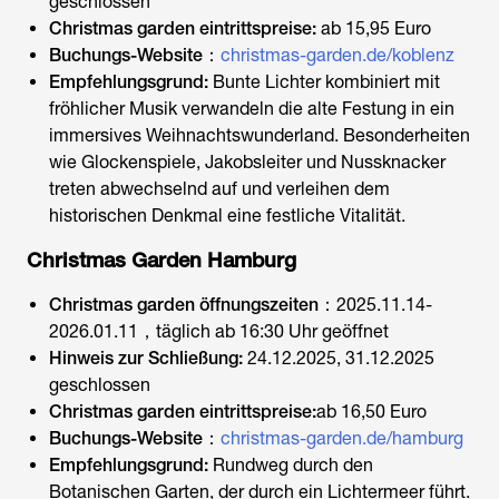
geschlossen
Christmas garden eintrittspreise
:
ab 15,95 Euro
Buchungs-Website
：
christmas-garden.de/koblenz
Empfehlungsgrund:
Bunte Lichter kombiniert mit
fröhlicher Musik verwandeln die alte Festung in ein
immersives Weihnachtswunderland. Besonderheiten
wie Glockenspiele, Jakobsleiter und Nussknacker
treten abwechselnd auf und verleihen dem
historischen Denkmal eine festliche Vitalität.
Christmas Garden Hamburg
Christmas garden öffnungszeiten
：
2025.11.14-
2026.01.11，täglich ab 16:30 Uhr geöffnet
Hinweis zur Schließung:
24.12.2025, 31.12.2025
geschlossen
Christmas garden eintrittspreise
:
ab
16,50 Euro
Buchungs-Website
：
christmas-garden.de/hamburg
Empfehlungsgrund:
Rundweg durch den
Botanischen Garten, der durch ein Lichtermeer führt.