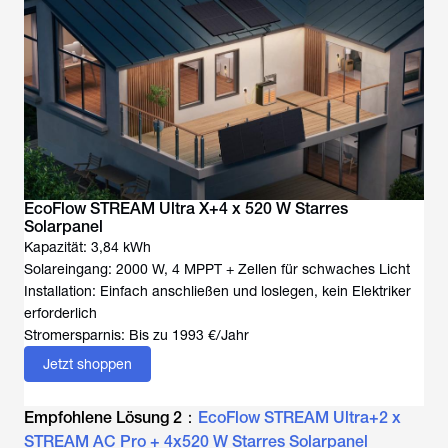
EcoFlow STREAM Ultra X+4 x 520 W Starres
Solarpanel
Kapazität: 3,84 kWh
Solareingang: 2000 W, 4 MPPT + Zellen für schwaches Licht
Installation: Einfach anschließen und loslegen, kein Elektriker
erforderlich
Stromersparnis: Bis zu 1993 €/Jahr
Jetzt shoppen
Empfohlene Lösung 2：
EcoFlow STREAM Ultra+2 x
STREAM AC Pro + 4x520 W Starres Solarpanel