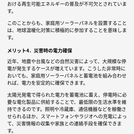
おける再生可能エネルギーの普及が不可欠とされていま
す。
このことからも、家庭用ソーラーパネルを設置すること
は、地球温暖化対策に積極的に参加することを意味しま
す。
メリット4．災害時の電力確保
近年、地震や台風などの自然災害によって、大規模な停
電が発生するケースが増えています。こうした非常時に
おいても、家庭用ソーラーパネルと蓄電池を組み合わせ
れば、電力を安定的に確保できます。
太陽光発電で得られた電力を蓄電池に蓄え、停電時に必
要な電化製品に供給することで、最低限の生活水準を維
持できるのです。照明や冷蔵庫、通信機器などを稼働さ
せられるほか、スマートフォンやラジオへの充電によっ
て、災害情報の収集や家族との連絡手段を確保できま
す。