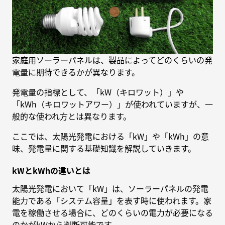
家庭用ソーラーパネルは、製品によってどのくらいの発
電量に期待できるかが異なります。
発電量の指標として、「kW（キロワット）」や
「kWh（キロワットアワー）」が使われていますが、一
般的な使われ方とは異なります。
ここでは、太陽光発電における「kW」や「kWh」の意
味、発電量に関する基礎知識を解説していきます。
kWとkWhの違いとは
太陽光発電において「kW」は、ソーラーパネルの発電
能力である「システム容量」を表す時に使われます。家
電を稼働させる場合に、どのくらいの電力が必要になる
のかがkWから判断可能です。