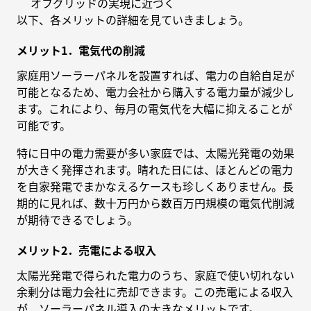
オフグリッドの実現に近づく
以下、各メリットの詳細を見ていきましょう。
メリット1．電気代の削減
家庭用ソーラーパネルを設置すれば、電力の自給自足が
可能となるため、電力会社から購入する電力量が減少し
ます。これにより、毎月の電気代を大幅に抑えることが
可能です。
特に日中の電力需要が多い家庭では、太陽光発電の効果
が大きく発揮されます。晴れた日には、ほとんどの電力
を自家発電でまかなえるケースも珍しくありません。長
期的に見れば、数十万円から数百万円規模の電気代削減
が期待できるでしょう。
メリット2．売電による収入
太陽光発電で得られた電力のうち、家庭で使い切れない
余剰分は電力会社に売却できます。この売電による収入
が、ソーラーパネル導入の大きなメリットです。