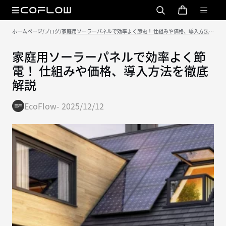
ホームページ
/
ブログ
/
家庭用ソーラーパネルで効率よく節電！ 仕組みや価格、導入方法を
徹底解説
家庭用ソーラーパネルで効率よく節
電！ 仕組みや価格、導入方法を徹底
解説
EcoFlow
-
2025/12/12