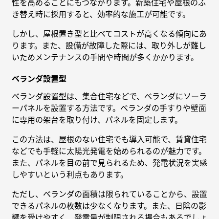
性を高めることにもつながります。新築住宅や屋根のふ
き替え時に採用すると、効率的な施工が可能です。
しかし、屋根置き型と比べてコストが高くなる傾向にあ
ります。また、設備が故障した際には、取り外しが難し
いためメンテナンスの手間や時間が多くかかります。
ベランダ設置型
ベランダ設置型は、集合住宅などで、ベランダにソーラ
ーパネルを設置する方法です。ベランダの手すりや壁面
に専用の架台を取り付け、パネルを固定します。
この方法は、屋根のない住宅でも導入可能で、賃貸住宅
などでも手軽に太陽光発電を始められるのが魅力です。
また、パネルを目の前で見られるため、発電状況を実感
しやすいという利点もあります。
ただし、ベランダの面積は限られていることから、設置
できるパネルの枚数は少なくなります。また、日陰の影
響を受けやすく、発電量が制限される場合もあるでしょ