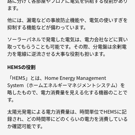
路に分けて各部屋やフロアに電気を供給する役割があり
ます。
他には、漏電などの事故防止機能や、電気の使いすぎを
抑制する機能などが備わっています。
ソーラーパネルで発電した電気は、電力会社などに買い
取ってもらうことも可能です。その際、分電盤は余剰電
力を電線に逆流させる大事な役割も担います。
HEMSの役割
「HEMS」とは、Home Energy Management
System（ホームエネルギーマネジメントシステム）を
略したもので、電力消費量を見える化する機器のことで
す。
太陽光発電による電力消費量は、時間単位でHEMSに記
録され、どの時間帯にどのくらいの電力を消費している
か確認可能です。