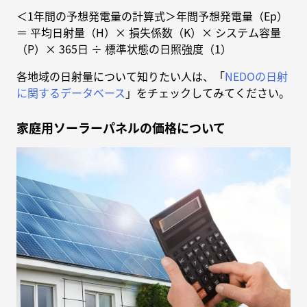
＜1年間の予想発電量の計算式＞年間予想発電量（Ep）
＝ 平均日射量（H）× 損失係数（K）× システム容量
（P）× 365日 ÷ 標準状態の日照強度（1）
各地域の日射量について知りたい人は、「
NEDOの日射
に関するデータベース
」をチェックしてみてください。
家庭用ソーラーパネルの価格について