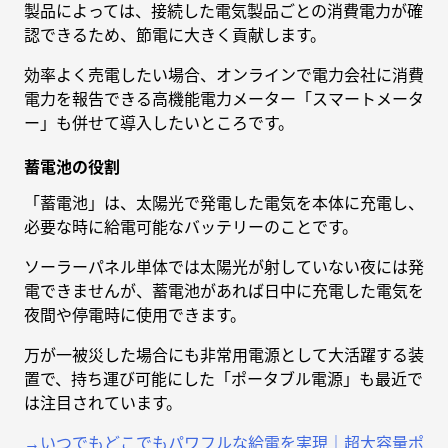
製品によっては、接続した電気製品ごとの消費電力が確
認できるため、節電に大きく貢献します。
効率よく売電したい場合、オンラインで電力会社に消費
電力を報告できる高機能電力メーター「スマートメータ
ー」も併せて導入したいところです。
蓄電池の役割
「蓄電池」は、太陽光で発電した電気を本体に充電し、
必要な時に給電可能なバッテリーのことです。
ソーラーパネル単体では太陽光が射していない夜には発
電できませんが、蓄電池があれば日中に充電した電気を
夜間や停電時に使用できます。
万が一被災した場合にも非常用電源として大活躍する装
置で、持ち運び可能にした「ポータブル電源」も最近で
は注目されています。
→いつでもどこでもパワフルな給電を実現｜超大容量ポ