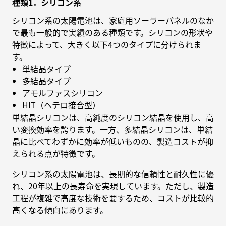
種類1．シリコン系
シリコン系の太陽電池は、家庭用ソーラーパネルのなか
で最も一般的で実績のある種類です。シリコンの形状や
特徴によって、大きく以下4つのタイプに分けられま
す。
単結晶タイプ
多結晶タイプ
アモルファスシリコン
HIT（ヘテロ接合型）
単結晶シリコンは、高純度のシリコン結晶を使用し、高
い変換効率を誇ります。一方、多結晶シリコンは、単結
晶に比べてわずかに効率が低いものの、製造コストが抑
えられる点が特徴です。
シリコン系の太陽電池は、長期的な信頼性と耐久性に優
れ、20年以上の長寿命を実現しています。ただし、製造
工程が複雑で高度な技術を要するため、コストが比較的
高くなる傾向にあります。