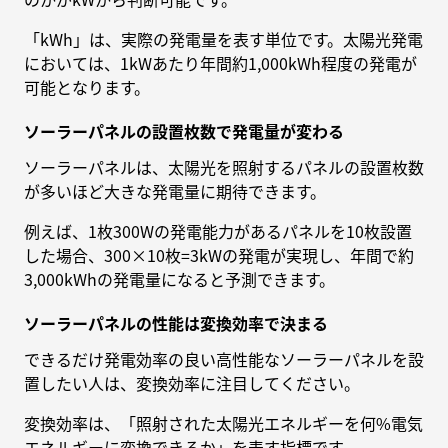
「kWh」は、実際の発電量を表す単位です。太陽光発電
においては、1kWあたり年間約1,000kWh程度の発電が
可能となります。
ソーラーパネルの設置枚数で発電量が変わる
ソーラーパネルは、太陽光を照射するパネルの設置枚数
が多いほど大きな発電量に期待できます。
例えば、1枚300Wの発電能力があるパネルを10枚設置
した場合、300×10枚=3kWの発電が実現し、年間で約
3,000kWhの発電量になると予測できます。
ソーラーパネルの性能は変換効率で決まる
できるだけ発電効率の良い高性能なソーラーパネルを設
置したい人は、変換効率に注目してください。
変換効率は、「照射された太陽光エネルギーを何%電気
エネルギーに変換できるか」を表す指標です。