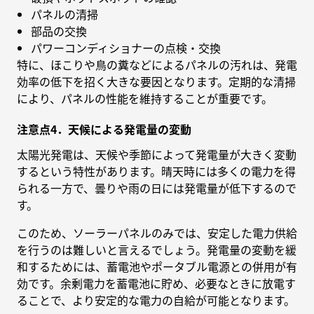
パネルの清掃
部品の交換
パワーコンディショナーの点検・交換
特に、ほこりや鳥の糞などによるパネルの汚れは、発電
効率の低下を招く大きな要因となります。定期的な清掃
により、パネルの性能を維持することが重要です。
注意点4．天候による発電量の変動
太陽光発電は、天候や季節によって発電量が大きく変動
するという特性があります。晴天時には多くの電力を得
られる一方で、曇りや雨の日には発電量が低下するので
す。
このため、ソーラーパネルのみでは、安定した電力供給
を行うのは難しいと言えるでしょう。発電量の変動を緩
和するためには、蓄電池やポータブル電源との併用が有
効です。余剰電力を蓄電池に貯め、必要なときに放電す
ることで、より安定的な電力の自給が可能となります。