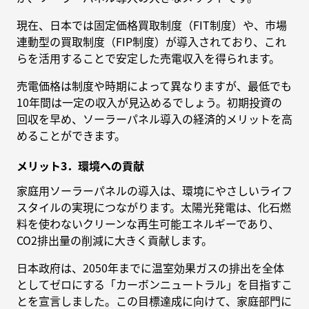
現在、日本では固定価格買取制度（FIT制度）や、市場
連動型の買取制度（FIP制度）が導入されており、これ
らを活用することで安定した売電収入を得られます。
売電価格は制度や時期によって異なりますが、最低でも
10年間は一定の収入が見込めるでしょう。初期投資の
回収を早め、ソーラーパネル導入の経済的メリットを高
めることができます。
メリット3．環境への貢献
家庭用ソーラーパネルの導入は、環境にやさしいライフ
スタイルの実現につながります。太陽光発電は、化石燃
料を使わないクリーンな再生可能エネルギーであり、
CO2排出量の削減に大きく貢献します。
日本政府は、2050年までに温室効果ガスの排出を全体
としてゼロにする「カーボンニュートラル」を目指すこ
とを宣言しました。この目標達成に向けて、家庭部門に