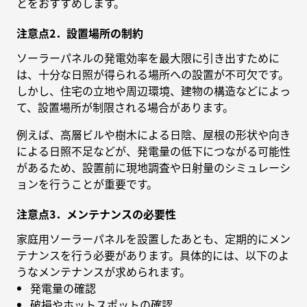
とをおすすめします。
注意点2．設置場所の制約
ソーラーパネルの発電効率を最大限に引き出すために
は、十分な日照が得られる場所への設置が不可欠です。
しかし、住宅の立地や周辺環境、建物の構造などによっ
て、設置場所が制限される場合があります。
例えば、高層ビルや樹木による日陰、屋根の形状や向き
による日照不足などが、発電量の低下につながる可能性
があるため、設置前に現地調査や日射量のシミュレーシ
ョンを行うことが重要です。
注意点3．メンテナンスの必要性
家庭用ソーラーパネルを設置したあとも、定期的にメン
テナンスを行う必要があります。具体的には、以下のよ
うなメンテナンスが求められます。
発電量の確認
破損やホットスポットの確認