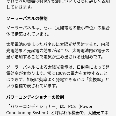
それぞれの機器の特徴や役割についてさらに詳しく説明
していきます。
ソーラーパネルの役割
ソーラーパネルは、セル（太陽電池の最小単位）の集合
体で構築されています。
太陽電池の集まったパネルに太陽光が照射すると、内部
光電効果と光起電力効果が起こり、太陽電池内の電子の
量が増加することで電気が生み出される仕組みです。
ソーラーパネルによる太陽光発電は、日射量によって発
電効率が変わります。常に100%の電力を変換すること
はできず、如何に効率よく発電できるかは「変換率」と
いう指標で表されています。
パワーコンディショナーの役割
「パワーコンディショナー」は、PCS（Power
Conditioning System）と呼ばれる機器で、太陽光エネ