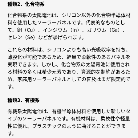
種類2．化合物系
化合物系の太陽電池は、シリコン以外の化合物半導体材
料を使用したソーラーパネルです。代表的なものとし
て、銅（Cu）、インジウム（In）、ガリウム（Ga）、
セレン（Se）などが挙げられます。
これらの材料は、シリコンよりも高い光吸収率を持ち、
薄膜化が可能であるため、軽量で柔軟性のあるパネルを
実現できます。しかし、化合物系の太陽電池に使用され
る材料の多くは希少元素であり、資源的な制約があるた
め、家庭用ソーラーパネルとしての普及はまだ限定的で
す。
種類3．有機系
有機系太陽電池は、有機半導体材料を使用した新しいタ
イプのソーラーパネルです。有機材料は、柔軟性や軽量
性に優れ、プラスチックのように曲げることができま
す。