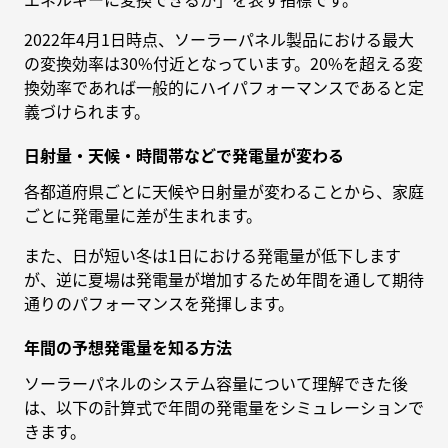
2022年4月1日時点、ソーラーパネル製品における最大
の変換効率は30%付近となっています。20%を超える変
換効率であれば一般的にハイパフォーマンスであると定
義づけられます。
日射量・天候・時間帯などで発電量が変わる
各都道府県ごとに天候や日射量が変わることから、家庭
ごとに発電量に差が生まれます。
また、日が短い冬は1日における発電量が低下します
が、逆に夏場は発電量が増加するため年間を通して期待
通りのパフォーマンスを発揮します。
年間の予想発電量を知る方法
ソーラーパネルのシステム容量について理解できた後
は、以下の計算式で年間の発電量をシミュレーションで
きます。