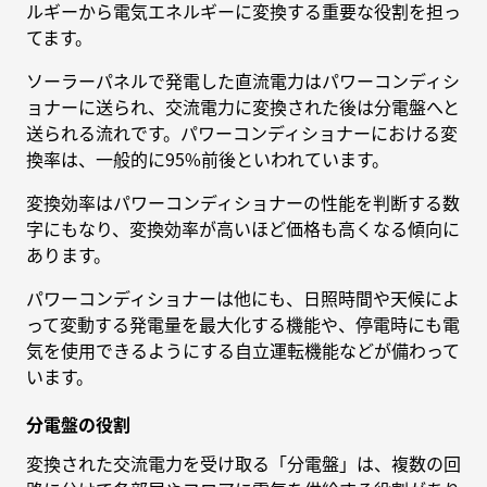
ルギーから電気エネルギーに変換する重要な役割を担っ
てます。
ソーラーパネルで発電した直流電力はパワーコンディシ
ョナーに送られ、交流電力に変換された後は分電盤へと
送られる流れです。パワーコンディショナーにおける変
換率は、一般的に95%前後といわれています。
変換効率はパワーコンディショナーの性能を判断する数
字にもなり、変換効率が高いほど価格も高くなる傾向に
あります。
パワーコンディショナーは他にも、日照時間や天候によ
って変動する発電量を最大化する機能や、停電時にも電
気を使用できるようにする自立運転機能などが備わって
います。
分電盤の役割
変換された交流電力を受け取る「分電盤」は、複数の回