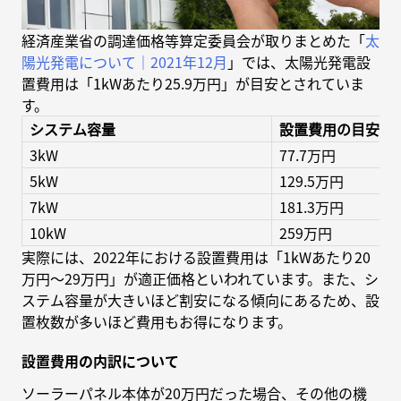
経済産業省の調達価格等算定委員会が取りまとめた「
太
陽光発電について｜2021年12月
」では、太陽光発電設
置費用は「1kWあたり25.9万円」が目安とされていま
す。
システム容量
設置費用の目安
3kW
77.7万円
5kW
129.5万円
7kW
181.3万円
10kW
259万円
実際には、2022年における設置費用は「1kWあたり20
万円〜29万円」が適正価格といわれています。また、シ
ステム容量が大きいほど割安になる傾向にあるため、設
置枚数が多いほど費用もお得になります。
設置費用の内訳について
ソーラーパネル本体が20万円だった場合、その他の機