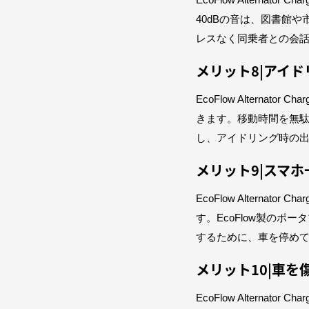
EcoFlow Altern
40dBの音は、図書館
レスなく同乗者との会
メリット8|アイ
EcoFlow Altern
きます。移動時間を無
し、アイドリング時の
メリット9|スマ
EcoFlow Alterna
す。EcoFlow製の
するために、車を停め
メリット10|車
EcoFlow Altern