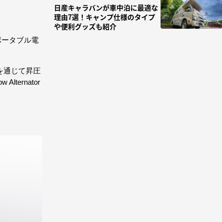
日産キャラバンが車中泊に最適な
理由7選！キャンプ仕様のタイプ
や便利グッズも紹介
、ポータブル電
を通じて昇圧
ernator