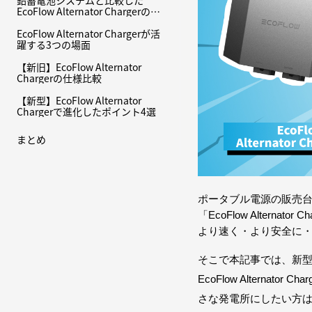
鉛蓄電池システムと比較した
EcoFlow Alternator Chargerのメ
リット
EcoFlow Alternator Chargerが活
躍する3つの場面
【新旧】EcoFlow Alternator
Chargerの仕様比較
【新型】EcoFlow Alternator
Chargerで進化したポイント4選
まとめ
ポータブル電源の販売台数
「EcoFlow Alter
より速く・より安全に
そこで本記事では、新型EcoF
EcoFlow Altern
さな発電所にしたい方