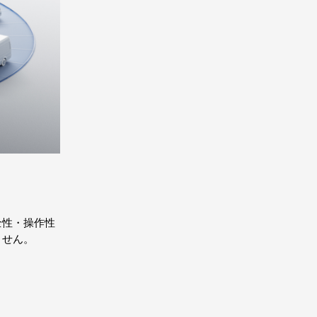
安全性・操作性
ません。