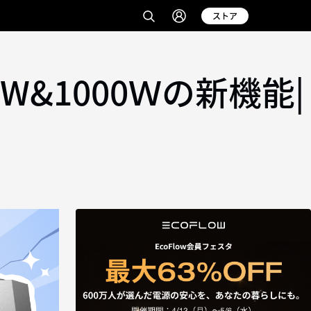
ストア
W&1000Ｗの新機能|