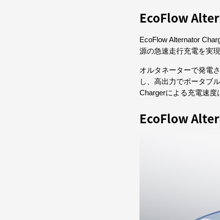
EcoFlow Alte
EcoFlow Altern
源の急速走行充電を実
オルタネーターで発電さ
し、高出力でポータブル電源
Chargerによる充電速
EcoFlow Al