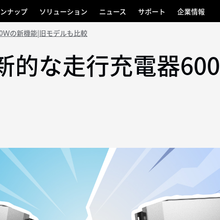
ンナップ
ソリューション
ニュース
サポート
企業情報
000Ｗの新機能|旧モデルも比較
革新的な走行充電器600