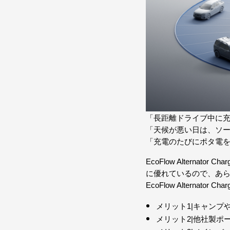
「長距離ドライブ中に充電
「天候が悪い日は、ソ
「充電のたびにポタ電を
EcoFlow Altern
に優れているので、あ
EcoFlow Alternat
メリット1|キャンプ
メリット2|他社製ポ