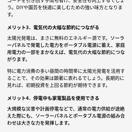
コードを引き回す手間も省け、安全性も向上するでしょ
う。DIYや園芸を快適に楽しむための強い味方となりま
す。
メリット3．電気代の大幅な節約につながる
太陽光発電は、まさに無料のエネルギー源です。
ソーラ
ーパネルで発電した電力をポータブル電源に蓄え、家庭
用電力の一部をまかなえば、電気代の大幅な節約につな
がります。
特に電力消費の多い昼間の時間帯に太陽光発電を活用す
ることで、その効果は顕著に表れるでしょう。長期的に
見れば、初期投資を上回る節約が期待できます。
メリット4．停電中も家電製品を使用できる
大規模な災害や計画停電などで、通常の電力供給が途絶
えた際にも、ソーラーパネルとポータブル電源の組み合
わせは大きな力を発揮します。