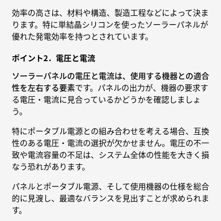
効率の高さは、材料や構造、製造工程などによって決ま
ります。特に単結晶シリコンを使ったソーラーパネルが
優れた発電効率を持つとされています。
ポイント2．電圧と電流
ソーラーパネルの電圧と電流は、使用する機器との適合
性を左右する要素
です。パネルの出力が、機器の要求す
る電圧・電流に見合っているかどうかを確認しましょ
う。
特にポータブル電源との組み合わせを考える場合、互換
性のある電圧・電流の選択が欠かせません。電圧の不一
致や電流容量の不足は、システム全体の性能を大きく損
なう恐れがあります。
パネルとポータブル電源、そして使用機器の仕様を総合
的に見渡し、最適なバランスを見出すことが求められま
す。