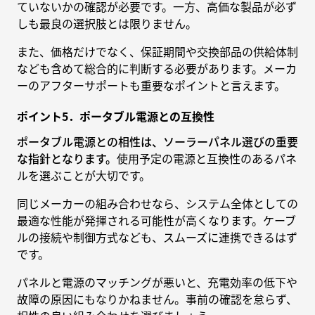
ていないかの確認が必要です。一方、高価な製品が必ず
しも最良の選択肢とは限りません。
また、価格だけでなく、保証期間や交換部品の供給体制
なども含めて総合的に判断する必要があります。メーカ
ーのアフターサポートも重要なポイントと言えます。
ポイント5．ポータブル電源との互換性
ポータブル電源との相性は、ソーラーパネル選びの重要
な指針となります。
使用予定の電源と互換性のあるパネ
ルを選ぶことが大切です。
同じメーカーの組み合わせなら、システム全体としての
最適な性能が発揮される可能性が高くなります。ケーブ
ルの接続や制御方式なども、スムーズに連携できるはず
です。
パネルと電源のマッチングが悪いと、充電効率の低下や
故障の原因にもなりかねません。事前の確認を怠らず、