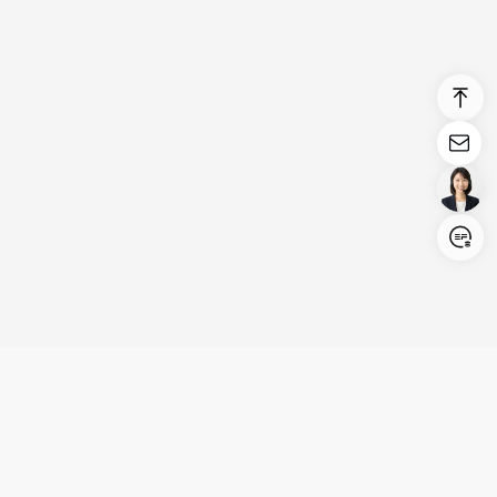
Login/Register
United States (English)
製品