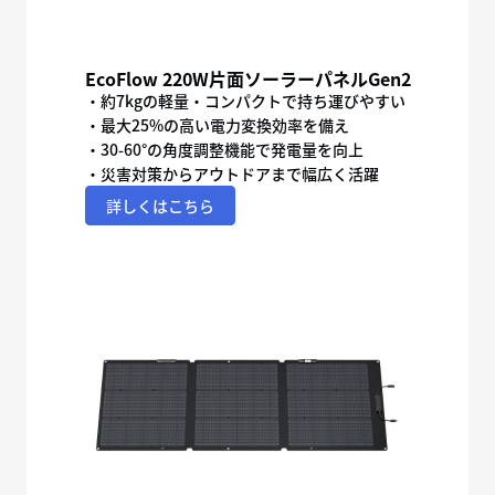
EcoFlow 220W片面ソーラーパネルGen2
・約7kgの軽量・コンパクトで持ち運びやすい
・最大25%の高い電力変換効率を備え
・30-60°の角度調整機能で発電量を向上
・災害対策からアウトドアまで幅広く活躍
詳しくはこちら