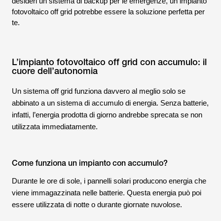
desideri un sistema di backup per le emergenze, un impianto
fotovoltaico off grid potrebbe essere la soluzione perfetta per
te.
L’impianto fotovoltaico off grid con accumulo: il
cuore dell’autonomia
Un sistema off grid funziona davvero al meglio solo se
abbinato a un sistema di accumulo di energia. Senza batterie,
infatti, l’energia prodotta di giorno andrebbe sprecata se non
utilizzata immediatamente.
Come funziona un impianto con accumulo?
Durante le ore di sole, i pannelli solari producono energia che
viene immagazzinata nelle batterie. Questa energia può poi
essere utilizzata di notte o durante giornate nuvolose.