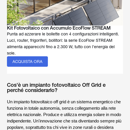
Kit Fotovoltaico con Accumulo EcoFlow STREAM
Punta ad azzerare le bollette con 4 configurazioni intelligenti.
Luci, router, frigoriferi, bollitori: la serie EcoFlow STREAM
alimenta apparecchi fino a 2.300 W, tutto con l’energia del
sole.
ACQUISTA ORA
Cos'è un impianto fotovoltaico Off Grid e
perché considerarlo?
Un impianto fotovoltaico off grid è un sistema energetico che
funziona in totale autonomia, senza collegamento alla rete
elettrica nazionale. Produce e utilizza energia solare in modo
indipendente. Un'innovazione che sta diventando sempre più
popolare, soprattutto tra chi vive in zone rurali o desidera