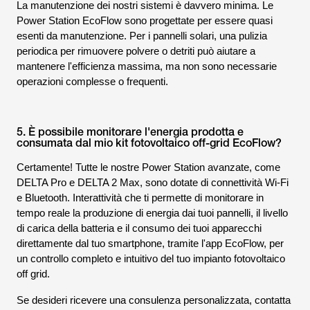
La manutenzione dei nostri sistemi è davvero minima. Le
Power Station EcoFlow sono progettate per essere quasi
esenti da manutenzione. Per i pannelli solari, una pulizia
periodica per rimuovere polvere o detriti può aiutare a
mantenere l'efficienza massima, ma non sono necessarie
operazioni complesse o frequenti.
5. È possibile monitorare l'energia prodotta e
consumata dal mio kit fotovoltaico off-grid EcoFlow?
Certamente! Tutte le nostre Power Station avanzate, come
DELTA Pro e DELTA 2 Max, sono dotate di connettività Wi-Fi
e Bluetooth. Interattività che ti permette di monitorare in
tempo reale la produzione di energia dai tuoi pannelli, il livello
di carica della batteria e il consumo dei tuoi apparecchi
direttamente dal tuo smartphone, tramite l'app EcoFlow, per
un controllo completo e intuitivo del tuo impianto fotovoltaico
off grid.
Se desideri ricevere una consulenza personalizzata, contatta