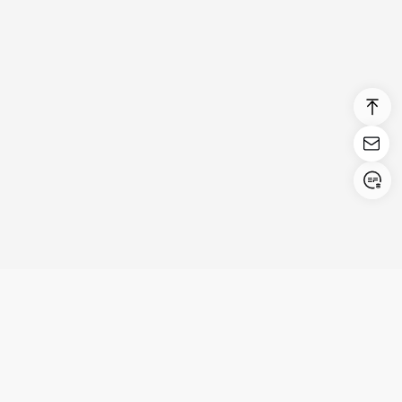
Login/Register
United States (English)
Prodotti