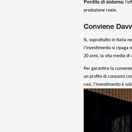
Perdite di sistema:
l’ef
produzione reale.
Conviene Davve
Sì, soprattutto in Italia n
l’investimento si ripaga
20 anni, la vita media di
Per garantire la convenie
un profilo di consumo com
casi, l’investimento è so