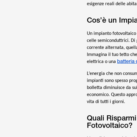
esigenze reali delle abita
Cos’è un Impi
Un impianto fotovoltaico 
celle semiconduttrici. Di
corrente alternata, quella
Immagina il tuo tetto che
batteria
elettrica o una
L’energia che non consum
impianti sono spesso prog
bolletta diminuisce da su
economico. Questo approc
vita di tutti i giorni.
Quali Risparmi
Fotovoltaico?