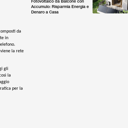
Fotovoltaico da Balcone con
Accumulo: Risparmia Energia e
Denaro a Casa
 composti da
te in
telefono.
viene la rete
i gli
così la
aggio
ratica per la