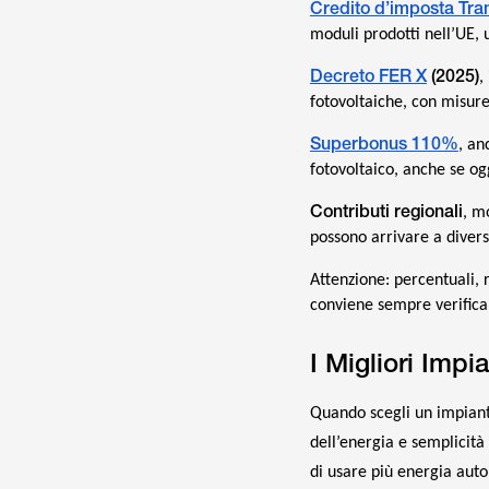
Credito d’imposta Tran
moduli prodotti nell’UE,
Decreto FER X
(2025)
,
fotovoltaiche, con misure
Superbonus 110%
, an
fotovoltaico, anche se ogg
Contributi regionali
, m
possono arrivare a divers
Attenzione: percentuali, 
conviene sempre verificare
I Migliori Impi
Quando scegli un impianto,
dell’energia e semplicità
di usare più energia auto