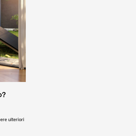
o?
ere ulteriori