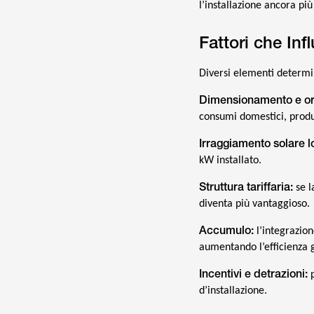
l’installazione ancora pi
Fattori che In
Diversi elementi determi
Dimensionamento e or
consumi domestici, produ
Irraggiamento solare l
kW installato.
Struttura tariffaria:
se l
diventa più vantaggioso.
Accumulo:
l’integrazion
aumentando l’efficienza 
Incentivi e detrazioni:
p
d’installazione.