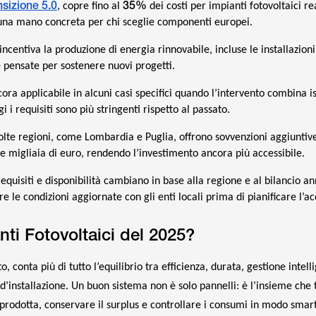
sizione 5.0
35%
, copre fino al
dei costi per impianti fotovoltaici re
 una mano concreta per chi sceglie componenti europei.
 incentiva la produzione di energia rinnovabile, incluse le installazioni
 pensate per sostenere nuovi progetti.
cora applicabile in alcuni casi specifici quando l’intervento combina 
i i requisiti sono più stringenti rispetto al passato.
olte regioni, come Lombardia e Puglia, offrono sovvenzioni aggiuntiv
e migliaia di euro, rendendo l’investimento ancora più accessibile.
requisiti e disponibilità cambiano in base alla regione e al bilancio a
 le condizioni aggiornate con gli enti locali prima di pianificare l’ac
anti Fotovoltaici del 2025?
 conta più di tutto l’equilibrio tra efficienza, durata, gestione intell
 d’installazione. Un buon sistema non è solo pannelli: è l’insieme che
prodotta, conservare il surplus e controllare i consumi in modo smart