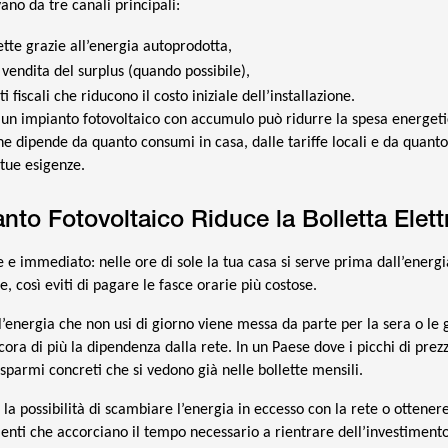
vano da tre canali principali:
lette grazie all’energia autoprodotta,
a vendita del surplus (quando possibile),
iti fiscali che riducono il costo iniziale dell’installazione.
, un impianto fotovoltaico con accumulo può ridurre la spesa energet
one dipende da quanto consumi in casa, dalle tariffe locali e da quanto
tue esigenze.
to Fotovoltaico Riduce la Bolletta Elett
e immediato: nelle ore di sole la tua casa si serve prima dall’energi
e, così eviti di pagare le fasce orarie più costose.
 l’energia che non usi di giorno viene messa da parte per la sera o le 
ra di più la dipendenza dalla rete. In un Paese dove i picchi di prez
isparmi concreti che si vedono già nelle bollette mensili.
la possibilità di scambiare l’energia in eccesso con la rete o ottenere
enti che accorciano il tempo necessario a rientrare dell’investiment