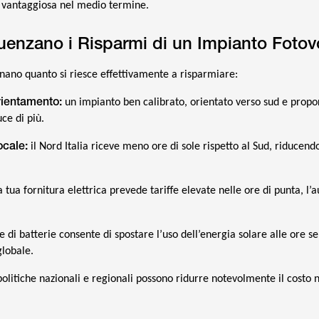
ù vantaggiosa nel medio termine.
fluenzano i Risparmi di un Impianto Fotov
nano quanto si riesce effettivamente a risparmiare:
ientamento:
un impianto ben calibrato, orientato verso sud e propo
ce di più.
ocale:
il Nord Italia riceve meno ore di sole rispetto al Sud, riducend
a tua fornitura elettrica prevede tariffe elevate nelle ore di punta, l
e di batterie consente di spostare l’uso dell’energia solare alle ore se
globale.
olitiche nazionali e regionali possono ridurre notevolmente il costo 