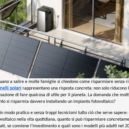
tinuano a salire e molte famiglie si chiedono come risparmiare senza r
elli solari
rappresentano una risposta concreta: non solo riducono 
azione di fare qualcosa di utile per il pianeta. La domanda che molt
nto si risparmia davvero installando un impianto fotovoltaico?
 in modo pratico e senza troppi tecnicismi tutto ciò che serve sapere
voltaico nella vita quotidiana, quanto si può risparmiare concretame
ltati, se conviene l’investimento e quali sono i modelli più adatti nel 2