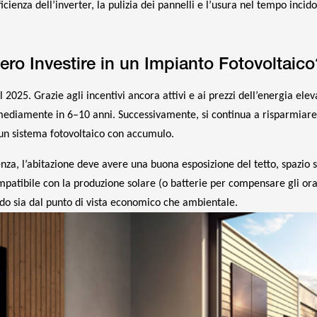
ficienza dell’inverter, la pulizia dei pannelli e l’usura nel tempo incid
ro Investire in un Impianto Fotovoltaico
el 2025. Grazie agli incentivi ancora attivi e ai prezzi dell’energia eleva
 mediamente in 6–10 anni. Successivamente, si continua a risparmiare 
 un sistema fotovoltaico con accumulo.
nza, l’abitazione deve avere una buona esposizione del tetto, spazio s
patibile con la produzione solare (o batterie per compensare gli orar
lido sia dal punto di vista economico che ambientale.