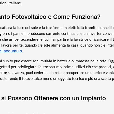
zioni italiane.
anto Fotovoltaico e Come Funziona?
cattura la luce del sole e la trasforma in elettricità tramite pannelli
 giorno i pannelli producono corrente continua che un inverter conver
 che usi per accendere le luci, far partire la lavatrice o ricaricare il 
 lavora per te: quando c’è sole alimenta la casa, quando non c’è inter
 di accumulo
.
i subito può essere accumulata in batterie o immessa nella rete. Ogg
ettati per privilegiare l’autoconsumo: prima utilizzi ciò che produci, 
bito; se avanza, puoi cederla alla rete e recuperare un ulteriore vant
cio rende il fotovoltaico meno un oggetto tecnico e più una scelta p
 si Possono Ottenere con un Impianto