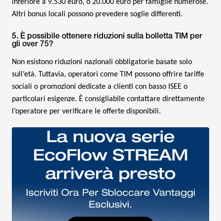
inferiore a 9.530 euro, o 20.000 euro per famiglie numerose.
Altri bonus locali possono prevedere soglie differenti.
5. È possibile ottenere riduzioni sulla bolletta TIM per
gli over 75?
Non esistono riduzioni nazionali obbligatorie basate solo
sull’età. Tuttavia, operatori come TIM possono offrire tariffe
sociali o promozioni dedicate a clienti con basso ISEE o
particolari esigenze. È consigliabile contattare direttamente
l’operatore per verificare le offerte disponibili.