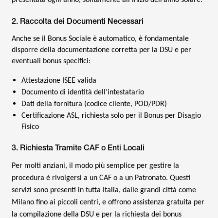
presentata ogni anno, solitamente all’inizio dell’anno solare.
2. Raccolta dei Documenti Necessari
Anche se il Bonus Sociale è automatico, è fondamentale
disporre della documentazione corretta per la DSU e per
eventuali bonus specifici:
Attestazione ISEE valida
Documento di identità dell’intestatario
Dati della fornitura (codice cliente, POD/PDR)
Certificazione ASL, richiesta solo per il Bonus per Disagio
Fisico
3. Richiesta Tramite CAF o Enti Locali
Per molti anziani, il modo più semplice per gestire la
procedura è rivolgersi a un CAF o a un Patronato. Questi
servizi sono presenti in tutta Italia, dalle grandi città come
Milano fino ai piccoli centri, e offrono assistenza gratuita per
la compilazione della DSU e per la richiesta dei bonus