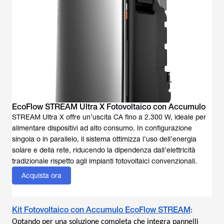
EcoFlow STREAM Ultra X Fotovoltaico con Accumulo
STREAM Ultra X offre un’uscita CA fino a 2.300 W, ideale per
alimentare dispositivi ad alto consumo. In configurazione
singola o in parallelo, il sistema ottimizza l’uso dell’energia
solare e della rete, riducendo la dipendenza dall’elettricità
Acquista ora
Kit Fotovoltaico con Accumulo EcoFlow STREAM
:
Optando per una soluzione completa che integra pannelli