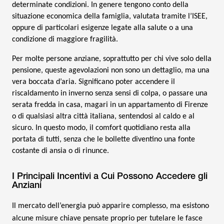
determinate condizioni. In genere tengono conto della
situazione economica della famiglia, valutata tramite l’ISEE,
oppure di particolari esigenze legate alla salute o a una
condizione di maggiore fragilità.
Per molte persone anziane, soprattutto per chi vive solo della
pensione, queste agevolazioni non sono un dettaglio, ma una
vera boccata d’aria. Significano poter accendere il
riscaldamento in inverno senza sensi di colpa, o passare una
serata fredda in casa, magari in un appartamento di Firenze
o di qualsiasi altra città italiana, sentendosi al caldo e al
sicuro. In questo modo, il comfort quotidiano resta alla
portata di tutti, senza che le bollette diventino una fonte
costante di ansia o di rinunce.
I Principali Incentivi a Cui Possono Accedere gli
Anziani
Il mercato dell’energia può apparire complesso, ma esistono
alcune misure chiave pensate proprio per tutelare le fasce