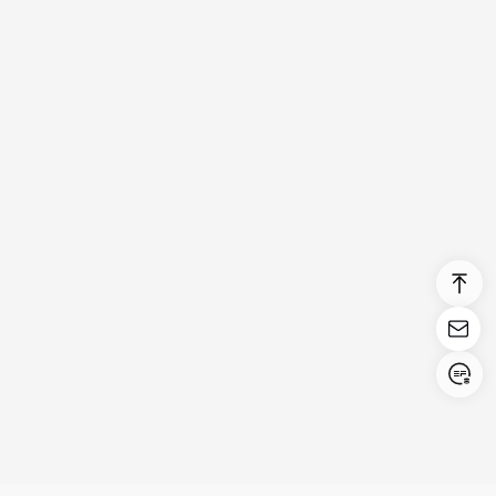
Login/Register
United States (English)