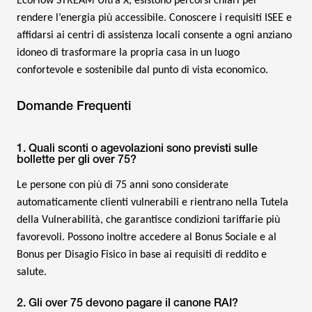
EcoFlow STREAM Ultra X, esistono percorsi chiari per
rendere l’energia più accessibile. Conoscere i requisiti ISEE e
affidarsi ai centri di assistenza locali consente a ogni anziano
idoneo di trasformare la propria casa in un luogo
confortevole e sostenibile dal punto di vista economico.
Domande Frequenti
1. Quali sconti o agevolazioni sono previsti sulle
bollette per gli over 75?
Le persone con più di 75 anni sono considerate
automaticamente clienti vulnerabili e rientrano nella Tutela
della Vulnerabilità, che garantisce condizioni tariffarie più
favorevoli. Possono inoltre accedere al Bonus Sociale e al
Bonus per Disagio Fisico in base ai requisiti di reddito e
salute.
2. Gli over 75 devono pagare il canone RAI?