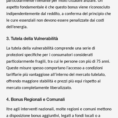
particolarmente rilevante per molti cittadini anziani. Un
aspetto fondamentale è che questo bonus viene riconosciuto
indipendentemente dal reddito, a conferma del principio che
le cure essenziali non devono essere penalizzate dai costi
dell’energia.
3. Tutela della Vulnerabilità
La tutela della vulnerabilità comprende una serie di
protezioni specifiche per i consumatori considerati
particolarmente fragili, tra cui le persone con più di 75 anni.
Queste misure spesso comportano l’accesso a condizioni
tariffarie più vantaggiose all’interno del mercato tutelato,
offrendo maggiore stabilità e prezzi più equi rispetto al
mercato completamente liberalizzato.
4. Bonus Regionali e Comunali
ltre agli interventi nazionali, molte regioni e comuni mettono
a disposizione bonus aggiuntivi, legati a fondi locali o a