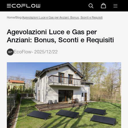
Home
/
Blog
/
Agevolazioni Luce e Gas per Anziani: Bonus, Sconti e Requisiti
Agevolazioni Luce e Gas per
Anziani: Bonus, Sconti e Requisiti
EcoFlow
-
2025/12/22