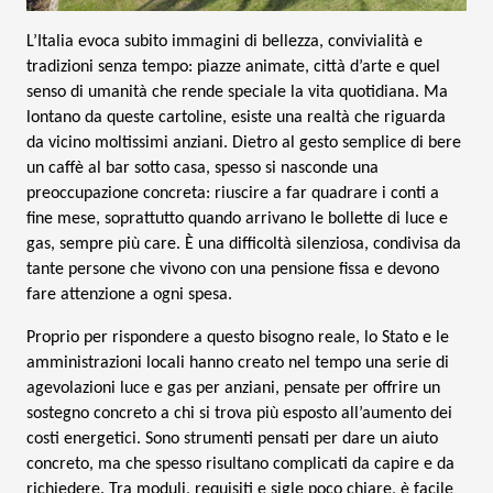
L’Italia evoca subito immagini di bellezza, convivialità e
tradizioni senza tempo: piazze animate, città d’arte e quel
senso di umanità che rende speciale la vita quotidiana. Ma
lontano da queste cartoline, esiste una realtà che riguarda
da vicino moltissimi anziani. Dietro al gesto semplice di bere
un caffè al bar sotto casa, spesso si nasconde una
preoccupazione concreta: riuscire a far quadrare i conti a
fine mese, soprattutto quando arrivano le bollette di luce e
gas, sempre più care. È una difficoltà silenziosa, condivisa da
tante persone che vivono con una pensione fissa e devono
fare attenzione a ogni spesa.
Proprio per rispondere a questo bisogno reale, lo Stato e le
amministrazioni locali hanno creato nel tempo una serie di
agevolazioni luce e gas per anziani, pensate per offrire un
sostegno concreto a chi si trova più esposto all’aumento dei
costi energetici. Sono strumenti pensati per dare un aiuto
concreto, ma che spesso risultano complicati da capire e da
richiedere. Tra moduli, requisiti e sigle poco chiare, è facile