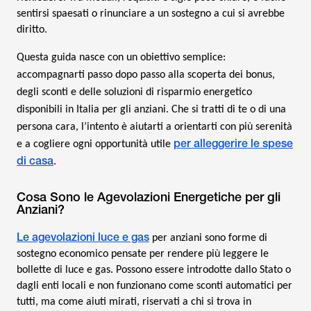
sentirsi spaesati o rinunciare a un sostegno a cui si avrebbe
diritto.
Questa guida nasce con un obiettivo semplice:
accompagnarti passo dopo passo alla scoperta dei bonus,
degli sconti e delle soluzioni di risparmio energetico
disponibili in Italia per gli anziani. Che si tratti di te o di una
persona cara, l’intento è aiutarti a orientarti con più serenità
per alleggerire le spese
e a cogliere ogni opportunità utile
di casa
.
Cosa Sono le Agevolazioni Energetiche per gli
Anziani?
Le agevolazioni luce e gas
per anziani sono forme di
sostegno economico pensate per rendere più leggere le
bollette di luce e gas. Possono essere introdotte dallo Stato o
dagli enti locali e non funzionano come sconti automatici per
tutti, ma come aiuti mirati, riservati a chi si trova in