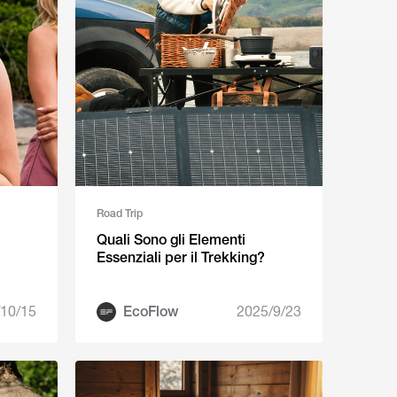
Road Trip
Quali Sono gli Elementi
Essenziali per il Trekking?
10/15
EcoFlow
2025/9/23