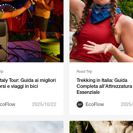
ip
Road Trip
taly Tour: Guida ai migliori
Trekking in Italia: Guida
si e viaggi in bici
Completa all’Attrezzatura
Essenziale
coFlow
2025/10/22
EcoFlow
2025/