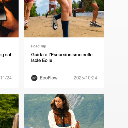
Road Trip
ng sul
Guida all’Escursionismo nelle
Isole Eolie
11/24
EcoFlow
2025/10/24