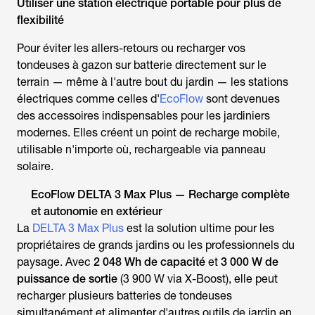
Utiliser une station électrique portable pour plus de
flexibilité
Pour éviter les allers-retours ou recharger vos
tondeuses à gazon sur batterie
directement sur le
terrain — même à l'autre bout du jardin — les stations
électriques comme celles d'
EcoFlow
sont devenues
des accessoires indispensables pour les jardiniers
modernes. Elles créent un point de recharge mobile,
utilisable n'importe où, rechargeable via panneau
solaire.
EcoFlow DELTA 3 Max Plus — Recharge complète
et autonomie en extérieur
La
DELTA 3 Max Plus
est la solution ultime pour les
propriétaires de grands jardins ou les professionnels du
paysage. Avec
2 048 Wh de capacité
et
3 000 W de
puissance de sortie
(3 900 W via X-Boost), elle peut
recharger plusieurs batteries de tondeuses
simultanément et alimenter d'autres outils de jardin en