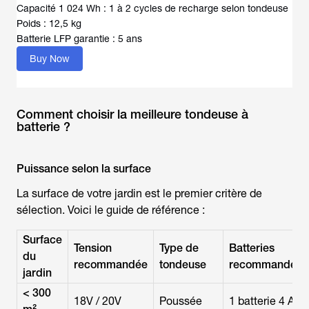
Capacité 1 024 Wh : 1 à 2 cycles de recharge selon tondeuse
Poids : 12,5 kg
Batterie LFP garantie : 5 ans
Buy Now
Comment choisir la meilleure tondeuse à
batterie ?
Puissance selon la surface
La surface de votre jardin est le premier critère de
sélection. Voici le guide de référence :
Surface
Tension
Type de
Batteries
du
recommandée
tondeuse
recommandées
jardin
< 300
18V / 20V
Poussée
1 batterie 4 Ah