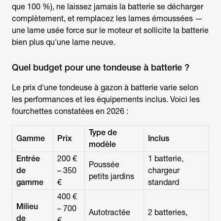
que 100 %), ne laissez jamais la batterie se décharger
complètement, et remplacez les lames émoussées —
une lame usée force sur le moteur et sollicite la batterie
bien plus qu'une lame neuve.
Quel budget pour une tondeuse à batterie ?
Le prix d'une
tondeuse à gazon à batterie
varie selon
les performances et les équipements inclus. Voici les
fourchettes constatées en 2026 :
Type de
Gamme
Prix
Inclus
modèle
Entrée
200 €
1 batterie,
Poussée
de
– 350
chargeur
petits jardins
gamme
€
standard
400 €
Milieu
– 700
Autotractée
2 batteries,
de
€