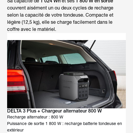
Sa capacité de
1 024 Wh
et ses
1 800 W en sortie
couvrent aisément un ou deux cycles de recharge
selon la capacité de votre tondeuse. Compacte et
légère (12,5 kg), elle se charge facilement dans le
coffre avec le matériel.
DELTA 3 Plus + Chargeur alternateur 800 W
Recharge alternateur : 800 W
Puissance de sortie 1 800 W : recharge batterie tondeuse en
extérieur