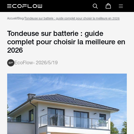
Accueil
/
Blog
/
Tondeuse sur batterie : guide complet pour choisir la meilleure en 2026
Tondeuse sur batterie : guide
complet pour choisir la meilleure en
2026
EcoFlow
-
2026/5/19