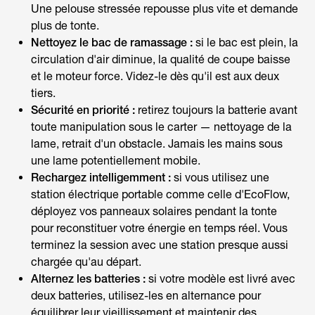
Une pelouse stressée repousse plus vite et demande
plus de tonte.
Nettoyez le bac de ramassage :
si le bac est plein, la
circulation d'air diminue, la qualité de coupe baisse
et le moteur force. Videz-le dès qu'il est aux deux
tiers.
Sécurité en priorité :
retirez toujours la batterie avant
toute manipulation sous le carter — nettoyage de la
lame, retrait d'un obstacle. Jamais les mains sous
une lame potentiellement mobile.
Rechargez intelligemment :
si vous utilisez une
station électrique portable comme celle d'EcoFlow,
déployez vos panneaux solaires pendant la tonte
pour reconstituer votre énergie en temps réel. Vous
terminez la session avec une station presque aussi
chargée qu'au départ.
Alternez les batteries :
si votre modèle est livré avec
deux batteries, utilisez-les en alternance pour
équilibrer leur vieillissement et maintenir des