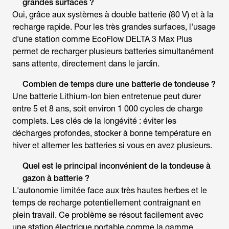
grandes surfaces ?
Oui, grâce aux systèmes à double batterie (80 V) et à la
recharge rapide. Pour les très grandes surfaces, l'usage
d'une station comme EcoFlow DELTA 3 Max Plus
permet de recharger plusieurs batteries simultanément
sans attente, directement dans le jardin.
Combien de temps dure une batterie de tondeuse ?
Une batterie Lithium-Ion bien entretenue peut durer
entre 5 et 8 ans, soit environ 1 000 cycles de charge
complets. Les clés de la longévité : éviter les
décharges profondes, stocker à bonne température en
hiver et alterner les batteries si vous en avez plusieurs.
Quel est le principal inconvénient de la
tondeuse à
gazon à batterie
?
L'autonomie limitée face aux très hautes herbes et le
temps de recharge potentiellement contraignant en
plein travail. Ce problème se résout facilement avec
une station électrique portable comme la gamme