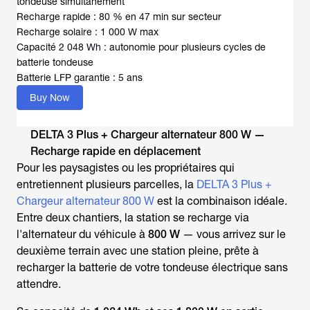
tondeuse simultanément
Recharge rapide : 80 % en 47 min sur secteur
Recharge solaire : 1 000 W max
Capacité 2 048 Wh : autonomie pour plusieurs cycles de
batterie tondeuse
Batterie LFP garantie : 5 ans
Buy Now
DELTA 3 Plus + Chargeur alternateur 800 W —
Recharge rapide en déplacement
Pour les paysagistes ou les propriétaires qui
entretiennent plusieurs parcelles, la
DELTA 3 Plus +
Chargeur alternateur 800 W
est la combinaison idéale.
Entre deux chantiers, la station se recharge via
l'alternateur du véhicule à
800 W
— vous arrivez sur le
deuxième terrain avec une station pleine, prête à
recharger la batterie de votre tondeuse électrique sans
attendre.