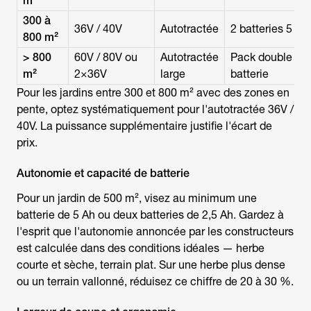
m²
300 à
36V / 40V
Autotractée
2 batteries 5 Ah
800 m²
> 800
60V / 80V ou
Autotractée
Pack double
m²
2×36V
large
batterie
Pour les jardins entre 300 et 800 m² avec des zones en
pente, optez systématiquement pour l'autotractée 36V /
40V. La puissance supplémentaire justifie l'écart de
prix.
Autonomie et capacité de batterie
Pour un jardin de 500 m², visez au minimum une
batterie de 5 Ah ou deux batteries de 2,5 Ah. Gardez à
l'esprit que l'autonomie annoncée par les constructeurs
est calculée dans des conditions idéales — herbe
courte et sèche, terrain plat. Sur une herbe plus dense
ou un terrain vallonné, réduisez ce chiffre de 20 à 30 %.