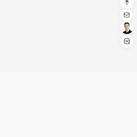
Login/Register
United States (English)
Produits
Assistance