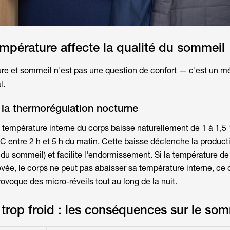
pérature affecte la qualité du sommeil
ure et sommeil n'est pas une question de confort — c'est un 
l.
la thermorégulation nocturne
 température interne du corps baisse naturellement de 1 à 1,5 
°C entre 2 h et 5 h du matin. Cette baisse déclenche la product
du sommeil) et facilite l'endormissement. Si la température d
evée, le corps ne peut pas abaisser sa température interne, ce 
ovoque des micro-réveils tout au long de la nuit.
trop froid : les conséquences sur le som