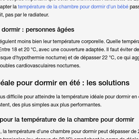
dapter la
température de la chambre pour dormir d'un bébé
pass
t, pas par le radiateur.
 dormir : personnes âgées
gulent moins bien leur température corporelle. Quelle tempér
Entre 18 et 20 °C, avec une couverture adaptée. Il faut éviter 
isque d'hypothermie nocturne) et de dépasser 22 °C, ce qui ag
troubles cardiovasculaires nocturnes.
éale pour dormir en été : les solutions
lus difficile pour atteindre la
température idéale pour dormir en 
stent, des plus simples aux plus performantes.
é pour la température de la chambre pour dormir
, la température d'une chambre pour dormir peut dépasser de 