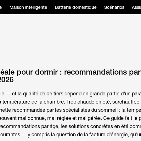
e
Maison intelligente
Batterie domestique
Scénarios
Assi
éale pour dormir : recommandations par
2026
vie — et la qualité de ce tiers dépend en grande partie d'un pa
a température de la chambre. Trop chaude en été, surchauffée 
chette recommandée par les spécialistes du sommeil : la
tempé
souvent mal connue, mal réglée et mal gérée. Ce guide fait le p
s recommandations par âge, les solutions concrètes en été com
 courantes — y compris la question de la facture d'énergie, qu'