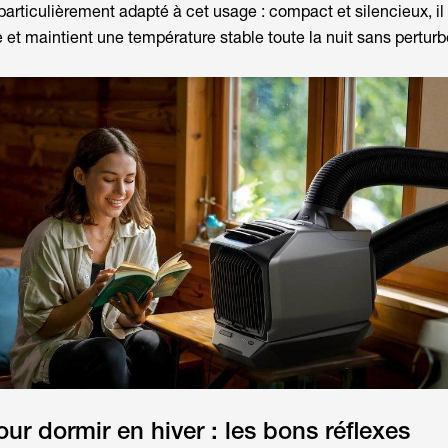
particulièrement adapté à cet usage : compact et silencieux, il r
et maintient une température stable toute la nuit sans perturb
ur dormir en hiver : les bons réflexes