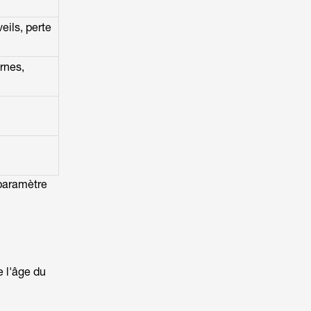
eils, perte
rnes,
paramètre
 l'âge du