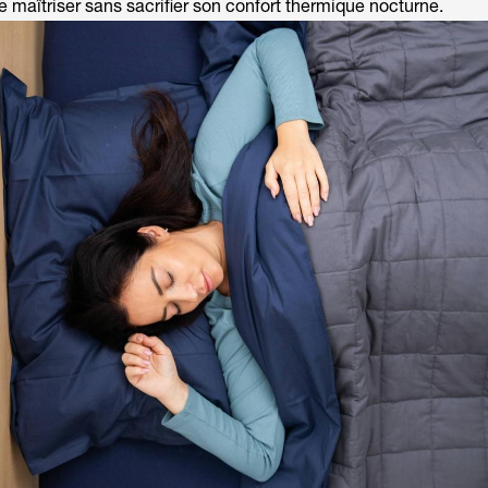
e maîtriser sans sacrifier son confort thermique nocturne.