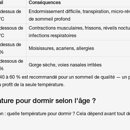
il
Conséquences
dessus de
Endormissement difficile, transpiration, micro-rév
°C
de sommeil profond
dessous de
Contractions musculaires, frissons, réveils noctu
°C
infections respiratoires
dessus de
Moisissures, acariens, allergies
 %
dessous de
Gorge sèche, voies nasales irritées
 %
 40 à 60 % est recommandé pour un sommeil de qualité — un 
 profit de la seule température.
ture pour dormir selon l'âge ?
on :
quelle température pour dormir ?
Cela dépend avant tout de