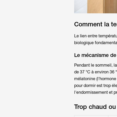
Comment la tem
Le lien entre températ
biologique fondamenta
Le mécanisme de 
Pendant le sommeil, la
de 37 °C à environ 36 
mélatonine (l'hormone 
pour dormir est trop él
l'endormissement et pr
Trop chaud ou 