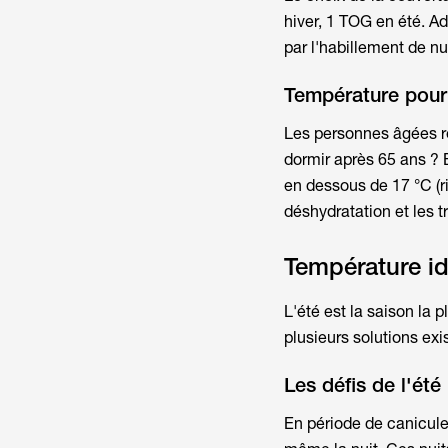
hiver, 1 TOG en été. A
par l'habillement de nui
Température pour
Les personnes âgées ré
dormir après 65 ans ? 
en dessous de 17 °C (r
déshydratation et les 
Température id
L'été est la saison la p
plusieurs solutions exi
Les défis de l'ét
En période de canicule