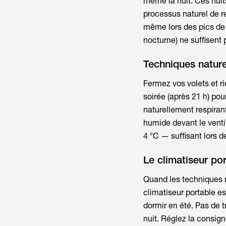
même la nuit. Ces nuit
processus naturel de r
même lors des pics de 
nocturne) ne suffisent 
Techniques nature
Fermez vos volets et ri
soirée (après 21 h) pou
naturellement respiran
humide devant le venti
4 °C — suffisant lors d
Le climatiseur por
Quand les techniques n
climatiseur portable est
dormir en été
. Pas de 
nuit. Réglez la consi