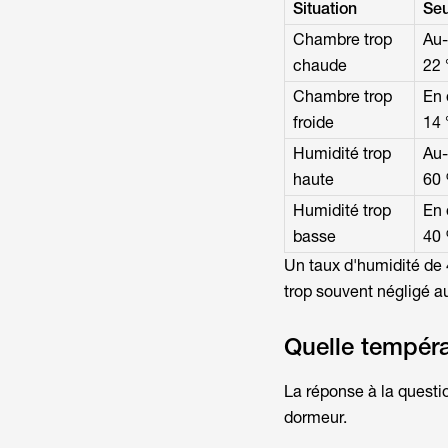
Situation
Seu
Chambre trop
Au-
chaude
22 
Chambre trop
En 
froide
14 
Humidité trop
Au-
haute
60
Humidité trop
En 
basse
40
Un taux d'humidité de
trop souvent négligé au
Quelle tempéra
La réponse à la questi
dormeur.