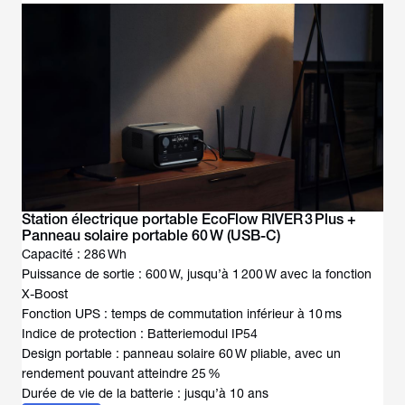
Station électrique portable EcoFlow RIVER 3 Plus +
Panneau solaire portable 60 W (USB-C)
Capacité : 286 Wh
Puissance de sortie : 600 W, jusqu’à 1 200 W avec la fonction
X-Boost
Fonction UPS : temps de commutation inférieur à 10 ms
Indice de protection : Batteriemodul IP54
Design portable : panneau solaire 60 W pliable, avec un
rendement pouvant atteindre 25 %
Durée de vie de la batterie : jusqu’à 10 ans