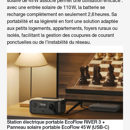
solaire de 45 W associé permet une utilisation efficace :
avec une entrée solaire de 110 W, la batterie se
recharge complètement en seulement 2,6 heures. Sa
portabilité et sa légèreté en font une solution adaptée
aux petits logements, appartements, foyers ruraux ou
isolés, facilitant la gestion des coupures de courant
ponctuelles ou de l’instabilité du réseau.
Station électrique portable EcoFlow RIVER 3 +
Panneau solaire portable EcoFlow 45 W (USB-C)