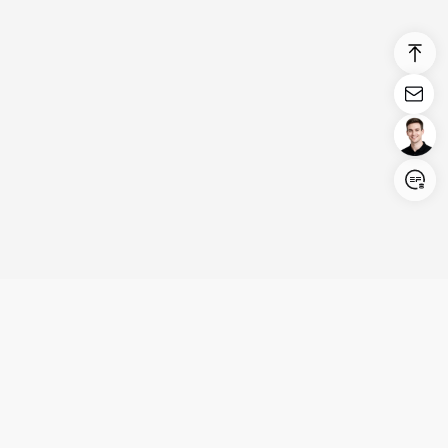
Login/Register
United States (English)
Produits
Assistance