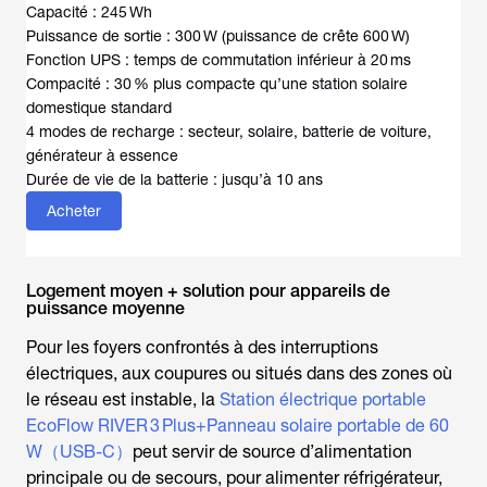
Capacité : 245 Wh
Puissance de sortie : 300 W (puissance de crête 600 W)
Fonction UPS : temps de commutation inférieur à 20 ms
Compacité : 30 % plus compacte qu’une station solaire
domestique standard
4 modes de recharge : secteur, solaire, batterie de voiture,
générateur à essence
Durée de vie de la batterie : jusqu’à 10 ans
Acheter
Logement moyen + solution pour appareils de
puissance moyenne
Pour les foyers confrontés à des interruptions
électriques, aux coupures ou situés dans des zones où
le réseau est instable, la
Station électrique portable
EcoFlow RIVER 3 Plus+Panneau solaire portable de 60
W（USB-C）
peut servir de source d’alimentation
principale ou de secours, pour alimenter réfrigérateur,