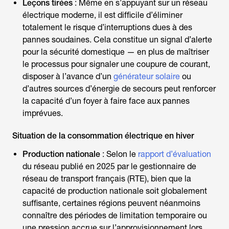
Leçons tirées
: Même en s’appuyant sur un réseau
électrique moderne, il est difficile d’éliminer
totalement le risque d’interruptions dues à des
pannes soudaines. Cela constitue un signal d’alerte
pour la sécurité domestique — en plus de maîtriser
le processus pour
signaler une coupure de courant
,
disposer à l’avance d’un
générateur solaire
ou
d’autres sources d’énergie de secours peut renforcer
la capacité d’un foyer à faire face aux pannes
imprévues.
Situation de la consommation électrique en hiver
Production nationale
: Selon le
rapport d’évaluation
du réseau publié en 2025 par le gestionnaire de
réseau de transport français (RTE), bien que la
capacité de production nationale soit globalement
suffisante, certaines régions peuvent néanmoins
connaître des périodes de limitation temporaire ou
une pression accrue sur l’approvisionnement lors