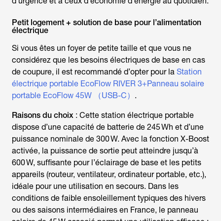
d’urgence et à ceux d’économie d’énergie au quotidien.
Petit logement + solution de base pour l’alimentation
électrique
Si vous êtes un foyer de petite taille et que vous ne
considérez que les besoins électriques de base en cas
de coupure, il est recommandé d’opter pour la
Station
électrique portable EcoFlow RIVER 3+Panneau solaire
portable EcoFlow 45W （USB-C）
.
Raisons du choix
: Cette station électrique portable
dispose d’une capacité de batterie de 245 Wh et d’une
puissance nominale de 300 W. Avec la fonction X-Boost
activée, la puissance de sortie peut atteindre jusqu’à
600 W, suffisante pour l’éclairage de base et les petits
appareils (routeur, ventilateur, ordinateur portable, etc.),
idéale pour une utilisation en secours. Dans les
conditions de faible ensoleillement typiques des hivers
ou des saisons intermédiaires en France, le panneau