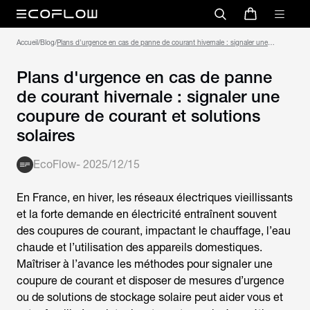
Accueil
/
Blog
/
Plans d'urgence en cas de panne de courant hivernale : signaler une
coupure de courant et solutions solaires
Plans d'urgence en cas de panne
de courant hivernale : signaler une
coupure de courant et solutions
solaires
EcoFlow
-
2025/12/15
En France, en hiver, les réseaux électriques vieillissants
et la forte demande en électricité entraînent souvent
des coupures de courant, impactant le chauffage, l’eau
chaude et l’utilisation des appareils domestiques.
Maîtriser à l’avance les méthodes pour
signaler une
coupure de courant
et disposer de mesures d’urgence
ou de solutions de stockage solaire peut aider vous et