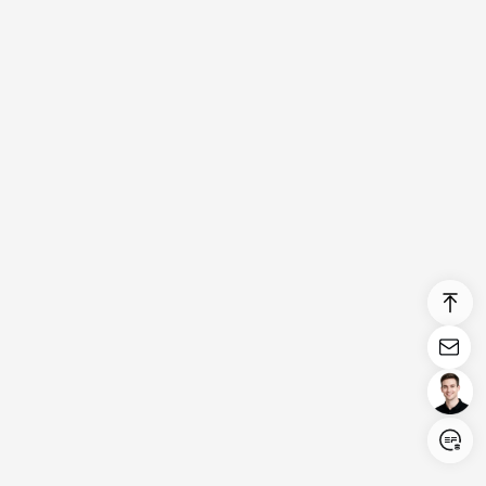
Login/Register