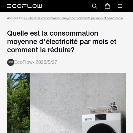
Accueil
/
Blog
/
Quelle est la consommation moyenne d'électricité par mois et comment la
réduire?
Quelle est la consommation
moyenne d'électricité par mois et
comment la réduire?
EcoFlow
-
2026/5/27