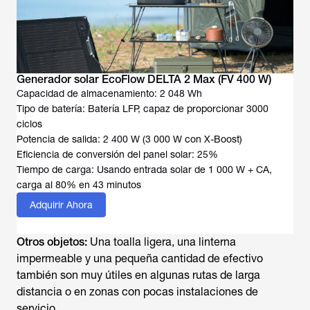
Generador solar EcoFlow DELTA 2 Max (FV 400 W)
Capacidad de almacenamiento: 2 048 Wh
Tipo de batería: Batería LFP, capaz de proporcionar 3000
ciclos
Potencia de salida: 2 400 W (3 000 W con X-Boost)
Eficiencia de conversión del panel solar: 25%
Tiempo de carga: Usando entrada solar de 1 000 W + CA,
carga al 80% en 43 minutos
Adquirir Ahora
Otros objetos:
Una toalla ligera, una linterna
impermeable y una pequeña cantidad de efectivo
también son muy útiles en algunas rutas de larga
distancia o en zonas con pocas instalaciones de
servicio.