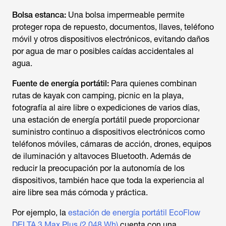
Bolsa estanca:
Una bolsa impermeable permite
proteger ropa de repuesto, documentos, llaves, teléfono
móvil y otros dispositivos electrónicos, evitando daños
por agua de mar o posibles caídas accidentales al
agua.
Fuente de energía portátil:
Para quienes combinan
rutas de kayak con camping, picnic en la playa,
fotografía al aire libre o expediciones de varios días,
una estación de energía portátil puede proporcionar
suministro continuo a dispositivos electrónicos como
teléfonos móviles, cámaras de acción, drones, equipos
de iluminación y altavoces Bluetooth. Además de
reducir la preocupación por la autonomía de los
dispositivos, también hace que toda la experiencia al
aire libre sea más cómoda y práctica.
Por ejemplo, la
estación de energía portátil EcoFlow
DELTA 3 Max Plus (2 048 Wh)
cuenta con una