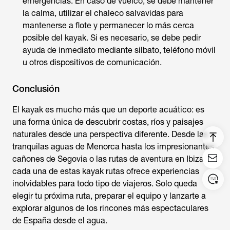
emergencias: En caso de vuelco, se debe mantener
la calma, utilizar el chaleco salvavidas para
mantenerse a flote y permanecer lo más cerca
posible del kayak. Si es necesario, se debe pedir
ayuda de inmediato mediante silbato, teléfono móvil
u otros dispositivos de comunicación.
Conclusión
El kayak es mucho más que un deporte acuático: es
una forma única de descubrir costas, ríos y paisajes
naturales desde una perspectiva diferente. Desde las
tranquilas aguas de Menorca hasta los impresionantes
cañones de Segovia o las rutas de aventura en Ibiza,
cada una de estas
kayak rutas
ofrece experiencias
inolvidables para todo tipo de viajeros. Solo queda
Login/Register
elegir tu próxima ruta, preparar el equipo y lanzarte a
explorar algunos de los rincones más espectaculares
United States (English)
de España desde el agua.