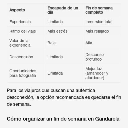
Escapada de un
Fin de semana
Aspecto
día
completo
Ritmo del viaje
Valor de la
Baja
Alta
Descanso
Desconexión
Mejor luz
Oportunidades
(amanecer y
atardecer)
Para los viajeros que buscan una auténtica
desconexión, la opción recomendada es quedarse el fin
de semana.
Cómo organizar un fin de semana en Gandarela