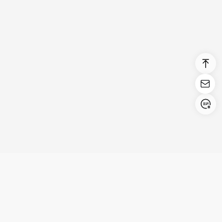
Login/Register
United States (English)
Productos