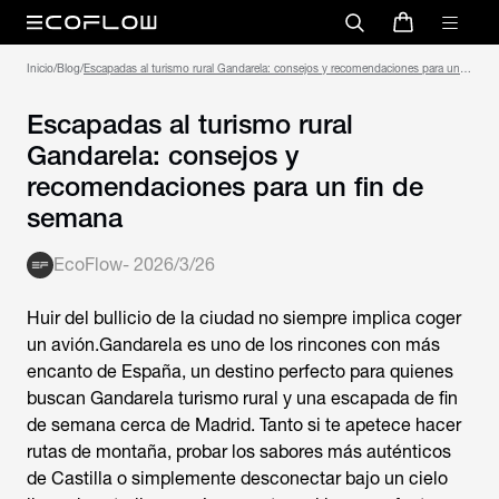
Inicio
/
Blog
/
Escapadas al turismo rural Gandarela: consejos y recomendaciones para un
fin de semana
Escapadas al turismo rural
Gandarela: consejos y
recomendaciones para un fin de
semana
EcoFlow
-
2026/3/26
Huir del bullicio de la ciudad no siempre implica coger
un avión.Gandarela es uno de los rincones con más
encanto de España, un destino perfecto para quienes
buscan Gandarela turismo rural y una escapada de fin
de semana cerca de Madrid. Tanto si te apetece hacer
rutas de montaña, probar los sabores más auténticos
de Castilla o simplemente desconectar bajo un cielo