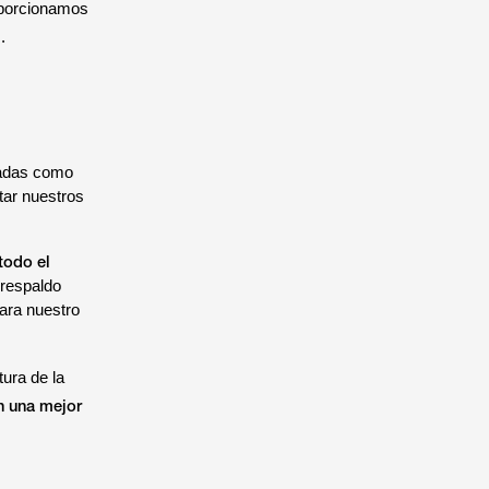
roporcionamos
.
radas como
tar nuestros
 todo el
 respaldo
ara nuestro
tura de la
en una mejor