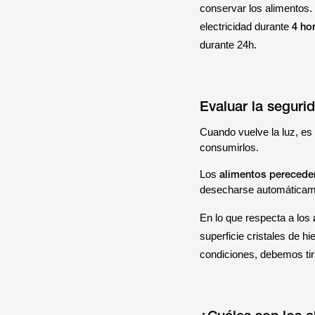
conservar los alimentos.
4 ho
electricidad durante
durante 24h.
Evaluar la seguri
Cuando vuelve la luz, es
consumirlos.
alimentos perecede
Los
desecharse automáticame
En lo que respecta a los
superficie cristales de h
condiciones, debemos tir