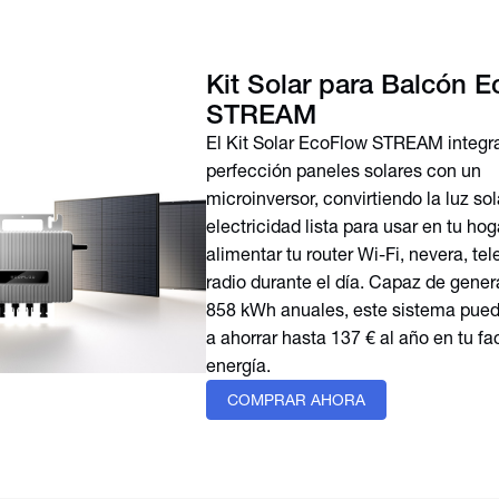
Kit Solar para Balcón 
STREAM
El Kit Solar EcoFlow STREAM integra
perfección paneles solares con un
microinversor, convirtiendo la luz sol
electricidad lista para usar en tu ho
alimentar tu router Wi-Fi, nevera, tel
radio durante el día. Capaz de gener
858 kWh anuales, este sistema pued
a ahorrar hasta 137 € al año en tu fa
energía.
COMPRAR AHORA