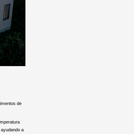
limentos de
temperatura
tá ayudando a