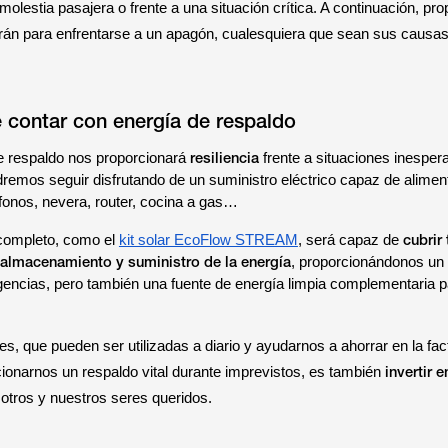
molestia pasajera o frente a una situación crítica. A continuación, p
rán para enfrentarse a un apagón, cualesquiera que sean sus causas
 contar con energía de respaldo
resiliencia
e respaldo nos proporcionará
frente a situaciones inespe
remos seguir disfrutando de un suministro eléctrico capaz de alimen
éfonos, nevera, router, cocina a gas…
cubrir
completo, como el
kit solar EcoFlow STREAM
, será capaz de
almacenamiento y suministro de la energía
, proporcionándonos un
gencias, pero también una fuente de energía limpia complementaria p
nes, que pueden ser utilizadas a diario y ayudarnos a ahorrar en la fac
invertir 
cionarnos un respaldo vital durante imprevistos, es también
otros y nuestros seres queridos.