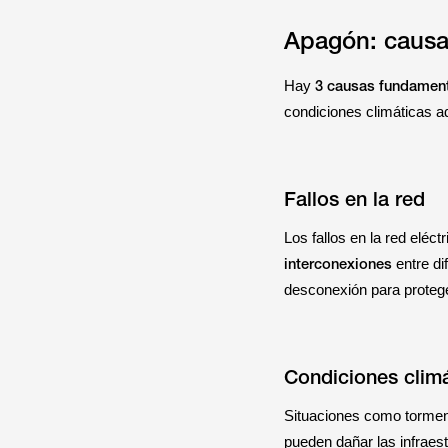
Apagón: caus
3 causas fundamen
Hay
condiciones climáticas ad
Fallos en la red
Los fallos en la red eléc
interconexiones
entre di
desconexión para protege
Condiciones clim
Situaciones como tormen
pueden dañar las infraes