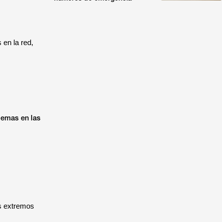
 en la red,
lemas en las
os extremos