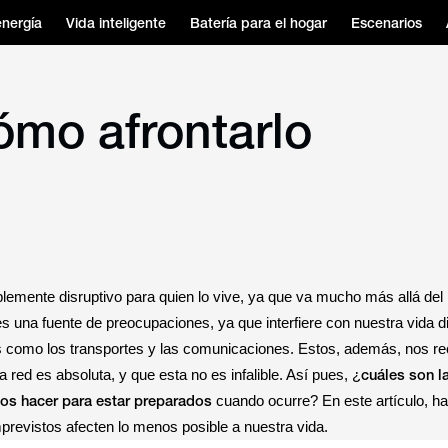
energía
Vida inteligente
Batería para el hogar
Escenarios
ómo afrontarlo
blemente disruptivo para quien lo vive, ya que va mucho más allá del
 es una fuente de preocupaciones, ya que interfiere con nuestra vida di
cas como los transportes y las comunicaciones. Estos, además, nos r
cuáles son l
 red es absoluta, y que esta no es infalible. Así pues, ¿
s hacer para estar preparados
cuando ocurre? En este artículo, h
revistos afecten lo menos posible a nuestra vida.