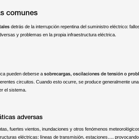
as comunes
tales
detrás de la interrupción repentina del suministro eléctrico: fallos
versas y problemas en la propia infraestructura eléctrica.
sobrecargas, oscilaciones de tensión o prob
trica pueden deberse a
ferentes circuitos. Cuando esto ocurre, se produce generalmente una
r el sistema.
áticas adversas
tas, fuertes vientos, inundaciones y otros fenómenos meteorológic
tructuras eléctricas: líneas de transmisión, estaciones…, provocando