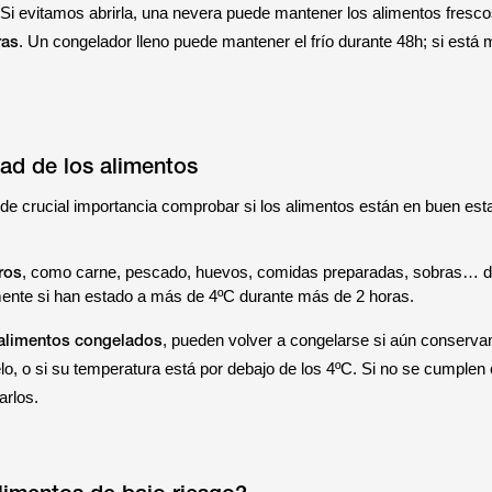
 Si evitamos abrirla, una nevera puede mantener los alimentos fresco
ras
. Un congelador lleno puede mantener el frío durante 48h; si está m
dad de los alimentos
 de crucial importancia comprobar si los alimentos están en buen est
ros
, como carne, pescado, huevos, comidas preparadas, sobras… 
nte si han estado a más de 4ºC durante más de 2 horas.
alimentos congelados
, pueden volver a congelarse si aún conserva
ielo, o si su temperatura está por debajo de los 4ºC. Si no se cumplen
arlos.