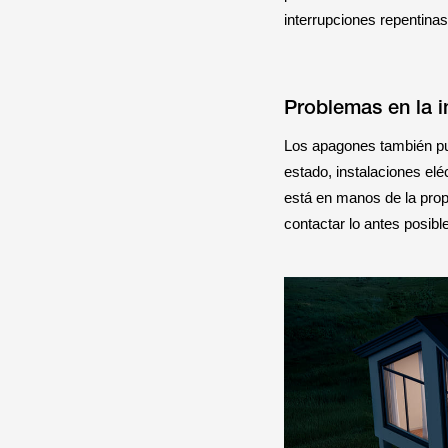
interrupciones repentinas
Problemas en la in
Los apagones también pue
estado, instalaciones el
está en manos de la propi
contactar lo antes posible