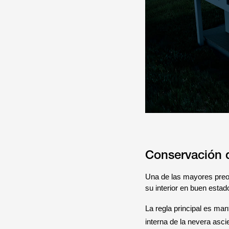
Conservación d
Una de las mayores preo
su interior en buen estad
La regla principal es ma
interna de la nevera asci