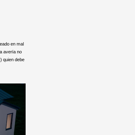
leado en mal
a avería no
s) quien debe