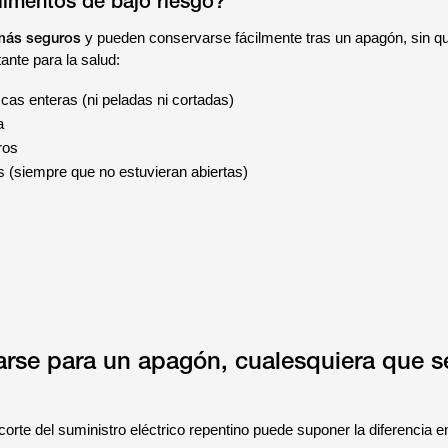
limentos de bajo riesgo?
más seguros
y pueden conservarse fácilmente tras un apagón, sin qu
ante para la salud:
cas enteras (ni peladas ni cortadas)
a
ros
 (siempre que no estuvieran abiertas)
rse para un apagón, cualesquiera que s
orte del suministro eléctrico repentino puede suponer la diferencia e