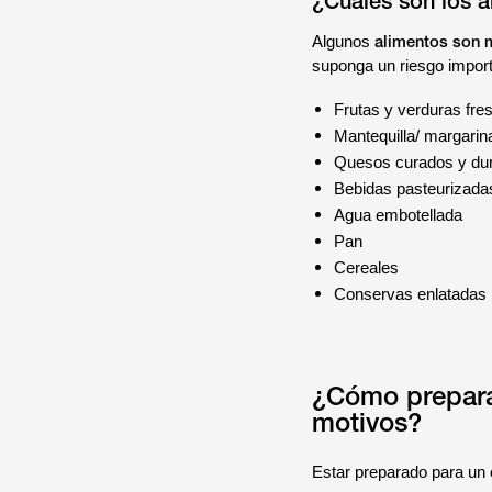
¿Cuáles son los a
alimentos son 
Algunos
suponga un riesgo import
Frutas y verduras fres
Mantequilla/ margarin
Quesos curados y du
Bebidas pasteurizadas
Agua embotellada
Pan
Cereales
Conservas enlatadas
¿Cómo prepara
motivos?
Estar preparado para un c