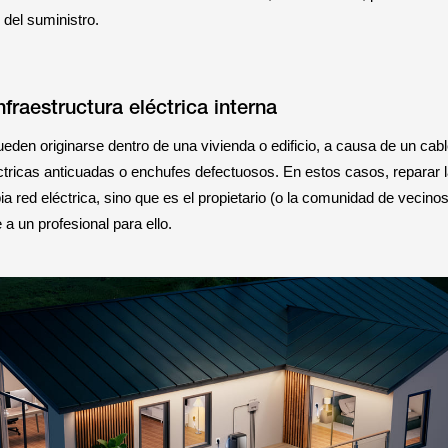
 del suministro.
fraestructura eléctrica interna
den originarse dentro de una vivienda o edificio, a causa de un cab
éctricas anticuadas o enchufes defectuosos. En estos casos, reparar l
a red eléctrica, sino que es el propietario (o la comunidad de vecino
 a un profesional para ello.