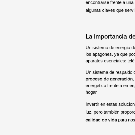
encontrarse frente a una 
algunas claves que servi
La importancia de
Un sistema de energía d
los apagones, ya que pod
aparatos esenciales: tel
Un sistema de respaldo 
proceso de generación, 
energético frente a emer
hogar.
Invertir en estas solucio
luz, pero también propor
calidad de vida
para nos