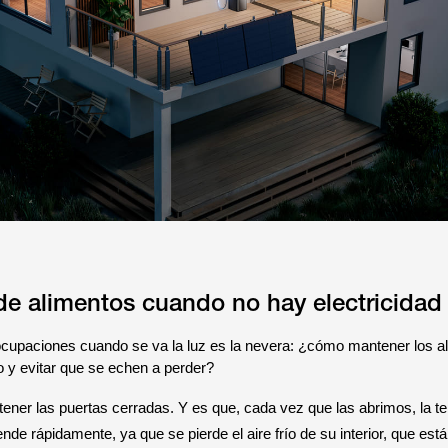
e alimentos cuando no hay electricidad
cupaciones cuando se va la luz es la nevera: ¿cómo mantener los a
o y evitar que se echen a perder?
ntener las puertas cerradas. Y es que, cada vez que las abrimos, la 
ende rápidamente, ya que se pierde el aire frío de su interior, que es