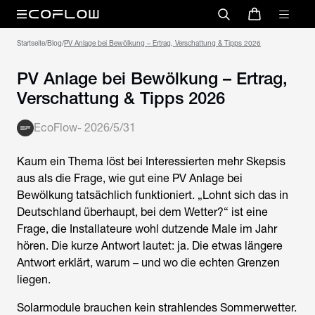
Startseite
/
Blog
/
PV Anlage bei Bewölkung – Ertrag, Verschattung & Tipps 2026
PV Anlage bei Bewölkung – Ertrag,
Verschattung & Tipps 2026
EcoFlow
-
2026/5/31
Kaum ein Thema löst bei Interessierten mehr Skepsis
aus als die Frage, wie gut eine PV Anlage bei
Bewölkung tatsächlich funktioniert. „Lohnt sich das in
Deutschland überhaupt, bei dem Wetter?“ ist eine
Frage, die Installateure wohl dutzende Male im Jahr
hören. Die kurze Antwort lautet: ja. Die etwas längere
Antwort erklärt, warum – und wo die echten Grenzen
liegen.
Solarmodule brauchen kein strahlendes Sommerwetter.