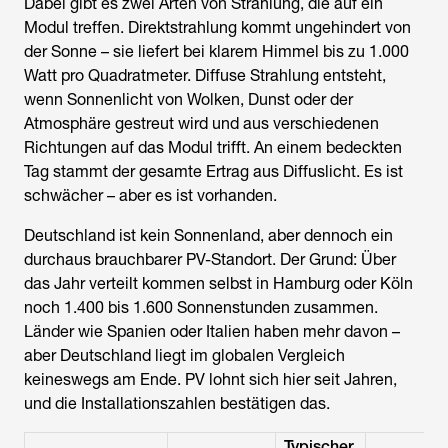
Dabei gibt es zwei Arten von Strahlung, die auf ein
Modul treffen. Direktstrahlung kommt ungehindert von
der Sonne – sie liefert bei klarem Himmel bis zu 1.000
Watt pro Quadratmeter. Diffuse Strahlung entsteht,
wenn Sonnenlicht von Wolken, Dunst oder der
Atmosphäre gestreut wird und aus verschiedenen
Richtungen auf das Modul trifft. An einem bedeckten
Tag stammt der gesamte Ertrag aus Diffuslicht. Es ist
schwächer – aber es ist vorhanden.
Deutschland ist kein Sonnenland, aber dennoch ein
durchaus brauchbarer PV-Standort. Der Grund: Über
das Jahr verteilt kommen selbst in Hamburg oder Köln
noch 1.400 bis 1.600 Sonnenstunden zusammen.
Länder wie Spanien oder Italien haben mehr davon –
aber Deutschland liegt im globalen Vergleich
keineswegs am Ende. PV lohnt sich hier seit Jahren,
und die Installationszahlen bestätigen das.
Typischer