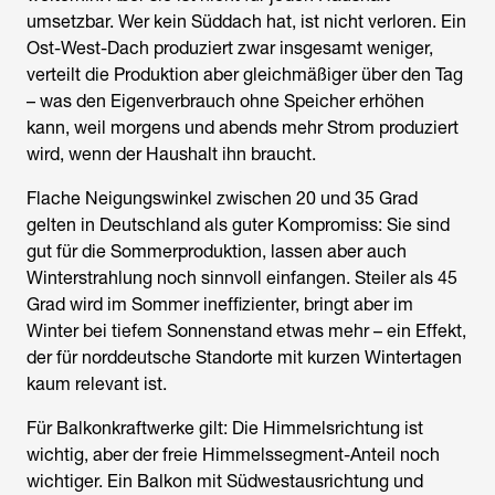
umsetzbar. Wer kein Süddach hat, ist nicht verloren. Ein
Ost-West-Dach produziert zwar insgesamt weniger,
verteilt die Produktion aber gleichmäßiger über den Tag
– was den Eigenverbrauch ohne Speicher erhöhen
kann, weil morgens und abends mehr Strom produziert
wird, wenn der Haushalt ihn braucht.
Flache Neigungswinkel zwischen 20 und 35 Grad
gelten in Deutschland als guter Kompromiss: Sie sind
gut für die Sommerproduktion, lassen aber auch
Winterstrahlung noch sinnvoll einfangen. Steiler als 45
Grad wird im Sommer ineffizienter, bringt aber im
Winter bei tiefem Sonnenstand etwas mehr – ein Effekt,
der für norddeutsche Standorte mit kurzen Wintertagen
kaum relevant ist.
Für Balkonkraftwerke gilt: Die Himmelsrichtung ist
wichtig, aber der freie Himmelssegment-Anteil noch
wichtiger. Ein Balkon mit Südwestausrichtung und