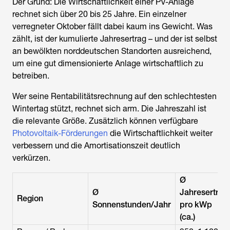
Der Grund: Die Wirtschaftlichkeit einer PV-Anlage
rechnet sich über 20 bis 25 Jahre. Ein einzelner
verregneter Oktober fällt dabei kaum ins Gewicht. Was
zählt, ist der kumulierte Jahresertrag – und der ist selbst
an bewölkten norddeutschen Standorten ausreichend,
um eine gut dimensionierte Anlage wirtschaftlich zu
betreiben.
Wer seine Rentabilitätsrechnung auf den schlechtesten
Wintertag stützt, rechnet sich arm. Die Jahreszahl ist
die relevante Größe. Zusätzlich können verfügbare
Photovoltaik-Förderungen
die Wirtschaftlichkeit weiter
verbessern und die Amortisationszeit deutlich
verkürzen.
Ø
Ø
Jahresertrag
Region
Sonnenstunden/Jahr
pro kWp
(ca.)