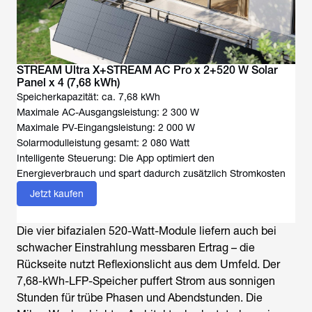
STREAM Ultra X+STREAM AC Pro x 2+520 W Solar
Panel x 4 (7,68 kWh)
Speicherkapazität: ca. 7,68 kWh
Maximale AC-Ausgangsleistung: 2 300 W
Maximale PV-Eingangsleistung: 2 000 W
Solarmodulleistung gesamt: 2 080 Watt
Intelligente Steuerung: Die App optimiert den
Energieverbrauch und spart dadurch zusätzlich Stromkosten
Jetzt kaufen
Die vier bifazialen 520-Watt-Module liefern auch bei
schwacher Einstrahlung messbaren Ertrag – die
Rückseite nutzt Reflexionslicht aus dem Umfeld. Der
7,68-kWh-LFP-Speicher puffert Strom aus sonnigen
Stunden für trübe Phasen und Abendstunden. Die