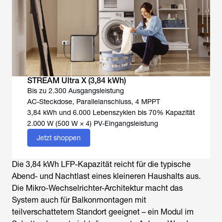
STREAM Ultra X (3,84 kWh)
Bis zu 2.300 Ausgangsleistung
AC-Steckdose, Parallelanschluss, 4 MPPT
3,84 kWh und 6.000 Lebenszyklen bis 70% Kapazität
2.000 W (500 W × 4) PV-Eingangsleistung
Jetzt shoppen
Die 3,84 kWh LFP-Kapazität reicht für die typische
Abend- und Nachtlast eines kleineren Haushalts aus.
Die Mikro-Wechselrichter-Architektur macht das
System auch für Balkonmontagen mit
teilverschattetem Standort geeignet – ein Modul im