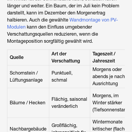
länger und weiter. Ein Baum, der im Juli kein Problem
darstellt, kann im Dezember den Morgenertrag
halbieren. Auch die gewählte
Wandmontage von PV-
Modulen
kann den Einfluss umgebender
Verschattungsquellen reduzieren, wenn die
Montageposition sorgfältig gewählt wird.
Art der
Tageszeit /
Quelle
Verschattung
Jahreszeit
Morgens oder
Schornstein /
Punktuell,
abends je nach
Lüftungsanlage
schmal
Ausrichtung
Morgens, im
Flächig, saisonal
Bäume / Hecken
Winter stärker
veränderlich
(Tiefsonnenstand)
Wintermonate
Großflächig,
Nachbargebäude
kritischer (flacher