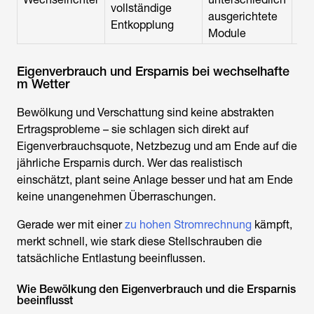
vollständige
Mo
ausgerichtete
Entkopplung
Module
Eigenverbrauch und Ersparnis bei wechselhafte
m Wetter
Bewölkung und Verschattung sind keine abstrakten
Ertragsprobleme – sie schlagen sich direkt auf
Eigenverbrauchsquote, Netzbezug und am Ende auf die
jährliche Ersparnis durch. Wer das realistisch
einschätzt, plant seine Anlage besser und hat am Ende
keine unangenehmen Überraschungen.
Gerade wer mit einer
zu hohen Stromrechnung
kämpft,
merkt schnell, wie stark diese Stellschrauben die
tatsächliche Entlastung beeinflussen.
Wie Bewölkung den Eigenverbrauch und die Ersparnis
beeinflusst