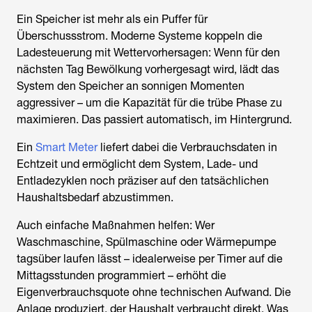
Ein Speicher ist mehr als ein Puffer für
Überschussstrom. Moderne Systeme koppeln die
Ladesteuerung mit Wettervorhersagen: Wenn für den
nächsten Tag Bewölkung vorhergesagt wird, lädt das
System den Speicher an sonnigen Momenten
aggressiver – um die Kapazität für die trübe Phase zu
maximieren. Das passiert automatisch, im Hintergrund.
Ein
Smart Meter
liefert dabei die Verbrauchsdaten in
Echtzeit und ermöglicht dem System, Lade- und
Entladezyklen noch präziser auf den tatsächlichen
Haushaltsbedarf abzustimmen.
Auch einfache Maßnahmen helfen: Wer
Waschmaschine, Spülmaschine oder Wärmepumpe
tagsüber laufen lässt – idealerweise per Timer auf die
Mittagsstunden programmiert – erhöht die
Eigenverbrauchsquote ohne technischen Aufwand. Die
Anlage produziert, der Haushalt verbraucht direkt. Was