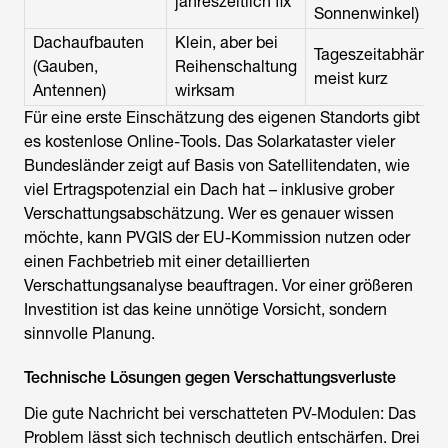
jahreszeitlich fix
Sonnenwinkel)
Dachaufbauten
Klein, aber bei
Tageszeitabhängig
(Gauben,
Reihenschaltung
meist kurz
Antennen)
wirksam
Für eine erste Einschätzung des eigenen Standorts gibt
es kostenlose Online-Tools. Das Solarkataster vieler
Bundesländer zeigt auf Basis von Satellitendaten, wie
viel Ertragspotenzial ein Dach hat – inklusive grober
Verschattungsabschätzung. Wer es genauer wissen
möchte, kann PVGIS der EU-Kommission nutzen oder
einen Fachbetrieb mit einer detaillierten
Verschattungsanalyse beauftragen. Vor einer größeren
Investition ist das keine unnötige Vorsicht, sondern
sinnvolle Planung.
Technische Lösungen gegen Verschattungsverluste
Die gute Nachricht bei verschatteten PV-Modulen: Das
Problem lässt sich technisch deutlich entschärfen. Drei