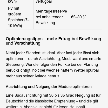
kWh)
verfügbar
PV mit
Mehrtagesreserve
großem
bei anhaltender
65–80 %
Speicher (7–
Bewölkung
10 kWh)
Optimierungstipps – mehr Ertrag bei Bewölkung
und Verschattung
Nicht jeder Standort ist ideal. Aber fast jeder lässt sich
optimieren – durch Ausrichtung, Modulwahl und smarte
Steuerung. Wer die folgenden Punkte bei der Planung
berücksichtigt, holt bei wechselhaftem Wetter spürbar
mehr aus seiner Anlage heraus.
Ausrichtung und Neigung der Module optimieren
Eine Südausrichtung mit 30 bis 35 Grad Neigung ist für
Deutschland die klassische Empfehlung – und die gilt
weiterhin. Aber sie ist nicht für jeden Haushalt