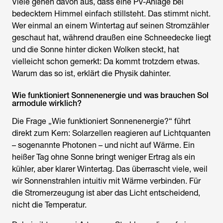
Viele gehen davon aus, dass eine PV-Anlage bei
bedecktem Himmel einfach stillsteht. Das stimmt nicht.
Wer einmal an einem Wintertag auf seinen Stromzähler
geschaut hat, während draußen eine Schneedecke liegt
und die Sonne hinter dicken Wolken steckt, hat
vielleicht schon gemerkt: Da kommt trotzdem etwas.
Warum das so ist, erklärt die Physik dahinter.
Wie funktioniert Sonnenenergie und was brauchen Sol
armodule wirklich?
Die Frage „Wie funktioniert Sonnenenergie?“ führt
direkt zum Kern: Solarzellen reagieren auf Lichtquanten
– sogenannte Photonen – und nicht auf Wärme. Ein
heißer Tag ohne Sonne bringt weniger Ertrag als ein
kühler, aber klarer Wintertag. Das überrascht viele, weil
wir Sonnenstrahlen intuitiv mit Wärme verbinden. Für
die Stromerzeugung ist aber das Licht entscheidend,
nicht die Temperatur.