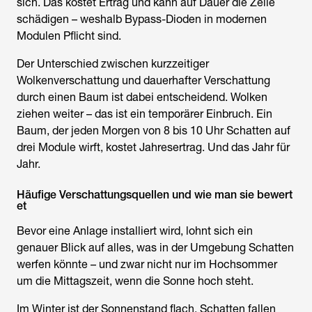
sich. Das kostet Ertrag und kann auf Dauer die Zelle
schädigen – weshalb Bypass-Dioden in modernen
Modulen Pflicht sind.
Der Unterschied zwischen kurzzeitiger
Wolkenverschattung und dauerhafter Verschattung
durch einen Baum ist dabei entscheidend. Wolken
ziehen weiter – das ist ein temporärer Einbruch. Ein
Baum, der jeden Morgen von 8 bis 10 Uhr Schatten auf
drei Module wirft, kostet Jahresertrag. Und das Jahr für
Jahr.
Häufige Verschattungsquellen und wie man sie bewert
et
Bevor eine Anlage installiert wird, lohnt sich ein
genauer Blick auf alles, was in der Umgebung Schatten
werfen könnte – und zwar nicht nur im Hochsommer
um die Mittagszeit, wenn die Sonne hoch steht.
Im Winter ist der Sonnenstand flach, Schatten fallen