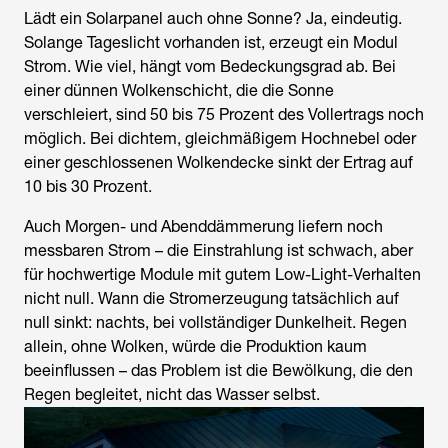
Lädt ein Solarpanel auch ohne Sonne? Ja, eindeutig.
Solange Tageslicht vorhanden ist, erzeugt ein Modul
Strom. Wie viel, hängt vom Bedeckungsgrad ab. Bei
einer dünnen Wolkenschicht, die die Sonne
verschleiert, sind 50 bis 75 Prozent des Vollertrags noch
möglich. Bei dichtem, gleichmäßigem Hochnebel oder
einer geschlossenen Wolkendecke sinkt der Ertrag auf
10 bis 30 Prozent.
Auch Morgen- und Abenddämmerung liefern noch
messbaren Strom – die Einstrahlung ist schwach, aber
für hochwertige Module mit gutem Low-Light-Verhalten
nicht null. Wann die Stromerzeugung tatsächlich auf
null sinkt: nachts, bei vollständiger Dunkelheit. Regen
allein, ohne Wolken, würde die Produktion kaum
beeinflussen – das Problem ist die Bewölkung, die den
Regen begleitet, nicht das Wasser selbst.