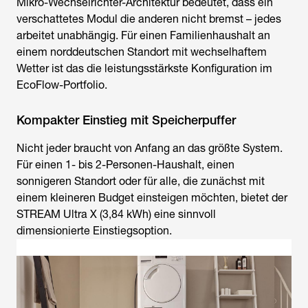
Mikro-Wechselrichter-Architektur bedeutet, dass ein
verschattetes Modul die anderen nicht bremst – jedes
arbeitet unabhängig. Für einen Familienhaushalt an
einem norddeutschen Standort mit wechselhaftem
Wetter ist das die leistungsstärkste Konfiguration im
EcoFlow-Portfolio.
Kompakter Einstieg mit Speicherpuffer
Nicht jeder braucht von Anfang an das größte System.
Für einen 1- bis 2-Personen-Haushalt, einen
sonnigeren Standort oder für alle, die zunächst mit
einem kleineren Budget einsteigen möchten, bietet der
STREAM Ultra X (3,84 kWh) eine sinnvoll
dimensionierte Einstiegsoption.