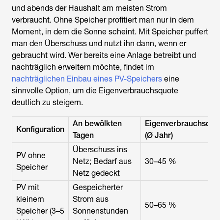
und abends der Haushalt am meisten Strom
verbraucht. Ohne Speicher profitiert man nur in dem
Moment, in dem die Sonne scheint. Mit Speicher puffert
man den Überschuss und nutzt ihn dann, wenn er
gebraucht wird. Wer bereits eine Anlage betreibt und
nachträglich erweitern möchte, findet im
nachträglichen Einbau eines PV-Speichers
eine
sinnvolle Option, um die Eigenverbrauchsquote
deutlich zu steigern.
An bewölkten
Eigenverbrauchsquo
Konfiguration
Tagen
(Ø Jahr)
Überschuss ins
PV ohne
Netz; Bedarf aus
30–45 %
Speicher
Netz gedeckt
PV mit
Gespeicherter
kleinem
Strom aus
50–65 %
Speicher (3–5
Sonnenstunden