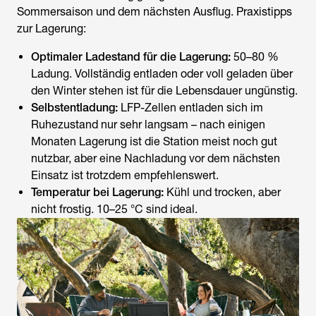
Sommersaison und dem nächsten Ausflug. Praxistipps
zur Lagerung:
Optimaler Ladestand für die Lagerung:
50–80 %
Ladung. Vollständig entladen oder voll geladen über
den Winter stehen ist für die Lebensdauer ungünstig.
Selbstentladung:
LFP-Zellen entladen sich im
Ruhezustand nur sehr langsam – nach einigen
Monaten Lagerung ist die Station meist noch gut
nutzbar, aber eine Nachladung vor dem nächsten
Einsatz ist trotzdem empfehlenswert.
Temperatur bei Lagerung:
Kühl und trocken, aber
nicht frostig. 10–25 °C sind ideal.