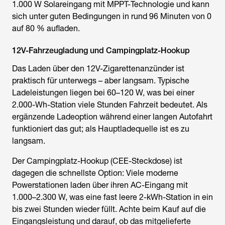
1.000 W Solareingang mit MPPT-Technologie und kann
sich unter guten Bedingungen in rund 96 Minuten von 0
auf 80 % aufladen.
12V-Fahrzeugladung und Campingplatz-Hookup
Das Laden über den 12V-Zigarettenanzünder ist
praktisch für unterwegs – aber langsam. Typische
Ladeleistungen liegen bei 60–120 W, was bei einer
2.000-Wh-Station viele Stunden Fahrzeit bedeutet. Als
ergänzende Ladeoption während einer langen Autofahrt
funktioniert das gut; als Hauptladequelle ist es zu
langsam.
Der Campingplatz-Hookup (CEE-Steckdose) ist
dagegen die schnellste Option: Viele moderne
Powerstationen laden über ihren AC-Eingang mit
1.000–2.300 W, was eine fast leere 2-kWh-Station in ein
bis zwei Stunden wieder füllt. Achte beim Kauf auf die
Eingangsleistung und darauf, ob das mitgelieferte