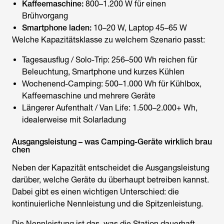
Kaffeemaschine:
800–1.200 W für einen
Brühvorgang
Smartphone laden:
10–20 W, Laptop 45–65 W
Welche Kapazitätsklasse zu welchem Szenario passt:
Tagesausflug / Solo-Trip: 256–500 Wh reichen für
Beleuchtung, Smartphone und kurzes Kühlen
Wochenend-Camping: 500–1.000 Wh für Kühlbox,
Kaffeemaschine und mehrere Geräte
Längerer Aufenthalt / Van Life: 1.500–2.000+ Wh,
idealerweise mit Solarladung
Ausgangsleistung – was Camping-Geräte wirklich brau
chen
Neben der Kapazität entscheidet die Ausgangsleistung
darüber, welche Geräte du überhaupt betreiben kannst.
Dabei gibt es einen wichtigen Unterschied: die
kontinuierliche Nennleistung und die Spitzenleistung.
Die Nennleistung ist das, was die Station dauerhaft