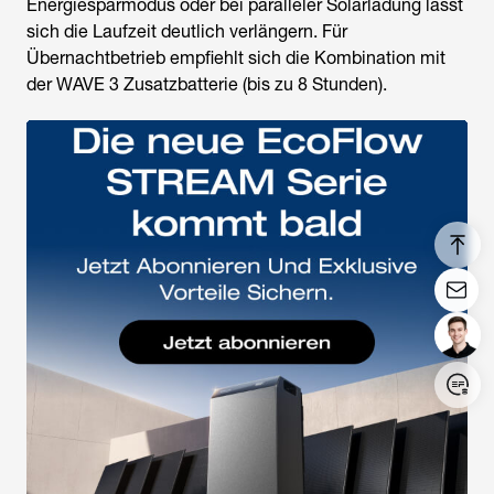
Energiesparmodus oder bei paralleler Solarladung lässt
sich die Laufzeit deutlich verlängern. Für
Übernachtbetrieb empfiehlt sich die Kombination mit
der WAVE 3 Zusatzbatterie (bis zu 8 Stunden).
Login/Register
United States (English)