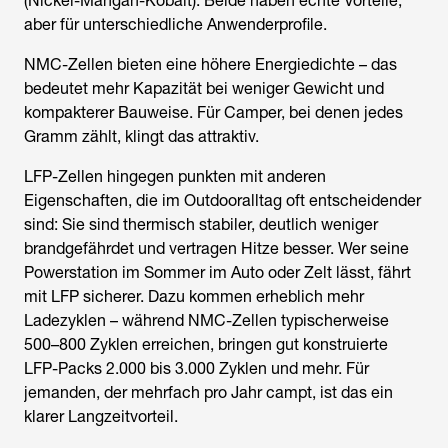
(Nickel-Mangan-Kobalt). Beide haben echte Vorteile,
aber für unterschiedliche Anwenderprofile.
NMC-Zellen bieten eine höhere Energiedichte – das
bedeutet mehr Kapazität bei weniger Gewicht und
kompakterer Bauweise. Für Camper, bei denen jedes
Gramm zählt, klingt das attraktiv.
LFP-Zellen hingegen punkten mit anderen
Eigenschaften, die im Outdooralltag oft entscheidender
sind: Sie sind thermisch stabiler, deutlich weniger
brandgefährdet und vertragen Hitze besser. Wer seine
Powerstation im Sommer im Auto oder Zelt lässt, fährt
mit LFP sicherer. Dazu kommen erheblich mehr
Ladezyklen – während NMC-Zellen typischerweise
500–800 Zyklen erreichen, bringen gut konstruierte
LFP-Packs 2.000 bis 3.000 Zyklen und mehr. Für
jemanden, der mehrfach pro Jahr campt, ist das ein
klarer Langzeitvorteil.