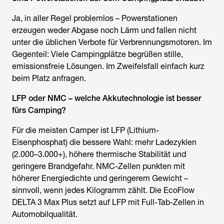
Ja, in aller Regel problemlos – Powerstationen
erzeugen weder Abgase noch Lärm und fallen nicht
unter die üblichen Verbote für Verbrennungsmotoren. Im
Gegenteil: Viele Campingplätze begrüßen stille,
emissionsfreie Lösungen. Im Zweifelsfall einfach kurz
beim Platz anfragen.
LFP oder NMC – welche Akkutechnologie ist besser
fürs Camping?
Für die meisten Camper ist LFP (Lithium-
Eisenphosphat) die bessere Wahl: mehr Ladezyklen
(2.000–3.000+), höhere thermische Stabilität und
geringere Brandgefahr. NMC-Zellen punkten mit
höherer Energiedichte und geringerem Gewicht –
sinnvoll, wenn jedes Kilogramm zählt. Die EcoFlow
DELTA 3 Max Plus setzt auf LFP mit Full-Tab-Zellen in
Automobilqualität.