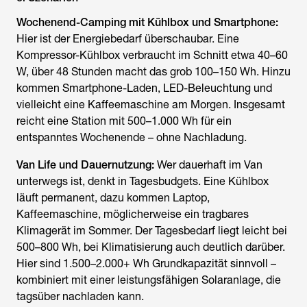
Wochenend-Camping mit Kühlbox und Smartphone:
Hier ist der Energiebedarf überschaubar. Eine
Kompressor-Kühlbox verbraucht im Schnitt etwa 40–60
W, über 48 Stunden macht das grob 100–150 Wh. Hinzu
kommen Smartphone-Laden, LED-Beleuchtung und
vielleicht eine Kaffeemaschine am Morgen. Insgesamt
reicht eine Station mit 500–1.000 Wh für ein
entspanntes Wochenende – ohne Nachladung.
Van Life und Dauernutzung:
Wer dauerhaft im Van
unterwegs ist, denkt in Tagesbudgets. Eine Kühlbox
läuft permanent, dazu kommen Laptop,
Kaffeemaschine, möglicherweise ein tragbares
Klimagerät im Sommer. Der Tagesbedarf liegt leicht bei
500–800 Wh, bei Klimatisierung auch deutlich darüber.
Hier sind 1.500–2.000+ Wh Grundkapazität sinnvoll –
kombiniert mit einer leistungsfähigen Solaranlage, die
tagsüber nachladen kann.