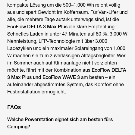
kompakte Lösung um die 500–1.000 Wh reicht völlig
aus und spart Gewicht im Kofferraum. Für Van-Lifer und
alle, die mehrere Tage autark unterwegs sind, ist die
EcoFlow DELTA 3 Max Plus
die klare Empfehlung:
Schnelles Laden in unter 47 Minuten auf 80 %, 3.000 W
Nennleistung, LFP-Technologie mit über 3.000
Ladezyklen und ein maximaler Solareingang von 1.000
W machen sie zum zuverlässigen Alltagsbegleiter. Wer
im Sommer auch auf Klimaanlage nicht verzichten
möchte, fährt mit der Kombination aus
EcoFlow DELTA
3 Max Plus und EcoFlow WAVE 3
am besten – ein
aufeinander abgestimmtes System, das Komfort ohne
Festinstallation ermöglicht.
FAQs
Welche Powerstation eignet sich am besten fürs
Camping?