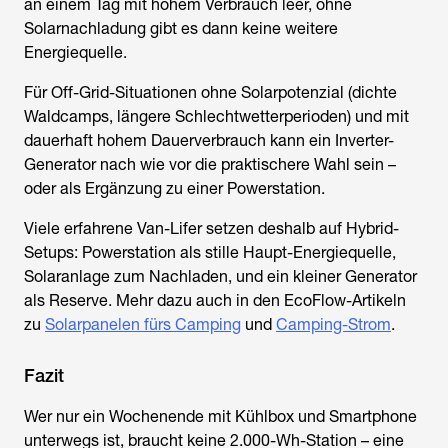
an einem Tag mit hohem Verbrauch leer, ohne
Solarnachladung gibt es dann keine weitere
Energiequelle.
Für Off-Grid-Situationen ohne Solarpotenzial (dichte
Waldcamps, längere Schlechtwetterperioden) und mit
dauerhaft hohem Dauerverbrauch kann ein Inverter-
Generator nach wie vor die praktischere Wahl sein –
oder als Ergänzung zu einer Powerstation.
Viele erfahrene Van-Lifer setzen deshalb auf Hybrid-
Setups: Powerstation als stille Haupt-Energiequelle,
Solaranlage zum Nachladen, und ein kleiner Generator
als Reserve. Mehr dazu auch in den EcoFlow-Artikeln
zu
Solarpanelen fürs Camping
und
Camping-Strom
.
Fazit
Wer nur ein Wochenende mit Kühlbox und Smartphone
unterwegs ist, braucht keine 2.000-Wh-Station – eine