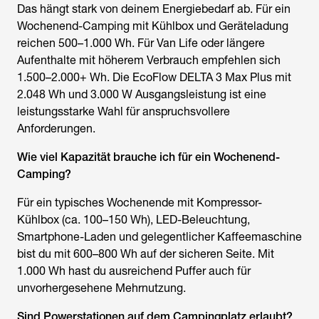
Das hängt stark von deinem Energiebedarf ab. Für ein
Wochenend-Camping mit Kühlbox und Geräteladung
reichen 500–1.000 Wh. Für Van Life oder längere
Aufenthalte mit höherem Verbrauch empfehlen sich
1.500–2.000+ Wh. Die EcoFlow DELTA 3 Max Plus mit
2.048 Wh und 3.000 W Ausgangsleistung ist eine
leistungsstarke Wahl für anspruchsvollere
Anforderungen.
Wie viel Kapazität brauche ich für ein Wochenend-
Camping?
Für ein typisches Wochenende mit Kompressor-
Kühlbox (ca. 100–150 Wh), LED-Beleuchtung,
Smartphone-Laden und gelegentlicher Kaffeemaschine
bist du mit 600–800 Wh auf der sicheren Seite. Mit
1.000 Wh hast du ausreichend Puffer auch für
unvorhergesehene Mehrnutzung.
Sind Powerstationen auf dem Campingplatz erlaubt?