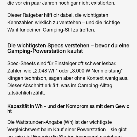
die vor ein paar Jahren noch gar nicht existierten.
Dieser Ratgeber hilft dir dabei, die wichtigsten
Kennzahlen wirklich zu verstehen – und die richtige
Wahl für deinen Camping-Stil zu treffen.
Die wichtigsten Specs verstehen – bevor du eine
Camping-Powerstation kaufst
Spec-Sheets sind für Einsteiger oft schwer lesbar.
Zahlen wie „2.048 Wh" oder „3.000 W Nennleistung"
klingen technisch, sagen aber ohne Kontext wenig aus.
Dieser Abschnitt erklärt, was im Camping-Alltag
tatsächlich zählt.
Kapazität in Wh – und der Kompromiss mit dem Gewic
ht
Die Wattstunden-Angabe (Wh) ist der wichtigste
Vergleichswert beim Kauf einer Powerstation – sie gibt
an, wie viel Energie die Station insgesamt speichern