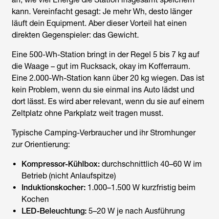
kann. Vereinfacht gesagt: Je mehr Wh, desto länger
läuft dein Equipment. Aber dieser Vorteil hat einen
direkten Gegenspieler: das Gewicht.
Eine 500-Wh-Station bringt in der Regel 5 bis 7 kg auf
die Waage – gut im Rucksack, okay im Kofferraum.
Eine 2.000-Wh-Station kann über 20 kg wiegen. Das ist
kein Problem, wenn du sie einmal ins Auto lädst und
dort lässt. Es wird aber relevant, wenn du sie auf einem
Zeltplatz ohne Parkplatz weit tragen musst.
Typische Camping-Verbraucher und ihr Stromhunger
zur Orientierung:
Kompressor-Kühlbox:
durchschnittlich 40–60 W im
Betrieb (nicht Anlaufspitze)
Induktionskocher:
1.000–1.500 W kurzfristig beim
Kochen
LED-Beleuchtung:
5–20 W je nach Ausführung