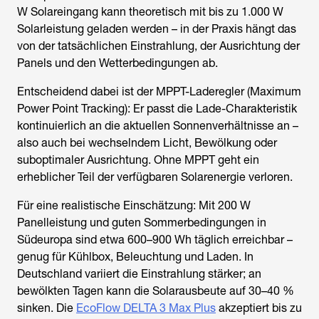
W Solareingang kann theoretisch mit bis zu 1.000 W
Solarleistung geladen werden – in der Praxis hängt das
von der tatsächlichen Einstrahlung, der Ausrichtung der
Panels und den Wetterbedingungen ab.
Entscheidend dabei ist der MPPT-Laderegler (Maximum
Power Point Tracking): Er passt die Lade-Charakteristik
kontinuierlich an die aktuellen Sonnenverhältnisse an –
also auch bei wechselndem Licht, Bewölkung oder
suboptimaler Ausrichtung. Ohne MPPT geht ein
erheblicher Teil der verfügbaren Solarenergie verloren.
Für eine realistische Einschätzung: Mit 200 W
Panelleistung und guten Sommerbedingungen in
Südeuropa sind etwa 600–900 Wh täglich erreichbar –
genug für Kühlbox, Beleuchtung und Laden. In
Deutschland variiert die Einstrahlung stärker; an
bewölkten Tagen kann die Solarausbeute auf 30–40 %
sinken. Die
EcoFlow DELTA 3 Max Plus
akzeptiert bis zu