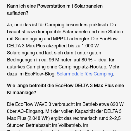
Kann ich eine Powerstation mit Solarpanelen
aufladen?
Ja, und das ist für Camping besonders praktisch. Du
brauchst dazu kompatible Solarpanele und eine Station
mit Solareingang und MPPT-Laderegler. Die EcoFlow
DELTA 3 Max Plus akzeptiert bis zu 1.000 W
Solareingang und lädt sich damit unter guten
Bedingungen in ca. 96 Minuten auf 80 % – ideal für
autarkes Camping ohne Campingplatz-Hookup. Mehr
dazu im EcoFlow-Blog:
Solarmodule fürs Camping
.
Wie lange betreibt die EcoFlow DELTA 3 Max Plus eine
Klimaanlage?
Die EcoFlow WAVE 3 verbraucht im Betrieb etwa 820 W
über AC-Eingang. Mit der vollen Kapazität der DELTA 3
Max Plus (2.048 Wh) ergibt das rechnerisch rund 2–2,5
Stunden Betriebszeit im Vollbetrieb. Im