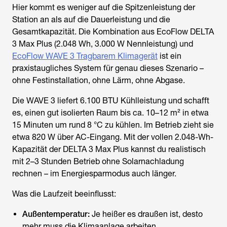
Hier kommt es weniger auf die Spitzenleistung der
Station an als auf die Dauerleistung und die
Gesamtkapazität. Die Kombination aus EcoFlow DELTA
3 Max Plus (2.048 Wh, 3.000 W Nennleistung) und
EcoFlow WAVE 3 Tragbarem Klimagerät
ist ein
praxistaugliches System für genau dieses Szenario –
ohne Festinstallation, ohne Lärm, ohne Abgase.
Die WAVE 3 liefert 6.100 BTU Kühlleistung und schafft
es, einen gut isolierten Raum bis ca. 10–12 m² in etwa
15 Minuten um rund 8 °C zu kühlen. Im Betrieb zieht sie
etwa 820 W über AC-Eingang. Mit der vollen 2.048-Wh-
Kapazität der DELTA 3 Max Plus kannst du realistisch
mit 2–3 Stunden Betrieb ohne Solarnachladung
rechnen – im Energiesparmodus auch länger.
Was die Laufzeit beeinflusst:
Außentemperatur:
Je heißer es draußen ist, desto
mehr muss die Klimaanlage arbeiten.