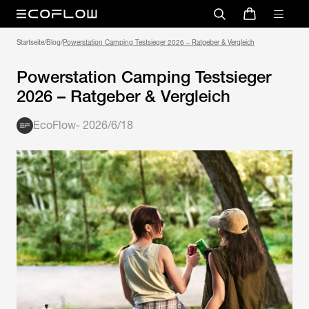
Startseite
/
Blog
/
Powerstation Camping Testsieger 2026 – Ratgeber & Vergleich
Powerstation Camping Testsieger
2026 – Ratgeber & Vergleich
EcoFlow
-
2026/6/18