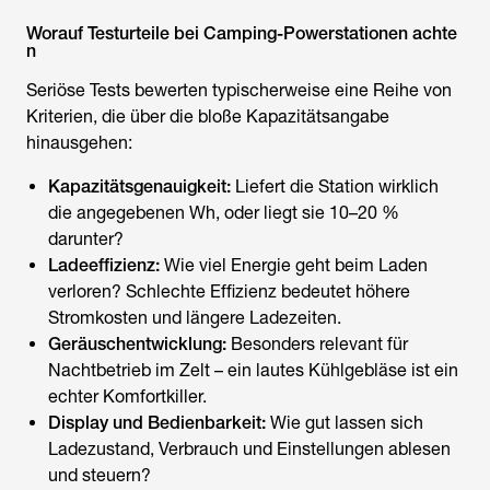
Worauf Testurteile bei Camping-Powerstationen achte
n
Seriöse Tests bewerten typischerweise eine Reihe von
Kriterien, die über die bloße Kapazitätsangabe
hinausgehen:
Kapazitätsgenauigkeit:
Liefert die Station wirklich
die angegebenen Wh, oder liegt sie 10–20 %
darunter?
Ladeeffizienz:
Wie viel Energie geht beim Laden
verloren? Schlechte Effizienz bedeutet höhere
Stromkosten und längere Ladezeiten.
Geräuschentwicklung:
Besonders relevant für
Nachtbetrieb im Zelt – ein lautes Kühlgebläse ist ein
echter Komfortkiller.
Display und Bedienbarkeit:
Wie gut lassen sich
Ladezustand, Verbrauch und Einstellungen ablesen
und steuern?