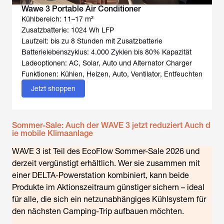
Wawe 3 Portable Air Conditioner
Kühlbereich: 11–17 m²
Zusatzbatterie: 1024 Wh LFP
Laufzeit: bis zu 8 Stunden mit Zusatzbatterie
Batterielebenszyklus: 4.000 Zyklen bis 80% Kapazität
Ladeoptionen: AC, Solar, Auto und Alternator Charger
Funktionen: Kühlen, Heizen, Auto, Ventilator, Entfeuchten
Jetzt shoppen
Sommer-Sale: Auch der WAVE 3 jetzt reduziert Auch d
ie mobile Klimaanlage
WAVE 3 ist Teil des EcoFlow Sommer-Sale 2026 und
derzeit vergünstigt erhältlich. Wer sie zusammen mit
einer DELTA-Powerstation kombiniert, kann beide
Produkte im Aktionszeitraum günstiger sichern – ideal
für alle, die sich ein netzunabhängiges Kühlsystem für
den nächsten Camping-Trip aufbauen möchten.