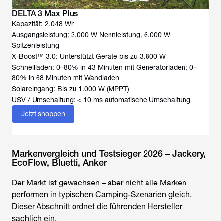
DELTA 3 Max Plus
Kapazität: 2.048 Wh
Ausgangsleistung: 3.000 W Nennleistung, 6.000 W
Spitzenleistung
X-Boost™ 3.0: Unterstützt Geräte bis zu 3.800 W
Schnellladen: 0–80% in 43 Minuten mit Generatorladen; 0–
80% in 68 Minuten mit Wandladen
Solareingang: Bis zu 1.000 W (MPPT)
USV / Umschaltung: < 10 ms automatische Umschaltung
Jetzt shoppen
Markenvergleich und Testsieger 2026 – Jackery,
EcoFlow, Bluetti, Anker
Der Markt ist gewachsen – aber nicht alle Marken
performen in typischen Camping-Szenarien gleich.
Dieser Abschnitt ordnet die führenden Hersteller
sachlich ein.