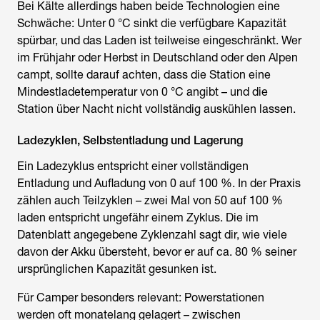
Bei Kälte allerdings haben beide Technologien eine
Schwäche: Unter 0 °C sinkt die verfügbare Kapazität
spürbar, und das Laden ist teilweise eingeschränkt. Wer
im Frühjahr oder Herbst in Deutschland oder den Alpen
campt, sollte darauf achten, dass die Station eine
Mindestladetemperatur von 0 °C angibt – und die
Station über Nacht nicht vollständig auskühlen lassen.
Ladezyklen, Selbstentladung und Lagerung
Ein Ladezyklus entspricht einer vollständigen
Entladung und Aufladung von 0 auf 100 %. In der Praxis
zählen auch Teilzyklen – zwei Mal von 50 auf 100 %
laden entspricht ungefähr einem Zyklus. Die im
Datenblatt angegebene Zyklenzahl sagt dir, wie viele
davon der Akku übersteht, bevor er auf ca. 80 % seiner
ursprünglichen Kapazität gesunken ist.
Für Camper besonders relevant: Powerstationen
werden oft monatelang gelagert – zwischen