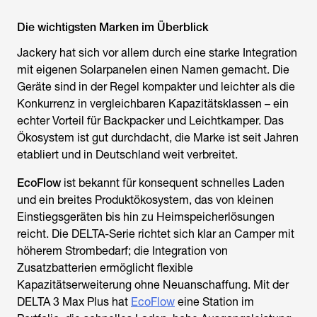
Die wichtigsten Marken im Überblick
Jackery hat sich vor allem durch eine starke Integration
mit eigenen Solarpanelen einen Namen gemacht. Die
Geräte sind in der Regel kompakter und leichter als die
Konkurrenz in vergleichbaren Kapazitätsklassen – ein
echter Vorteil für Backpacker und Leichtkamper. Das
Ökosystem ist gut durchdacht, die Marke ist seit Jahren
etabliert und in Deutschland weit verbreitet.
EcoFlow
ist bekannt für konsequent schnelles Laden
und ein breites Produktökosystem, das von kleinen
Einstiegsgeräten bis hin zu Heimspeicherlösungen
reicht. Die DELTA-Serie richtet sich klar an Camper mit
höherem Strombedarf; die Integration von
Zusatzbatterien ermöglicht flexible
Kapazitätserweiterung ohne Neuanschaffung. Mit der
DELTA 3 Max Plus hat
EcoFlow
eine Station im